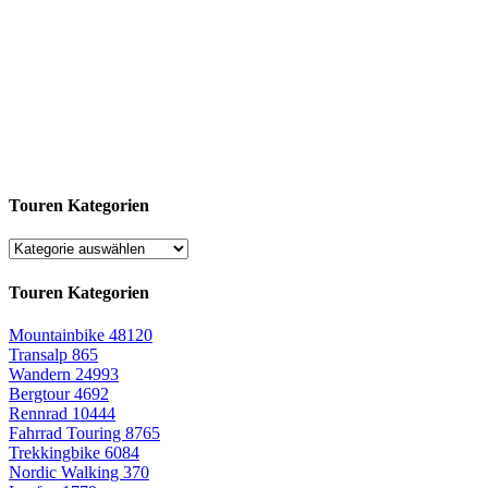
Touren Kategorien
Touren Kategorien
Mountainbike
48120
Transalp
865
Wandern
24993
Bergtour
4692
Rennrad
10444
Fahrrad Touring
8765
Trekkingbike
6084
Nordic Walking
370