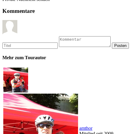
Kommentare
Mehr zum Tourautor
amthor
Mitglied seit 2009