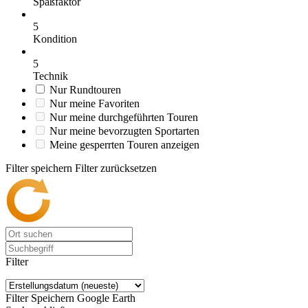
Spaßfaktor
5
Kondition
5
Technik
Nur Rundtouren
Nur meine Favoriten
Nur meine durchgeführten Touren
Nur meine bevorzugten Sportarten
Meine gesperrten Touren anzeigen
Filter speichern
Filter zurücksetzen
Filter
Filter Speichern
Google Earth