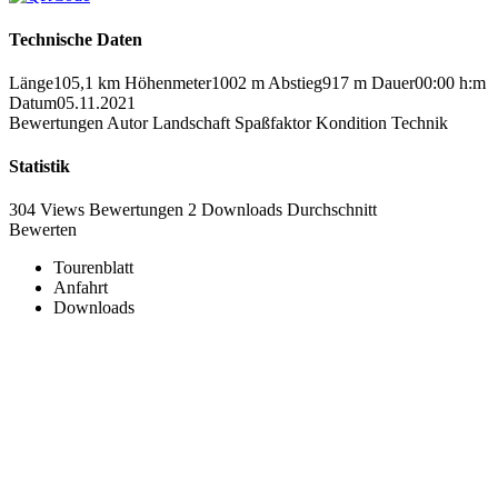
Technische Daten
Länge
105,1 km
Höhenmeter
1002 m
Abstieg
917 m
Dauer
00:00 h:m
Datum
05.11.2021
Bewertungen
Autor
Landschaft
Spaßfaktor
Kondition
Technik
Statistik
304 Views
Bewertungen
2 Downloads
Durchschnitt
Bewerten
Tourenblatt
Anfahrt
Downloads