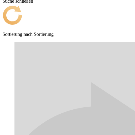
Suche schließen
Sortierung nach
Sortierung