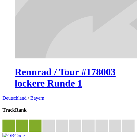
Rennrad / Tour #178003
lockere Runde 1
Deutschland
/
Bayern
TrackRank