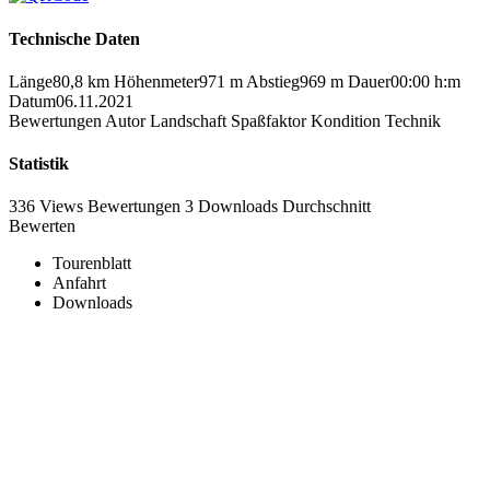
Technische Daten
Länge
80,8 km
Höhenmeter
971 m
Abstieg
969 m
Dauer
00:00 h:m
Datum
06.11.2021
Bewertungen
Autor
Landschaft
Spaßfaktor
Kondition
Technik
Statistik
336 Views
Bewertungen
3 Downloads
Durchschnitt
Bewerten
Tourenblatt
Anfahrt
Downloads