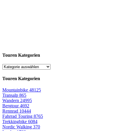
Touren Kategorien
Touren Kategorien
Mountainbike
48125
Transalp
865
Wandern
24995
Bergtour
4692
Rennrad
10444
Fahrrad Touring
8765
Trekkingbike
6084
Nordic Walking
370