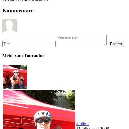
Kommentare
Mehr zum Tourautor
amthor
Mitglied seit 2009