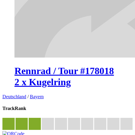
Rennrad / Tour #178018
2 x Kugelring
Deutschland
/
Bayern
TrackRank