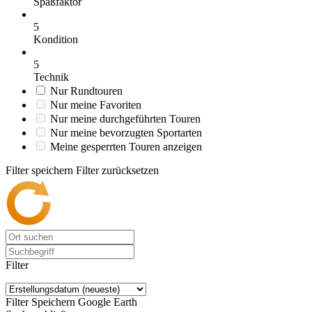
Spaßfaktor
5
Kondition
5
Technik
Nur Rundtouren
Nur meine Favoriten
Nur meine durchgeführten Touren
Nur meine bevorzugten Sportarten
Meine gesperrten Touren anzeigen
Filter speichern
Filter zurücksetzen
Filter
Filter Speichern
Google Earth