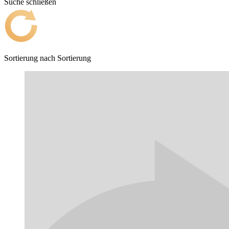
Suche schließen
Sortierung nach
Sortierung