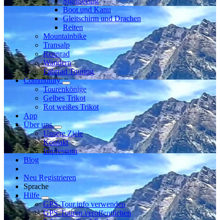
Sightseeing
Boot und Kanu
Gleitschirm und Drachen
Reiten
Mountainbike
Transalp
Rennrad
Wandern
Fahrrad Touring
Community
Tourenkönige
Gelbes Trikot
Rot weißes Trikot
App
Über uns
Unsere Ziele
Kontakt
Impressum
Blog
Neu Registrieren
Sprache
Hilfe
GPS-Tour.info verwenden
GPS-Touren veröffentlichen