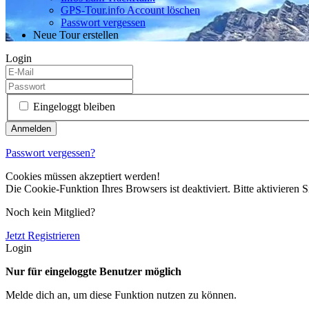
GPS-Tour.info Account löschen
Passwort vergessen
Neue Tour erstellen
Login
Eingeloggt bleiben
Passwort vergessen?
Cookies müssen akzeptiert werden!
Die Cookie-Funktion Ihres Browsers ist deaktiviert. Bitte aktivieren S
Noch kein Mitglied?
Jetzt Registrieren
Login
Nur für eingeloggte Benutzer möglich
Melde dich an, um diese Funktion nutzen zu können.