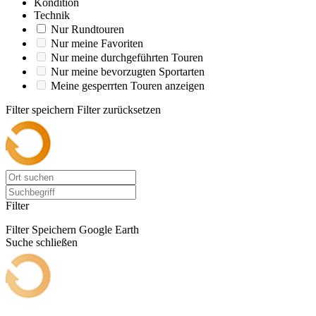
Kondition
Technik
Nur Rundtouren
Nur meine Favoriten
Nur meine durchgeführten Touren
Nur meine bevorzugten Sportarten
Meine gesperrten Touren anzeigen
Filter speichern
Filter zurücksetzen
Filter
Filter Speichern
Google Earth
Suche schließen