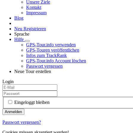
Unsere Ziele
Kontakt
Impressum
Blog
Neu Registrieren
Sprache
Hilfe
GPS-Tour.info verwenden
GPS-Touren veröffentlichen
Infos zum TrackRank
GPS-Tour.info Account löschen
Passwort vergessen
Neue Tour erstellen
Login
Eingeloggt bleiben
Passwort vergessen?
Cookies müssen akzeptiert werden!