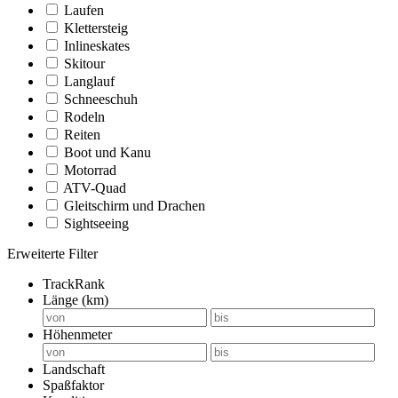
Laufen
Klettersteig
Inlineskates
Skitour
Langlauf
Schneeschuh
Rodeln
Reiten
Boot und Kanu
Motorrad
ATV-Quad
Gleitschirm und Drachen
Sightseeing
Erweiterte Filter
TrackRank
Länge (km)
Höhenmeter
Landschaft
Spaßfaktor