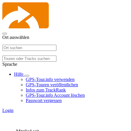
Ort auswählen
Sprache
Hilfe
GPS-Tour.info verwenden
GPS-Touren veröffentlichen
Infos zum TrackRank
GPS-Tour.info Account löschen
Passwort vergessen
Login