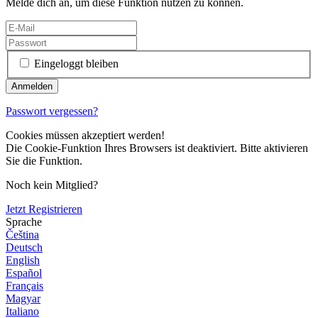
Melde dich an, um diese Funktion nutzen zu können.
Eingeloggt bleiben
Passwort vergessen?
Cookies müssen akzeptiert werden!
Die Cookie-Funktion Ihres Browsers ist deaktiviert. Bitte aktivieren
Sie die Funktion.
Noch kein Mitglied?
Jetzt Registrieren
Sprache
Čeština
Deutsch
English
Español
Français
Magyar
Italiano