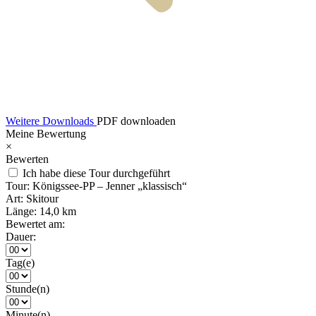
Weitere Downloads
PDF downloaden
Meine Bewertung
×
Bewerten
Ich habe diese Tour durchgeführt
Tour:
Königssee-PP – Jenner „klassisch“
Art:
Skitour
Länge:
14,0 km
Bewertet am:
Dauer:
Tag(e)
Stunde(n)
Minute(n)