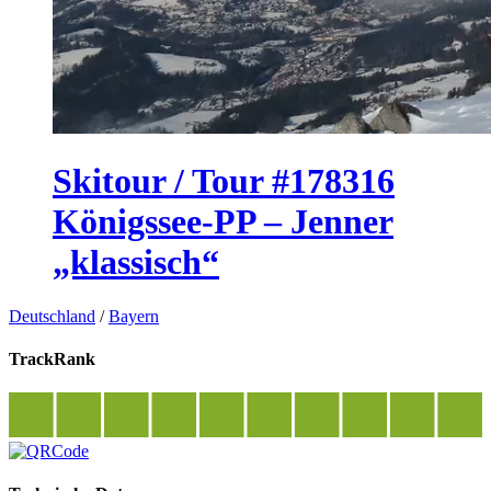
Skitour / Tour #178316
Königssee-PP – Jenner
„klassisch“
Deutschland
/
Bayern
TrackRank