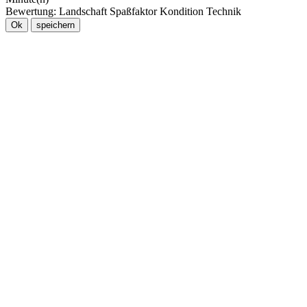
Bewertung:
Landschaft
Spaßfaktor
Kondition
Technik
Ok
speichern