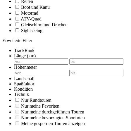
Reiten
Boot und Kanu
Motorrad
ATV-Quad
Gleitschirm und Drachen
Sightseeing
Erweiterte Filter
TrackRank
Länge (km)
Höhenmeter
Landschaft
Spaßfaktor
Kondition
Technik
Nur Rundtouren
Nur meine Favoriten
Nur meine durchgeführten Touren
Nur meine bevorzugten Sportarten
Meine gesperrten Touren anzeigen