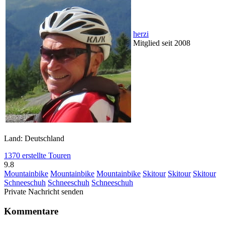
herzi
Mitglied seit 2008
Land: Deutschland
1370 erstellte Touren
9.8
Mountainbike
Mountainbike
Mountainbike
Skitour
Skitour
Skitour
Schneeschuh
Schneeschuh
Schneeschuh
Private Nachricht senden
Kommentare