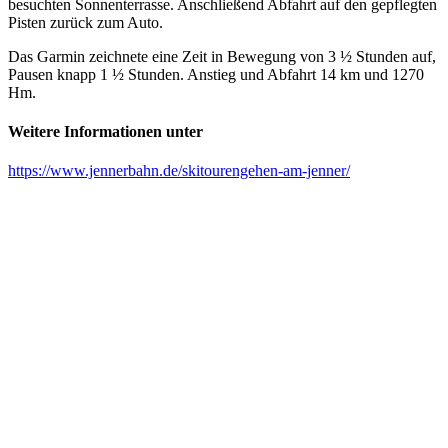
besuchten Sonnenterrasse. Anschließend Abfahrt auf den gepflegten
Pisten zurück zum Auto.
Das Garmin zeichnete eine Zeit in Bewegung von 3 ½ Stunden auf,
Pausen knapp 1 ½ Stunden. Anstieg und Abfahrt 14 km und 1270
Hm.
Weitere Informationen unter
https://www.jennerbahn.de/skitourengehen-am-jenner/