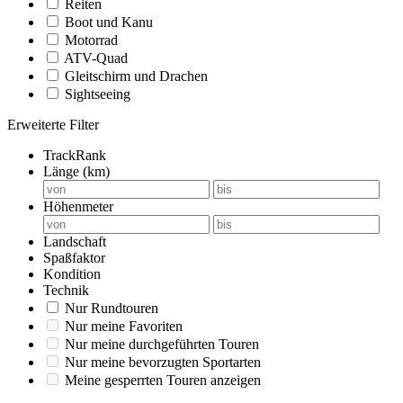
Reiten
Boot und Kanu
Motorrad
ATV-Quad
Gleitschirm und Drachen
Sightseeing
Erweiterte Filter
TrackRank
Länge (km)
Höhenmeter
Landschaft
Spaßfaktor
Kondition
Technik
Nur Rundtouren
Nur meine Favoriten
Nur meine durchgeführten Touren
Nur meine bevorzugten Sportarten
Meine gesperrten Touren anzeigen