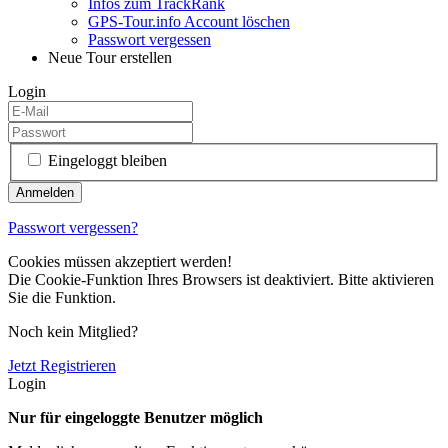
Infos zum TrackRank
GPS-Tour.info Account löschen
Passwort vergessen
Neue Tour erstellen
Login
Eingeloggt bleiben
Passwort vergessen?
Cookies müssen akzeptiert werden!
Die Cookie-Funktion Ihres Browsers ist deaktiviert. Bitte aktivieren
Sie die Funktion.
Noch kein Mitglied?
Jetzt Registrieren
Login
Nur für eingeloggte Benutzer möglich