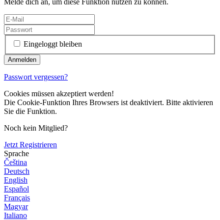
Melde dich an, um diese Funktion nutzen zu können.
Eingeloggt bleiben
Passwort vergessen?
Cookies müssen akzeptiert werden!
Die Cookie-Funktion Ihres Browsers ist deaktiviert. Bitte aktivieren
Sie die Funktion.
Noch kein Mitglied?
Jetzt Registrieren
Sprache
Čeština
Deutsch
English
Español
Français
Magyar
Italiano