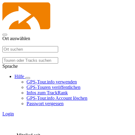
Ort auswählen
Sprache
Hilfe
GPS-Tour.info verwenden
GPS-Touren veröffentlichen
Infos zum TrackRank
GPS-Tour.info Account löschen
Passwort vergessen
Login