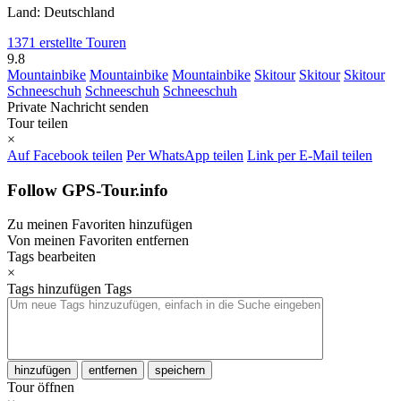
Land: Deutschland
1371 erstellte Touren
9.8
Mountainbike
Mountainbike
Mountainbike
Skitour
Skitour
Skitour
Schneeschuh
Schneeschuh
Schneeschuh
Private Nachricht senden
Tour teilen
×
Auf Facebook teilen
Per WhatsApp teilen
Link per E-Mail teilen
Follow GPS-Tour.info
Zu meinen Favoriten hinzufügen
Von meinen Favoriten entfernen
Tags bearbeiten
×
Tags hinzufügen
Tags
hinzufügen
entfernen
speichern
Tour öffnen