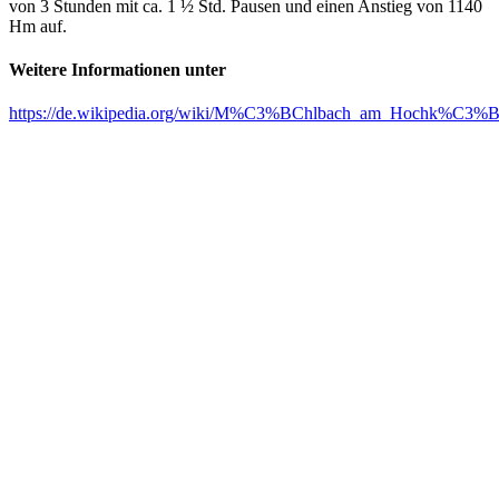
von 3 Stunden mit ca. 1 ½ Std. Pausen und einen Anstieg von 1140
Hm auf.
Weitere Informationen unter
https://de.wikipedia.org/wiki/M%C3%BChlbach_am_Hochk%C3%B