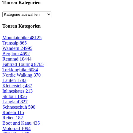
Touren Kategorien
Touren Kategorien
Mountainbike
48125
Transalp
865
Wandern
24995
Bergtour
4692
Rennrad
10444
Fahrrad Touring
8765
Trekkingbike
6084
Nordic Walking
370
Laufen
1783
Klettersteig
487
Inlineskates
213
Skitour
1856
Langlauf
827
Schneeschuh
590
Rodeln
115
Reiten
182
Boot und Kanu
435
Motorrad
1094