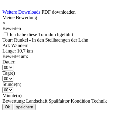
Weitere Downloads
PDF downloaden
Meine Bewertung
×
Bewerten
Ich habe diese Tour durchgeführt
Tour:
Runkel - In den Steilhaengen der Lahn
Art:
Wandern
Länge:
10,7 km
Bewertet am:
Dauer:
Tag(e)
Stunde(n)
Minute(n)
Bewertung:
Landschaft
Spaßfaktor
Kondition
Technik
Ok
speichern