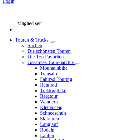
Login
Mitglied seit
Touren & Tracks
Suchen
Die schönsten Touren
Die Top Favoriten
Gesamtes Tourenarchiv
Mountainbike
Transalp
Fahrrad Touring
Rennrad
Trekkingbike
Bergtour
Wandern
Klettersteig
Schneeschuh
Skitouren
Langlauf
Rodeln
Laufen