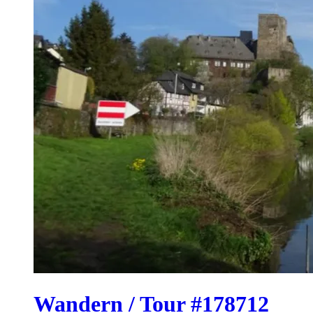
Wandern / Tour #178712