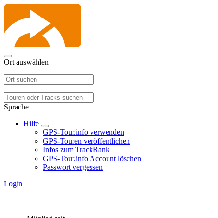
Ort auswählen
Sprache
Hilfe
GPS-Tour.info verwenden
GPS-Touren veröffentlichen
Infos zum TrackRank
GPS-Tour.info Account löschen
Passwort vergessen
Login