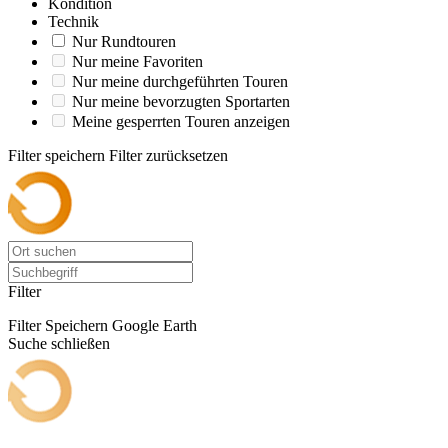
Kondition
Technik
Nur Rundtouren
Nur meine Favoriten
Nur meine durchgeführten Touren
Nur meine bevorzugten Sportarten
Meine gesperrten Touren anzeigen
Filter speichern
Filter zurücksetzen
Filter
Filter Speichern
Google Earth
Suche schließen