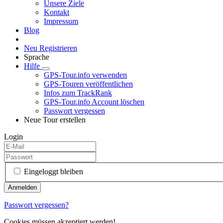
Unsere Ziele
Kontakt
Impressum
Blog
Neu Registrieren
Sprache
Hilfe
GPS-Tour.info verwenden
GPS-Touren veröffentlichen
Infos zum TrackRank
GPS-Tour.info Account löschen
Passwort vergessen
Neue Tour erstellen
Login
Eingeloggt bleiben
Passwort vergessen?
Cookies müssen akzeptiert werden!