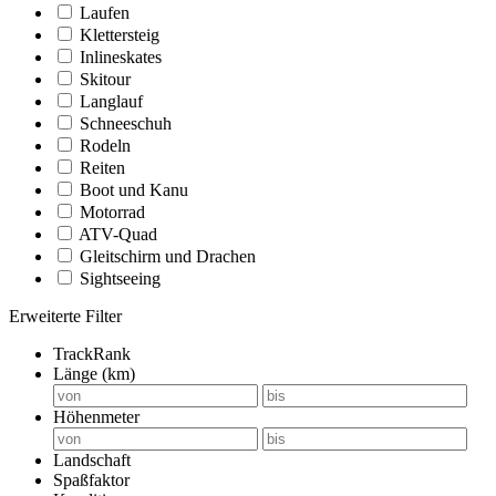
Laufen
Klettersteig
Inlineskates
Skitour
Langlauf
Schneeschuh
Rodeln
Reiten
Boot und Kanu
Motorrad
ATV-Quad
Gleitschirm und Drachen
Sightseeing
Erweiterte Filter
TrackRank
Länge (km)
Höhenmeter
Landschaft
Spaßfaktor