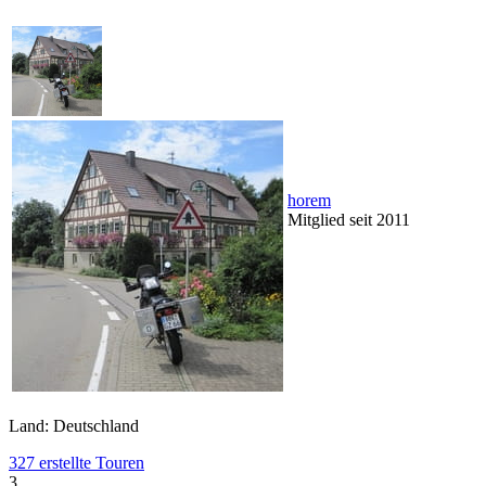
horem
Mitglied seit 2011
Land: Deutschland
327 erstellte Touren
3