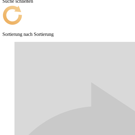
Suche schließen
Sortierung nach
Sortierung