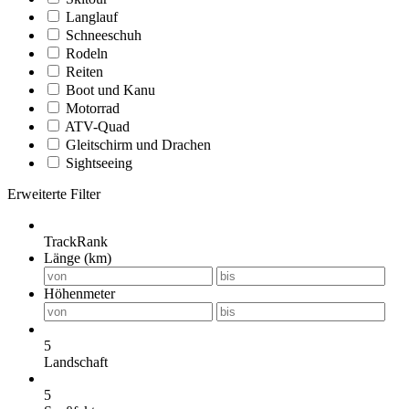
Langlauf
Schneeschuh
Rodeln
Reiten
Boot und Kanu
Motorrad
ATV-Quad
Gleitschirm und Drachen
Sightseeing
Erweiterte Filter
TrackRank
Länge (km)
Höhenmeter
5
Landschaft
5