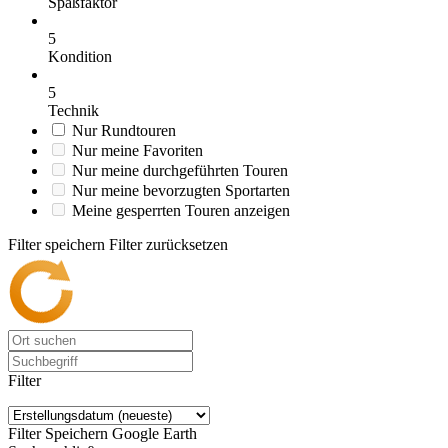
Spaßfaktor
5
Kondition
5
Technik
Nur Rundtouren
Nur meine Favoriten
Nur meine durchgeführten Touren
Nur meine bevorzugten Sportarten
Meine gesperrten Touren anzeigen
Filter speichern
Filter zurücksetzen
Filter
Filter Speichern
Google Earth