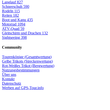
Langlauf
827
Schneeschuh
590
Rodeln
115
Reiten
182
Boot und Kanu
435
Motorrad
1094
ATV-Quad
59
Gleitschirm und Drachen
132
Sightseeing
398
Community
Tourenkönige (Gesamtwertung)
Gelbe Trikots (Streckenwertung)
Rot-Weißes Trikot (Bergwertung)
Nutzungsbestimmungen
Über uns
Kontakt
Datenschutz
Werben auf GPS-Tour.info