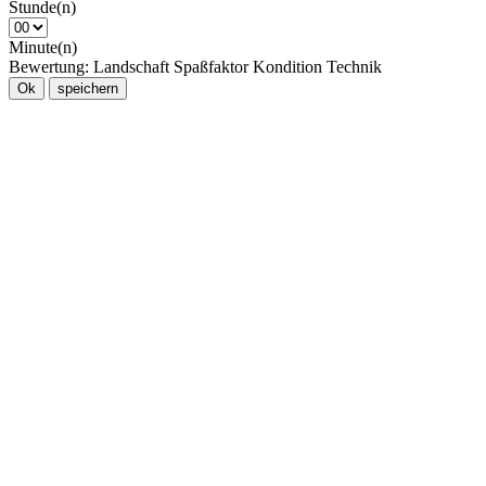
Stunde(n)
Minute(n)
Bewertung:
Landschaft
Spaßfaktor
Kondition
Technik
Ok
speichern