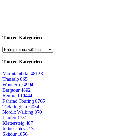
Touren Kategorien
Touren Kategorien
Mountainbike
48123
Transalp
865
Wandern
24994
Bergtour
4692
Rennrad
10444
Fahrrad Touring
8765
Trekkingbike
6084
Nordic Walking
370
Laufen
1781
Klettersteig
487
Inlineskates
213
Skitour
1856