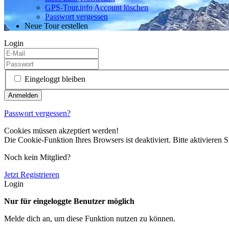
GPS-Tour.info Account löschen
Passwort vergessen
Neue Tour erstellen
Login
Eingeloggt bleiben
Passwort vergessen?
Cookies müssen akzeptiert werden!
Die Cookie-Funktion Ihres Browsers ist deaktiviert. Bitte aktivieren S
Noch kein Mitglied?
Jetzt Registrieren
Login
Nur für eingeloggte Benutzer möglich
Melde dich an, um diese Funktion nutzen zu können.