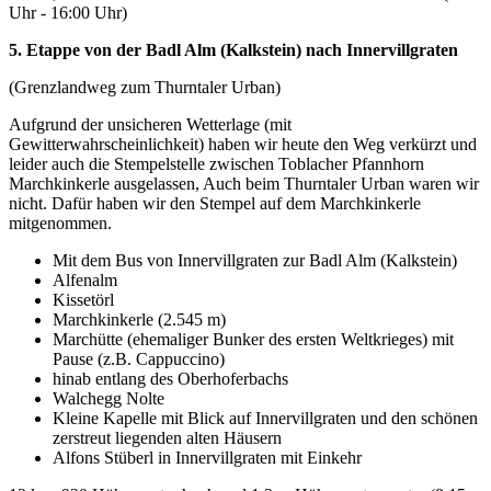
Uhr - 16:00 Uhr)
5. Etappe von der Badl Alm (Kalkstein) nach Innervillgraten
(Grenzlandweg zum Thurntaler Urban)
Aufgrund der unsicheren Wetterlage (mit
Gewitterwahrscheinlichkeit) haben wir heute den Weg verkürzt und
leider auch die Stempelstelle zwischen Toblacher Pfannhorn
Marchkinkerle ausgelassen, Auch beim Thurntaler Urban waren wir
nicht. Dafür haben wir den Stempel auf dem Marchkinkerle
mitgenommen.
Mit dem Bus von Innervillgraten zur Badl Alm (Kalkstein)
Alfenalm
Kissetörl
Marchkinkerle (2.545 m)
Marchütte (ehemaliger Bunker des ersten Weltkrieges) mit
Pause (z.B. Cappuccino)
hinab entlang des Oberhoferbachs
Walchegg Nolte
Kleine Kapelle mit Blick auf Innervillgraten und den schönen
zerstreut liegenden alten Häusern
Alfons Stüberl in Innervillgraten mit Einkehr