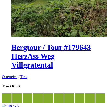
Bergtour / Tour #179643
HerzAss Weg
Villgratental
Österreich
/
Tirol
TrackRank