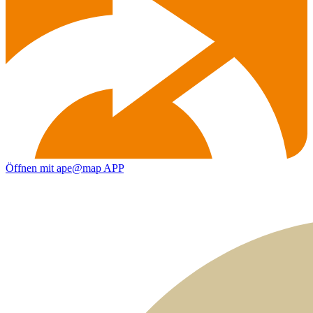
Öffnen mit ape@map APP