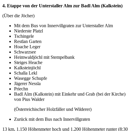
4. Etappe von der Unterstaller Alm zur Badl Alm (Kalkstein)
(Über die Jöcher)
Mit dem Bus von Innervillgraten zur Unterstaller Alm
Niederste Platzl
Tschingele
Restlan Garten
Hoache Leger
Schwarzsee
Heimwaldjöchl mit Stempelbank
Steiges Heache
Kalksteinjöchl
Schalla Lekl
Wasegge Schupfe
Jägerer Nessla
Priechn
Badl Alm (Kalkstein) mit Einkehr und Grab (bei der Kirche)
von Pius Walder
(Österreichischer Holzfäller und Wilderer)
Zurück mit dem Bus nach Innervillgraten
13 km, 1.150 Höhenmeter hoch und 1.200 Höhenmeter runter (8:30