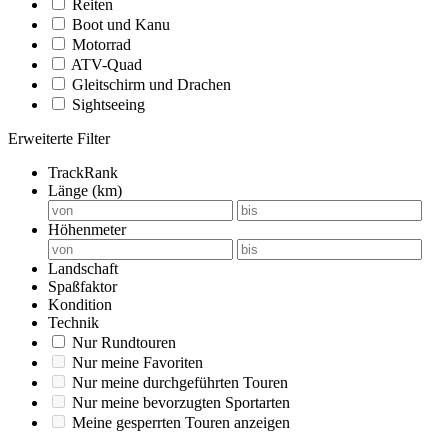
Reiten
Boot und Kanu
Motorrad
ATV-Quad
Gleitschirm und Drachen
Sightseeing
Erweiterte Filter
TrackRank
Länge (km)
Höhenmeter
Landschaft
Spaßfaktor
Kondition
Technik
Nur Rundtouren
Nur meine Favoriten
Nur meine durchgeführten Touren
Nur meine bevorzugten Sportarten
Meine gesperrten Touren anzeigen