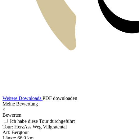
Weitere Downloads
PDF downloaden
Meine Bewertung
×
Bewerten
Ich habe diese Tour durchgeführt
Tour:
HerzAss Weg Villgratental
Art:
Bergtour
Länge:
66,9 km