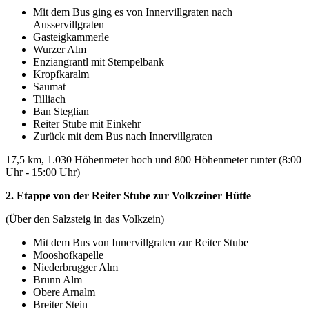
Mit dem Bus ging es von Innervillgraten nach
Ausservillgraten
Gasteigkammerle
Wurzer Alm
Enziangrantl mit Stempelbank
Kropfkaralm
Saumat
Tilliach
Ban Steglian
Reiter Stube mit Einkehr
Zurück mit dem Bus nach Innervillgraten
17,5 km, 1.030 Höhenmeter hoch und 800 Höhenmeter runter (8:00
Uhr - 15:00 Uhr)
2. Etappe von der Reiter Stube zur Volkzeiner Hütte
(Über den Salzsteig in das Volkzein)
Mit dem Bus von Innervillgraten zur Reiter Stube
Mooshofkapelle
Niederbrugger Alm
Brunn Alm
Obere Arnalm
Breiter Stein