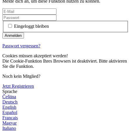
Melde dich an, um diese Funktion nutzen zu können.
Eingeloggt bleiben
Passwort vergessen?
Cookies müssen akzeptiert werden!
Die Cookie-Funktion Ihres Browsers ist deaktiviert. Bitte aktivieren
Sie die Funktion.
Noch kein Mitglied?
Jetzt Registrieren
Sprache
Čeština
Deutsch
English
Español
Français
Magyar
Italiano