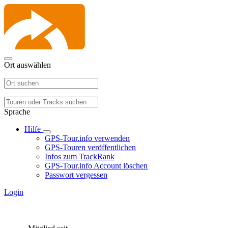
Ort auswählen
Sprache
Hilfe
GPS-Tour.info verwenden
GPS-Touren veröffentlichen
Infos zum TrackRank
GPS-Tour.info Account löschen
Passwort vergessen
Login