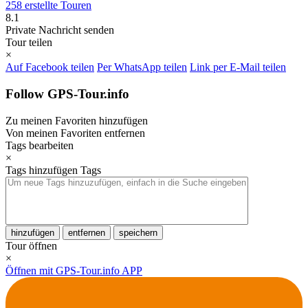
258 erstellte Touren
8.1
Private Nachricht senden
Tour teilen
×
Auf Facebook teilen
Per WhatsApp teilen
Link per E-Mail teilen
Follow GPS-Tour.info
Zu meinen Favoriten hinzufügen
Von meinen Favoriten entfernen
Tags bearbeiten
×
Tags hinzufügen
Tags
hinzufügen
entfernen
speichern
Tour öffnen
×
Öffnen mit GPS-Tour.info APP