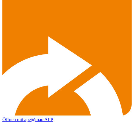
Öffnen mit ape@map APP