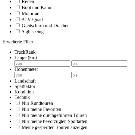
Reiten
Boot und Kanu
Motorrad
ATV-Quad
Gleitschirm und Drachen
Sightseeing
Erweiterte Filter
TrackRank
Länge (km)
Höhenmeter
Landschaft
Spaßfaktor
Kondition
Technik
Nur Rundtouren
Nur meine Favoriten
Nur meine durchgeführten Touren
Nur meine bevorzugten Sportarten
Meine gesperrten Touren anzeigen