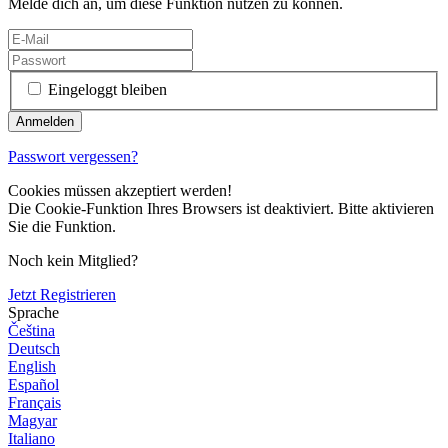
Melde dich an, um diese Funktion nutzen zu können.
Eingeloggt bleiben
Passwort vergessen?
Cookies müssen akzeptiert werden!
Die Cookie-Funktion Ihres Browsers ist deaktiviert. Bitte aktivieren
Sie die Funktion.
Noch kein Mitglied?
Jetzt Registrieren
Sprache
Čeština
Deutsch
English
Español
Français
Magyar
Italiano