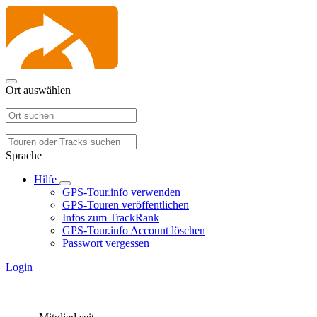
Ort auswählen
Sprache
Hilfe
GPS-Tour.info verwenden
GPS-Touren veröffentlichen
Infos zum TrackRank
GPS-Tour.info Account löschen
Passwort vergessen
Login