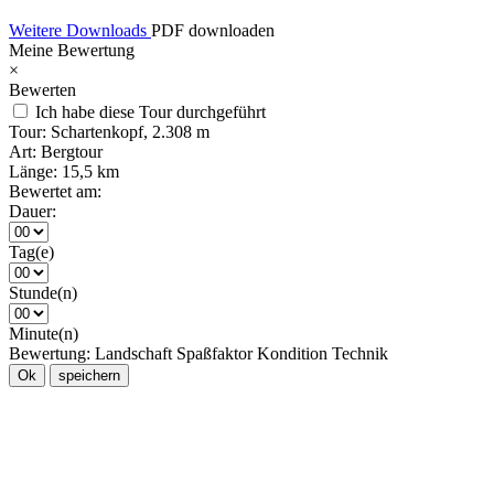
Weitere Downloads
PDF downloaden
Meine Bewertung
×
Bewerten
Ich habe diese Tour durchgeführt
Tour:
Schartenkopf, 2.308 m
Art:
Bergtour
Länge:
15,5 km
Bewertet am:
Dauer:
Tag(e)
Stunde(n)
Minute(n)
Bewertung:
Landschaft
Spaßfaktor
Kondition
Technik
Ok
speichern