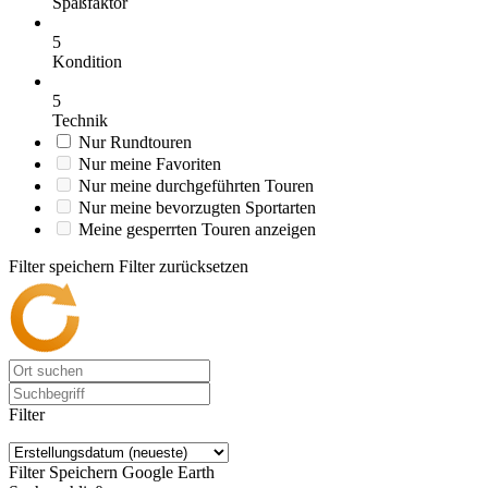
Spaßfaktor
5
Kondition
5
Technik
Nur Rundtouren
Nur meine Favoriten
Nur meine durchgeführten Touren
Nur meine bevorzugten Sportarten
Meine gesperrten Touren anzeigen
Filter speichern
Filter zurücksetzen
Filter
Filter Speichern
Google Earth