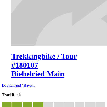
Trekkingbike / Tour
#180107
Biebelried Main
Deutschland
/
Bayern
TrackRank