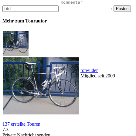
Mehr zum Tourautor
rotwilder
Mitglied seit 2009
137 erstellte Touren
7.3
Private Nachricht senden