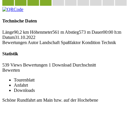
Technische Daten
Länge
90,2 km
Höhenmeter
561 m
Abstieg
573 m
Dauer
00:00 h:m
Datum
31.10.2022
Bewertungen
Autor
Landschaft
Spaßfaktor
Kondition
Technik
Statistik
539 Views
Bewertungen
1 Download
Durchschnitt
Bewerten
Tourenblatt
Anfahrt
Downloads
Schöne Rundfahrt am Main bzw. auf der Hochebene