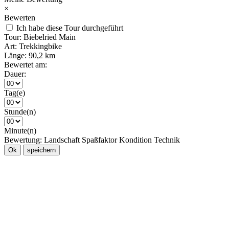
×
Bewerten
Ich habe diese Tour durchgeführt
Tour:
Biebelried Main
Art:
Trekkingbike
Länge:
90,2 km
Bewertet am:
Dauer:
Tag(e)
Stunde(n)
Minute(n)
Bewertung:
Landschaft
Spaßfaktor
Kondition
Technik
Ok
speichern