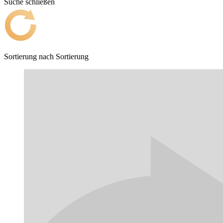
Suche schließen
Sortierung nach
Sortierung