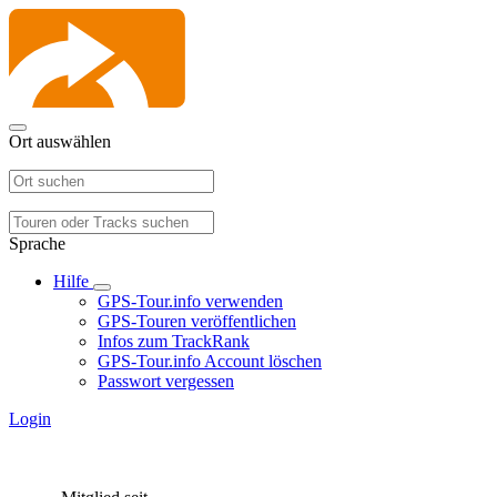
Ort auswählen
Sprache
Hilfe
GPS-Tour.info verwenden
GPS-Touren veröffentlichen
Infos zum TrackRank
GPS-Tour.info Account löschen
Passwort vergessen
Login