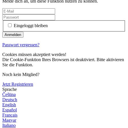
Melde dich an, um diese Funktion nutzen zu können.
Eingeloggt bleiben
Passwort vergessen?
Cookies müssen akzeptiert werden!
Die Cookie-Funktion Ihres Browsers ist deaktiviert. Bitte aktivieren
Sie die Funktion.
Noch kein Mitglied?
Jetzt Registrieren
Sprache
Čeština
Deutsch
English
Español
Français
Magyar
Italiano