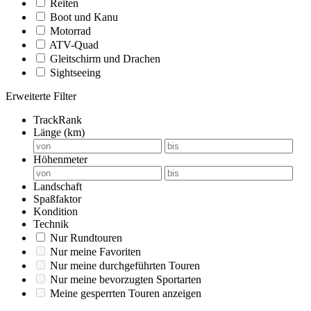
Reiten
Boot und Kanu
Motorrad
ATV-Quad
Gleitschirm und Drachen
Sightseeing
Erweiterte Filter
TrackRank
Länge (km)
Höhenmeter
Landschaft
Spaßfaktor
Kondition
Technik
Nur Rundtouren
Nur meine Favoriten
Nur meine durchgeführten Touren
Nur meine bevorzugten Sportarten
Meine gesperrten Touren anzeigen