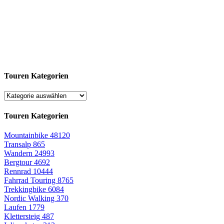
Touren Kategorien
Touren Kategorien
Mountainbike
48120
Transalp
865
Wandern
24993
Bergtour
4692
Rennrad
10444
Fahrrad Touring
8765
Trekkingbike
6084
Nordic Walking
370
Laufen
1779
Klettersteig
487