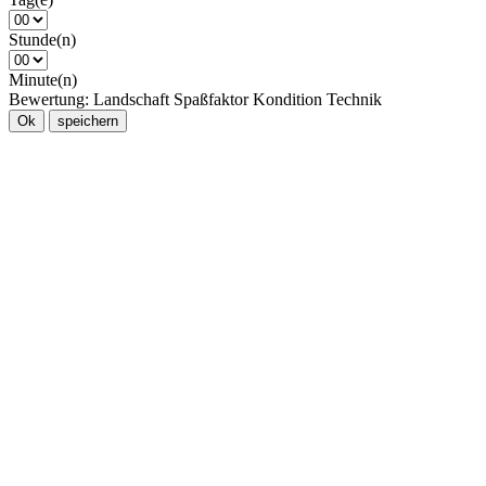
Stunde(n)
Minute(n)
Bewertung:
Landschaft
Spaßfaktor
Kondition
Technik
Ok
speichern