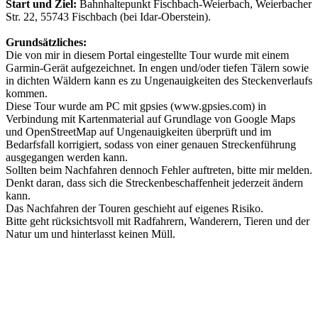
Start und Ziel:
Bahnhaltepunkt Fischbach-Weierbach, Weierbacher
Str. 22, 55743 Fischbach (bei Idar-Oberstein).
Grundsätzliches:
Die von mir in diesem Portal eingestellte Tour wurde mit einem
Garmin-Gerät aufgezeichnet. In engen und/oder tiefen Tälern sowie
in dichten Wäldern kann es zu Ungenauigkeiten des Steckenverlaufs
kommen.
Diese Tour wurde am PC mit gpsies (www.gpsies.com) in
Verbindung mit Kartenmaterial auf Grundlage von Google Maps
und OpenStreetMap auf Ungenauigkeiten überprüft und im
Bedarfsfall korrigiert, sodass von einer genauen Streckenführung
ausgegangen werden kann.
Sollten beim Nachfahren dennoch Fehler auftreten, bitte mir melden.
Denkt daran, dass sich die Streckenbeschaffenheit jederzeit ändern
kann.
Das Nachfahren der Touren geschieht auf eigenes Risiko.
Bitte geht rücksichtsvoll mit Radfahrern, Wanderern, Tieren und der
Natur um und hinterlasst keinen Müll.