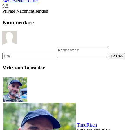
345 erstellte Touren
9.8
Private Nachricht senden
Kommentare
Mehr zum Tourautor
TimoRisch