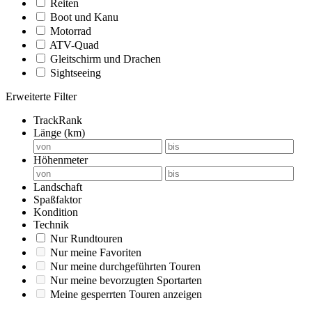
Reiten
Boot und Kanu
Motorrad
ATV-Quad
Gleitschirm und Drachen
Sightseeing
Erweiterte Filter
TrackRank
Länge (km)
Höhenmeter
Landschaft
Spaßfaktor
Kondition
Technik
Nur Rundtouren
Nur meine Favoriten
Nur meine durchgeführten Touren
Nur meine bevorzugten Sportarten
Meine gesperrten Touren anzeigen