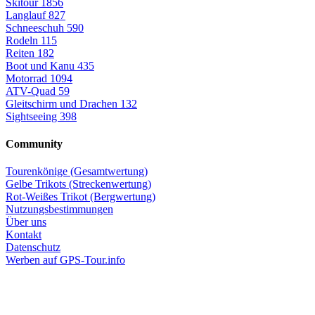
Skitour
1856
Langlauf
827
Schneeschuh
590
Rodeln
115
Reiten
182
Boot und Kanu
435
Motorrad
1094
ATV-Quad
59
Gleitschirm und Drachen
132
Sightseeing
398
Community
Tourenkönige (Gesamtwertung)
Gelbe Trikots (Streckenwertung)
Rot-Weißes Trikot (Bergwertung)
Nutzungsbestimmungen
Über uns
Kontakt
Datenschutz
Werben auf GPS-Tour.info