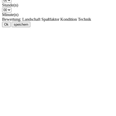
Stunde(n)
Minute(n)
Bewertung:
Landschaft
Spaßfaktor
Kondition
Technik
Ok
speichern