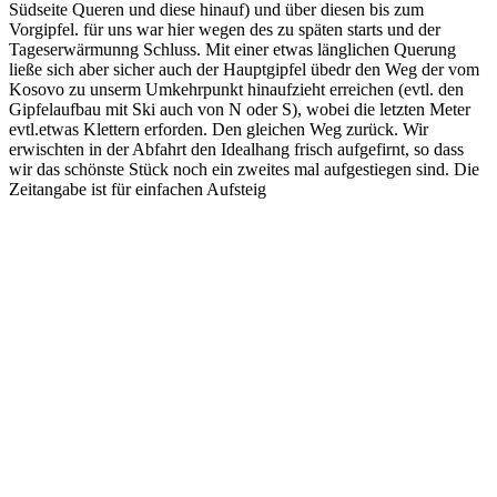
Südseite Queren und diese hinauf) und über diesen bis zum
Vorgipfel. für uns war hier wegen des zu späten starts und der
Tageserwärmunng Schluss. Mit einer etwas länglichen Querung
ließe sich aber sicher auch der Hauptgipfel übedr den Weg der vom
Kosovo zu unserm Umkehrpunkt hinaufzieht erreichen (evtl. den
Gipfelaufbau mit Ski auch von N oder S), wobei die letzten Meter
evtl.etwas Klettern erforden. Den gleichen Weg zurück. Wir
erwischten in der Abfahrt den Idealhang frisch aufgefirnt, so dass
wir das schönste Stück noch ein zweites mal aufgestiegen sind. Die
Zeitangabe ist für einfachen Aufsteig