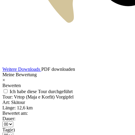
Weitere Downloads
PDF downloaden
Meine Bewertung
×
Bewerten
Ich habe diese Tour durchgeführt
Tour:
Vrtop (Maja e Korfit) Vorgipfel
Art:
Skitour
Länge:
12,6 km
Bewertet am:
Dauer:
Tag(e)