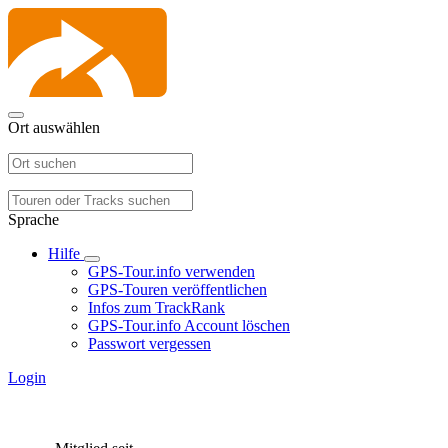
Ort auswählen
Sprache
Hilfe
GPS-Tour.info verwenden
GPS-Touren veröffentlichen
Infos zum TrackRank
GPS-Tour.info Account löschen
Passwort vergessen
Login