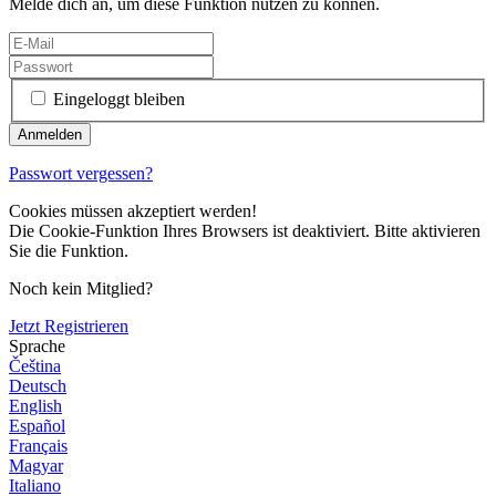
Melde dich an, um diese Funktion nutzen zu können.
Eingeloggt bleiben
Passwort vergessen?
Cookies müssen akzeptiert werden!
Die Cookie-Funktion Ihres Browsers ist deaktiviert. Bitte aktivieren
Sie die Funktion.
Noch kein Mitglied?
Jetzt Registrieren
Sprache
Čeština
Deutsch
English
Español
Français
Magyar
Italiano