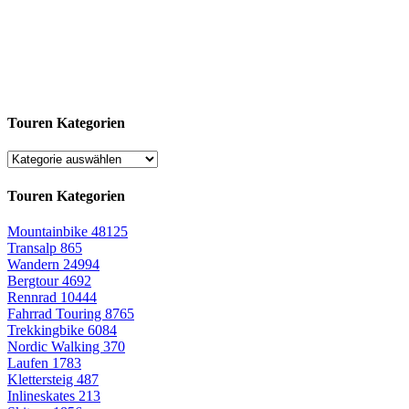
Touren Kategorien
Touren Kategorien
Mountainbike
48125
Transalp
865
Wandern
24994
Bergtour
4692
Rennrad
10444
Fahrrad Touring
8765
Trekkingbike
6084
Nordic Walking
370
Laufen
1783
Klettersteig
487
Inlineskates
213