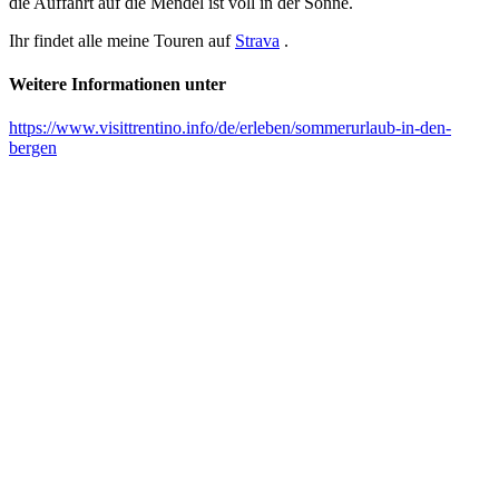
die Auffahrt auf die Mendel ist voll in der Sonne.
Ihr findet alle meine Touren auf
Strava
.
Weitere Informationen unter
https://www.visittrentino.info/de/erleben/sommerurlaub-in-den-
bergen