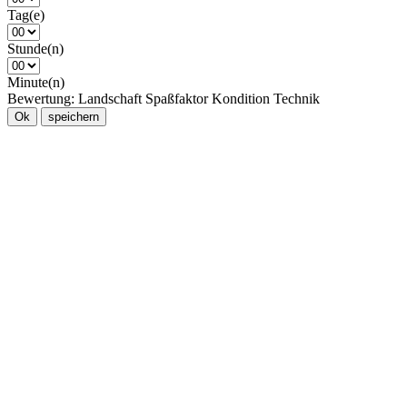
Tag(e)
Stunde(n)
Minute(n)
Bewertung:
Landschaft
Spaßfaktor
Kondition
Technik
Ok
speichern