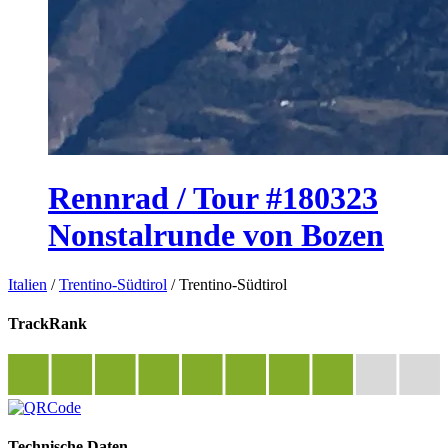
Rennrad / Tour #180323
Nonstalrunde von Bozen
Italien
/
Trentino-Südtirol
/
Trentino-Südtirol
TrackRank
Technische Daten