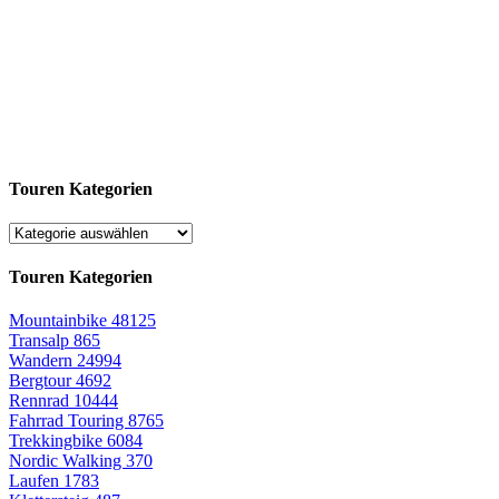
Touren Kategorien
Touren Kategorien
Mountainbike
48125
Transalp
865
Wandern
24994
Bergtour
4692
Rennrad
10444
Fahrrad Touring
8765
Trekkingbike
6084
Nordic Walking
370
Laufen
1783