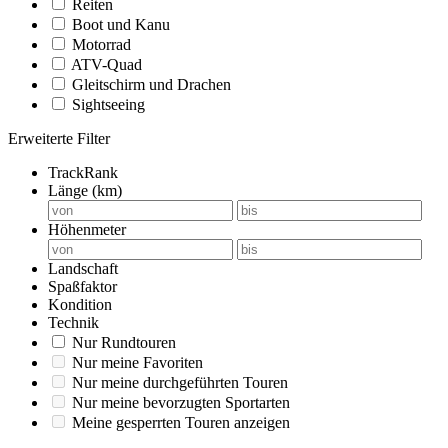
Reiten
Boot und Kanu
Motorrad
ATV-Quad
Gleitschirm und Drachen
Sightseeing
Erweiterte Filter
TrackRank
Länge (km)
Höhenmeter
Landschaft
Spaßfaktor
Kondition
Technik
Nur Rundtouren
Nur meine Favoriten
Nur meine durchgeführten Touren
Nur meine bevorzugten Sportarten
Meine gesperrten Touren anzeigen