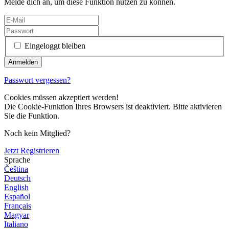
Melde dich an, um diese Funktion nutzen zu können.
Eingeloggt bleiben
Passwort vergessen?
Cookies müssen akzeptiert werden!
Die Cookie-Funktion Ihres Browsers ist deaktiviert. Bitte aktivieren
Sie die Funktion.
Noch kein Mitglied?
Jetzt Registrieren
Sprache
Čeština
Deutsch
English
Español
Français
Magyar
Italiano