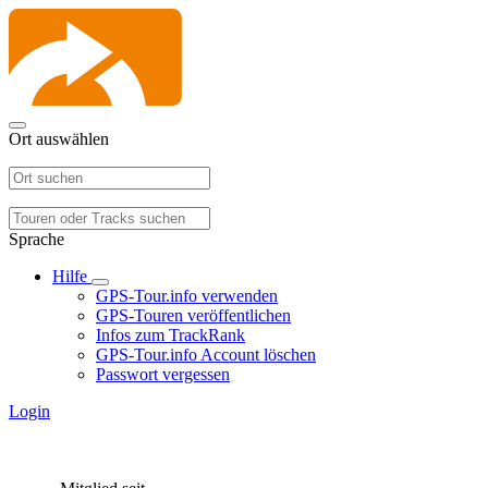
Ort auswählen
Sprache
Hilfe
GPS-Tour.info verwenden
GPS-Touren veröffentlichen
Infos zum TrackRank
GPS-Tour.info Account löschen
Passwort vergessen
Login