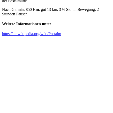
der Postalmlifte.
Nach Garmin: 850 Hm, gut 13 km, 3 ½ Std. in Bewegung, 2
Stunden Pausen
Weitere Informationen unter
https://de.wikipedia.org/wiki/Postalm