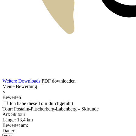
Weitere Downloads
PDF downloaden
Meine Bewertung
×
Bewerten
Ich habe diese Tour durchgeführt
Tour:
Postalm-Pitscherberg-Labenberg – Skirunde
Art:
Skitour
Länge:
13,4 km
Bewertet am:
Dauer: