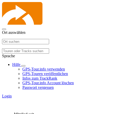
Ort auswählen
Sprache
Hilfe
GPS-Tour.info verwenden
GPS-Touren veröffentlichen
Infos zum TrackRank
GPS-Tour.info Account löschen
Passwort vergessen
Login