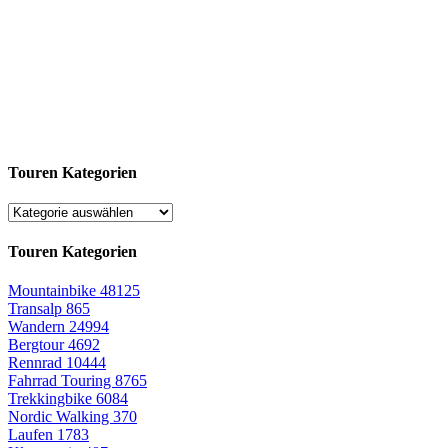
Touren Kategorien
Touren Kategorien
Mountainbike
48125
Transalp
865
Wandern
24994
Bergtour
4692
Rennrad
10444
Fahrrad Touring
8765
Trekkingbike
6084
Nordic Walking
370
Laufen
1783