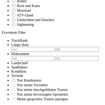
Reiten
Boot und Kanu
Motorrad
ATV-Quad
Gleitschirm und Drachen
Sightseeing
Erweiterte Filter
TrackRank
Länge (km)
Höhenmeter
Landschaft
Spaßfaktor
Kondition
Technik
Nur Rundtouren
Nur meine Favoriten
Nur meine durchgeführten Touren
Nur meine bevorzugten Sportarten
Meine gesperrten Touren anzeigen