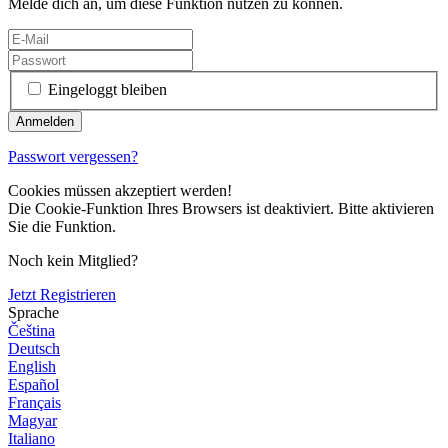
Melde dich an, um diese Funktion nutzen zu können.
Eingeloggt bleiben
Passwort vergessen?
Cookies müssen akzeptiert werden!
Die Cookie-Funktion Ihres Browsers ist deaktiviert. Bitte aktivieren
Sie die Funktion.
Noch kein Mitglied?
Jetzt Registrieren
Sprache
Čeština
Deutsch
English
Español
Français
Magyar
Italiano