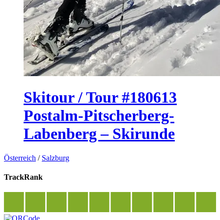
Skitour / Tour #180613
Postalm-Pitscherberg-
Labenberg – Skirunde
Österreich
/
Salzburg
TrackRank