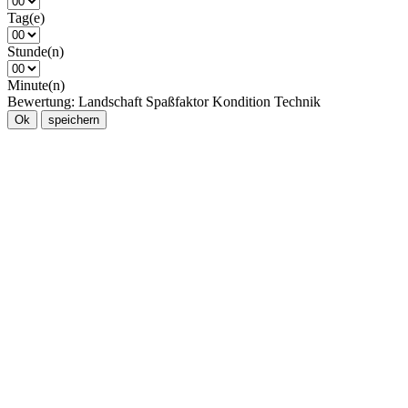
Tag(e)
Stunde(n)
Minute(n)
Bewertung:
Landschaft
Spaßfaktor
Kondition
Technik
Ok
speichern