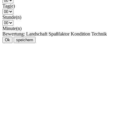
Tag(e)
Stunde(n)
Minute(n)
Bewertung:
Landschaft
Spaßfaktor
Kondition
Technik
Ok
speichern