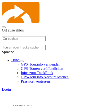
Ort auswählen
Sprache
Hilfe
GPS-Tour.info verwenden
GPS-Touren veröffentlichen
Infos zum TrackRank
GPS-Tour.info Account löschen
Passwort vergessen
Login