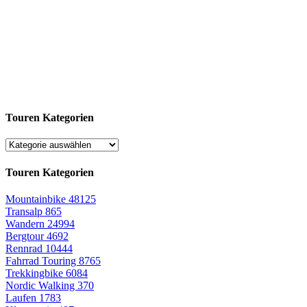
Touren Kategorien
Touren Kategorien
Mountainbike
48125
Transalp
865
Wandern
24994
Bergtour
4692
Rennrad
10444
Fahrrad Touring
8765
Trekkingbike
6084
Nordic Walking
370
Laufen
1783