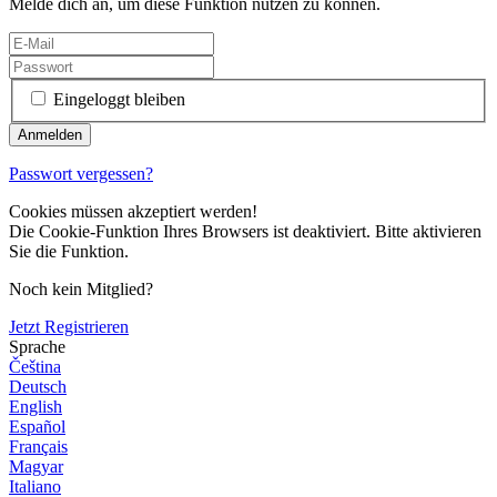
Melde dich an, um diese Funktion nutzen zu können.
Eingeloggt bleiben
Passwort vergessen?
Cookies müssen akzeptiert werden!
Die Cookie-Funktion Ihres Browsers ist deaktiviert. Bitte aktivieren
Sie die Funktion.
Noch kein Mitglied?
Jetzt Registrieren
Sprache
Čeština
Deutsch
English
Español
Français
Magyar
Italiano