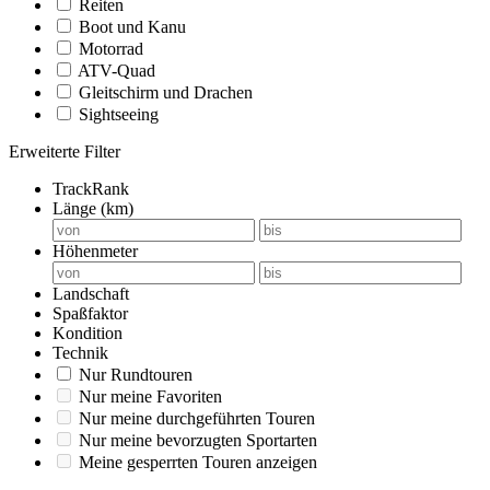
Reiten
Boot und Kanu
Motorrad
ATV-Quad
Gleitschirm und Drachen
Sightseeing
Erweiterte Filter
TrackRank
Länge (km)
Höhenmeter
Landschaft
Spaßfaktor
Kondition
Technik
Nur Rundtouren
Nur meine Favoriten
Nur meine durchgeführten Touren
Nur meine bevorzugten Sportarten
Meine gesperrten Touren anzeigen