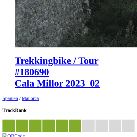
Trekkingbike / Tour
#180690
Cala Millor 2023_02
Spanien
/
Mallorca
TrackRank