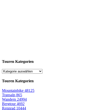
Touren Kategorien
Touren Kategorien
Mountainbike
48125
Transalp
865
Wandern
24994
Bergtour
4692
Rennrad
10444