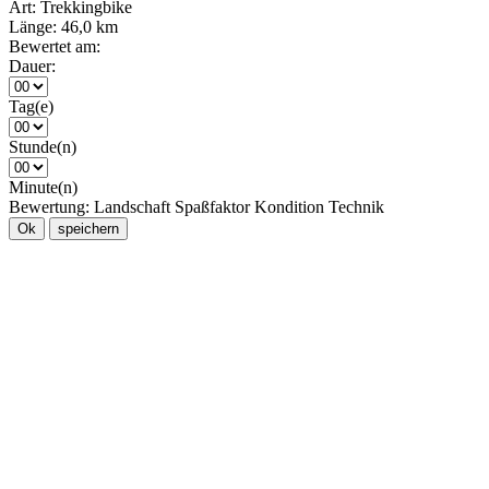
Art:
Trekkingbike
Länge:
46,0 km
Bewertet am:
Dauer:
Tag(e)
Stunde(n)
Minute(n)
Bewertung:
Landschaft
Spaßfaktor
Kondition
Technik
Ok
speichern