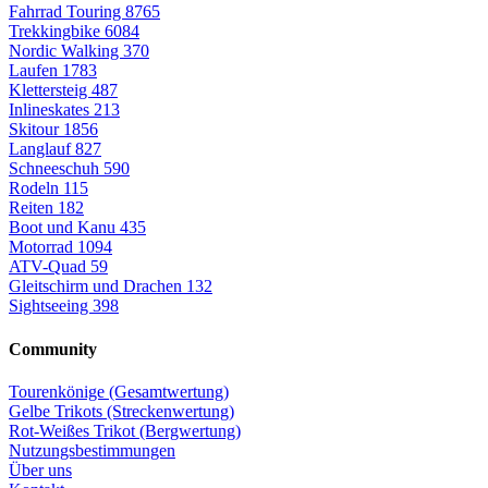
Fahrrad Touring
8765
Trekkingbike
6084
Nordic Walking
370
Laufen
1783
Klettersteig
487
Inlineskates
213
Skitour
1856
Langlauf
827
Schneeschuh
590
Rodeln
115
Reiten
182
Boot und Kanu
435
Motorrad
1094
ATV-Quad
59
Gleitschirm und Drachen
132
Sightseeing
398
Community
Tourenkönige (Gesamtwertung)
Gelbe Trikots (Streckenwertung)
Rot-Weißes Trikot (Bergwertung)
Nutzungsbestimmungen
Über uns