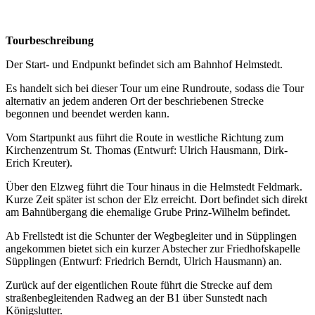
Tourbeschreibung
Der Start- und Endpunkt befindet sich am Bahnhof Helmstedt.
Es handelt sich bei dieser Tour um eine Rundroute, sodass die Tour
alternativ an jedem anderen Ort der beschriebenen Strecke
begonnen und beendet werden kann.
Vom Startpunkt aus führt die Route in westliche Richtung zum
Kirchenzentrum St. Thomas (Entwurf: Ulrich Hausmann, Dirk-
Erich Kreuter).
Über den Elzweg führt die Tour hinaus in die Helmstedt Feldmark.
Kurze Zeit später ist schon der Elz erreicht. Dort befindet sich direkt
am Bahnübergang die ehemalige Grube Prinz-Wilhelm befindet.
Ab Frellstedt ist die Schunter der Wegbegleiter und in Süpplingen
angekommen bietet sich ein kurzer Abstecher zur Friedhofskapelle
Süpplingen (Entwurf: Friedrich Berndt, Ulrich Hausmann) an.
Zurück auf der eigentlichen Route führt die Strecke auf dem
straßenbegleitenden Radweg an der B1 über Sunstedt nach
Königslutter.