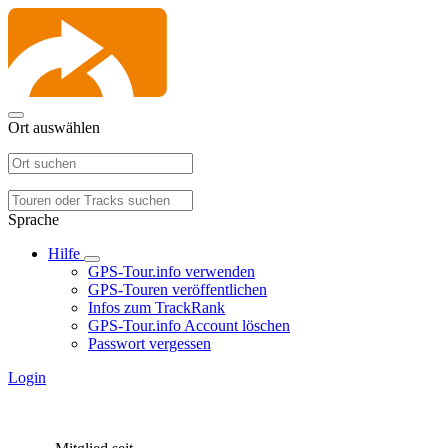
Ort auswählen
Sprache
Hilfe
GPS-Tour.info verwenden
GPS-Touren veröffentlichen
Infos zum TrackRank
GPS-Tour.info Account löschen
Passwort vergessen
Login