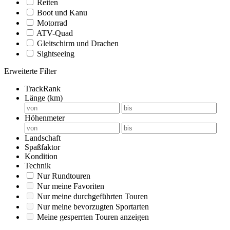
Reiten
Boot und Kanu
Motorrad
ATV-Quad
Gleitschirm und Drachen
Sightseeing
Erweiterte Filter
TrackRank
Länge (km)
Höhenmeter
Landschaft
Spaßfaktor
Kondition
Technik
Nur Rundtouren
Nur meine Favoriten
Nur meine durchgeführten Touren
Nur meine bevorzugten Sportarten
Meine gesperrten Touren anzeigen