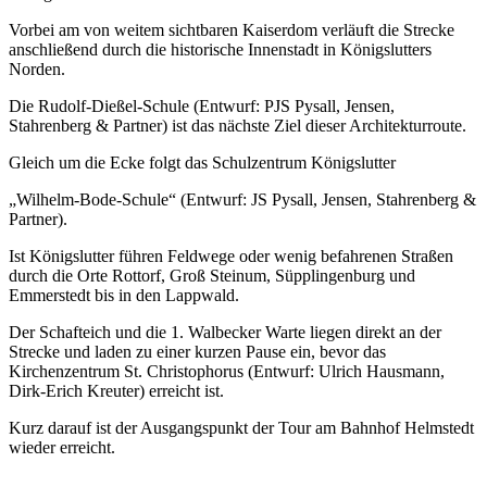
Vorbei am von weitem sichtbaren Kaiserdom verläuft die Strecke
anschließend durch die historische Innenstadt in Königslutters
Norden.
Die Rudolf-Dießel-Schule (Entwurf: PJS Pysall, Jensen,
Stahrenberg & Partner) ist das nächste Ziel dieser Architekturroute.
Gleich um die Ecke folgt das Schulzentrum Königslutter
„Wilhelm-Bode-Schule“ (Entwurf: JS Pysall, Jensen, Stahrenberg &
Partner).
Ist Königslutter führen Feldwege oder wenig befahrenen Straßen
durch die Orte Rottorf, Groß Steinum, Süpplingenburg und
Emmerstedt bis in den Lappwald.
Der Schafteich und die 1. Walbecker Warte liegen direkt an der
Strecke und laden zu einer kurzen Pause ein, bevor das
Kirchenzentrum St. Christophorus (Entwurf: Ulrich Hausmann,
Dirk-Erich Kreuter) erreicht ist.
Kurz darauf ist der Ausgangspunkt der Tour am Bahnhof Helmstedt
wieder erreicht.