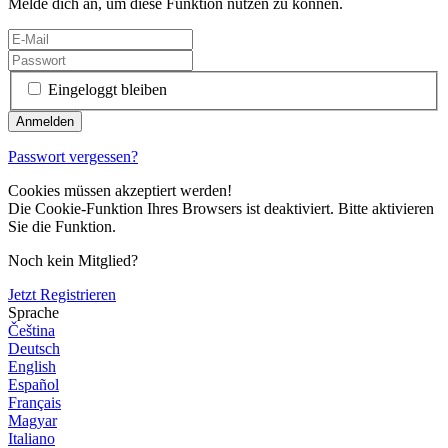
Melde dich an, um diese Funktion nutzen zu können.
Eingeloggt bleiben
Passwort vergessen?
Cookies müssen akzeptiert werden!
Die Cookie-Funktion Ihres Browsers ist deaktiviert. Bitte aktivieren
Sie die Funktion.
Noch kein Mitglied?
Jetzt Registrieren
Sprache
Čeština
Deutsch
English
Español
Français
Magyar
Italiano