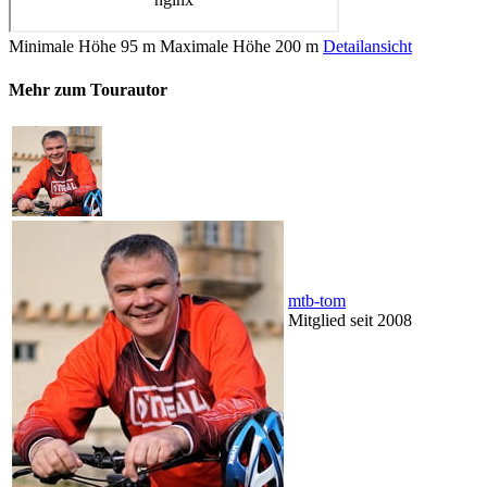
Minimale Höhe
95 m
Maximale Höhe
200 m
Detailansicht
Mehr zum Tourautor
mtb-tom
Mitglied seit 2008