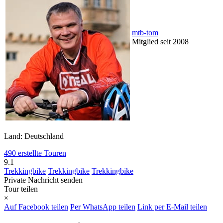
mtb-tom
Mitglied seit 2008
Land: Deutschland
490 erstellte Touren
9.1
Trekkingbike
Trekkingbike
Trekkingbike
Private Nachricht senden
Tour teilen
×
Auf Facebook teilen
Per WhatsApp teilen
Link per E-Mail teilen