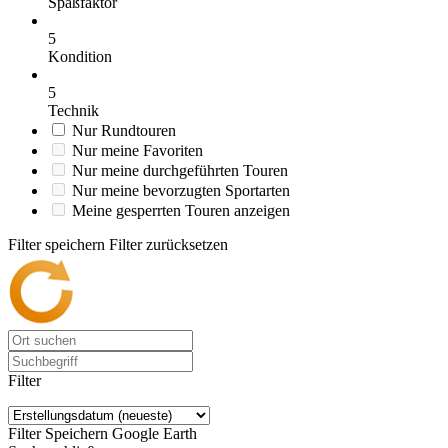
Spaßfaktor
5
Kondition
5
Technik
Nur Rundtouren
Nur meine Favoriten
Nur meine durchgeführten Touren
Nur meine bevorzugten Sportarten
Meine gesperrten Touren anzeigen
Filter speichern
Filter zurücksetzen
Filter
Filter Speichern
Google Earth