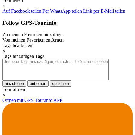
Tour teilen
×
Auf Facebook teilen
Per WhatsApp teilen
Link per E-Mail teilen
Follow GPS-Tour.info
Zu meinen Favoriten hinzufügen
Von meinen Favoriten entfernen
Tags bearbeiten
×
Tags hinzufügen
Tags
hinzufügen
entfernen
speichern
Tour öffnen
×
Öffnen mit GPS-Tour.info APP