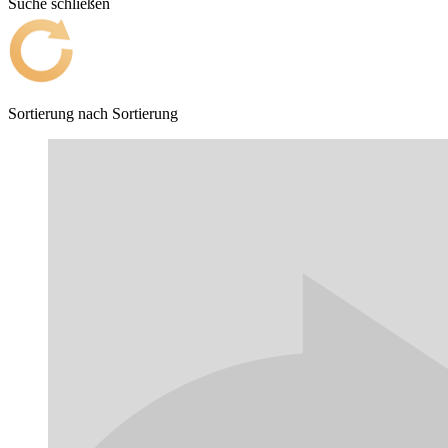
Suche schließen
Sortierung nach
Sortierung