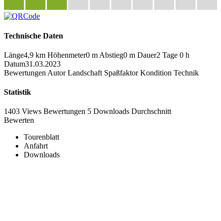
Technische Daten
Länge
4,9 km
Höhenmeter
0 m
Abstieg
0 m
Dauer
2 Tage 0 h
Datum
31.03.2023
Bewertungen
Autor
Landschaft
Spaßfaktor
Kondition
Technik
Statistik
1403 Views
Bewertungen
5 Downloads
Durchschnitt
Bewerten
Tourenblatt
Anfahrt
Downloads