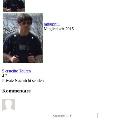
mtbuphill
Mitglied seit 2015
5 erstellte Touren
4.2
Private Nachricht senden
Kommentare