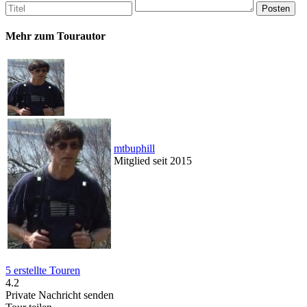
Mehr zum Tourautor
mtbuphill
Mitglied seit 2015
5 erstellte Touren
4.2
Private Nachricht senden