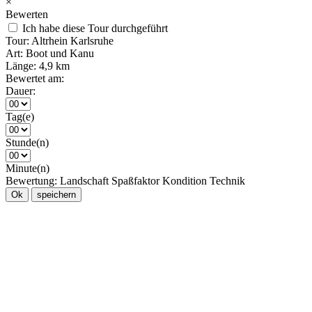
×
Bewerten
Ich habe diese Tour durchgeführt
Tour:
Altrhein Karlsruhe
Art:
Boot und Kanu
Länge:
4,9 km
Bewertet am:
Dauer:
Tag(e)
Stunde(n)
Minute(n)
Bewertung:
Landschaft
Spaßfaktor
Kondition
Technik
Ok
speichern