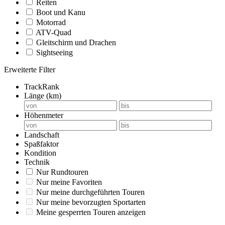
Reiten
Boot und Kanu
Motorrad
ATV-Quad
Gleitschirm und Drachen
Sightseeing
Erweiterte Filter
TrackRank
Länge (km)
Höhenmeter
Landschaft
Spaßfaktor
Kondition
Technik
Nur Rundtouren
Nur meine Favoriten
Nur meine durchgeführten Touren
Nur meine bevorzugten Sportarten
Meine gesperrten Touren anzeigen