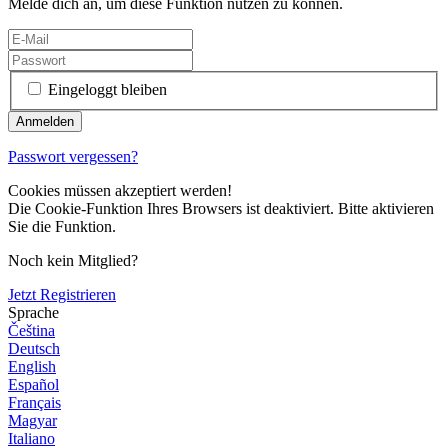
Melde dich an, um diese Funktion nutzen zu können.
Eingeloggt bleiben
Passwort vergessen?
Cookies müssen akzeptiert werden!
Die Cookie-Funktion Ihres Browsers ist deaktiviert. Bitte aktivieren
Sie die Funktion.
Noch kein Mitglied?
Jetzt Registrieren
Sprache
Čeština
Deutsch
English
Español
Français
Magyar
Italiano