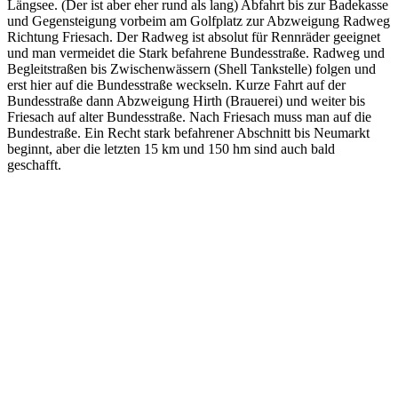
Längsee. (Der ist aber eher rund als lang) Abfahrt bis zur Badekasse
und Gegensteigung vorbeim am Golfplatz zur Abzweigung Radweg
Richtung Friesach. Der Radweg ist absolut für Rennräder geeignet
und man vermeidet die Stark befahrene Bundesstraße. Radweg und
Begleitstraßen bis Zwischenwässern (Shell Tankstelle) folgen und
erst hier auf die Bundesstraße weckseln. Kurze Fahrt auf der
Bundesstraße dann Abzweigung Hirth (Brauerei) und weiter bis
Friesach auf alter Bundesstraße. Nach Friesach muss man auf die
Bundestraße. Ein Recht stark befahrener Abschnitt bis Neumarkt
beginnt, aber die letzten 15 km und 150 hm sind auch bald
geschafft.