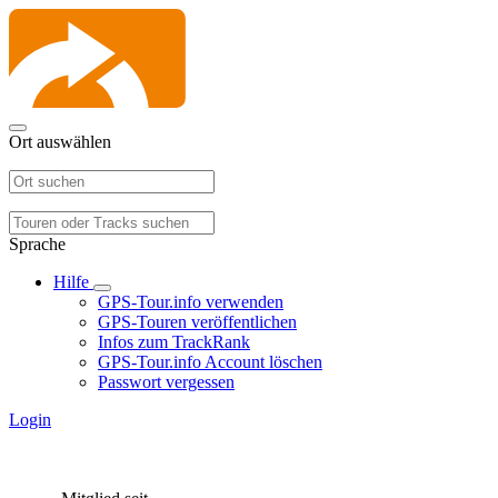
Ort auswählen
Sprache
Hilfe
GPS-Tour.info verwenden
GPS-Touren veröffentlichen
Infos zum TrackRank
GPS-Tour.info Account löschen
Passwort vergessen
Login