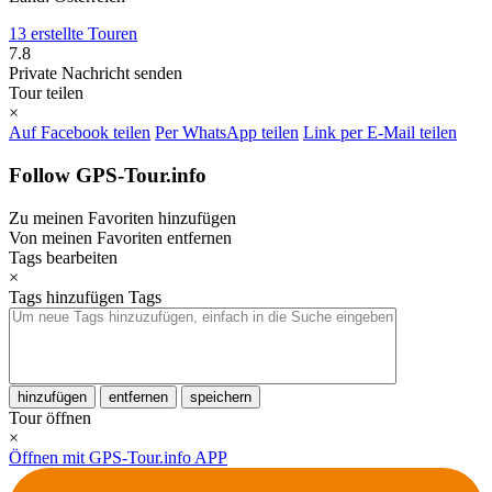
13 erstellte Touren
7.8
Private Nachricht senden
Tour teilen
×
Auf Facebook teilen
Per WhatsApp teilen
Link per E-Mail teilen
Follow GPS-Tour.info
Zu meinen Favoriten hinzufügen
Von meinen Favoriten entfernen
Tags bearbeiten
×
Tags hinzufügen
Tags
hinzufügen
entfernen
speichern
Tour öffnen
×
Öffnen mit GPS-Tour.info APP