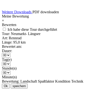
Weitere Downloads
PDF downloaden
Meine Bewertung
×
Bewerten
Ich habe diese Tour durchgeführt
Tour:
Neumarkt- Längsee
Art:
Rennrad
Länge:
95,0 km
Bewertet am:
Dauer:
Tag(e)
Stunde(n)
Minute(n)
Bewertung:
Landschaft
Spaßfaktor
Kondition
Technik
Ok
speichern