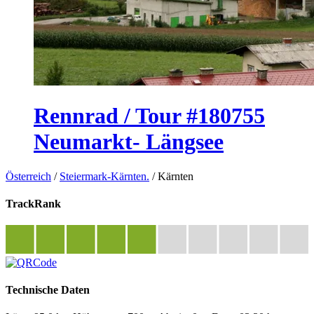
Rennrad / Tour #180755
Neumarkt- Längsee
Österreich
/
Steiermark-Kärnten.
/
Kärnten
TrackRank
Technische Daten