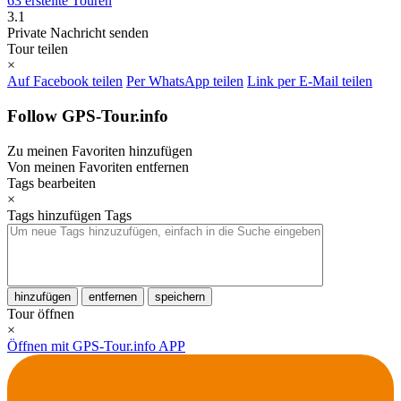
63 erstellte Touren
3.1
Private Nachricht senden
Tour teilen
×
Auf Facebook teilen
Per WhatsApp teilen
Link per E-Mail teilen
Follow GPS-Tour.info
Zu meinen Favoriten hinzufügen
Von meinen Favoriten entfernen
Tags bearbeiten
×
Tags hinzufügen
Tags
hinzufügen
entfernen
speichern
Tour öffnen
×
Öffnen mit GPS-Tour.info APP