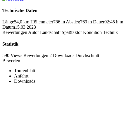
Technische Daten
Länge
54,0 km
Höhenmeter
786 m
Abstieg
769 m
Dauer
02:45 h:m
Datum
15.03.2023
Bewertungen
Autor
Landschaft
Spaßfaktor
Kondition
Technik
Statistik
590 Views
Bewertungen
2 Downloads
Durchschnitt
Bewerten
Tourenblatt
Anfahrt
Downloads