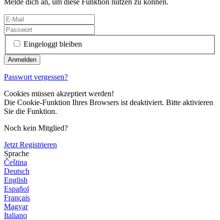
Melde dich an, um diese Funktion nutzen zu können.
Eingeloggt bleiben
Passwort vergessen?
Cookies müssen akzeptiert werden!
Die Cookie-Funktion Ihres Browsers ist deaktiviert. Bitte aktivieren
Sie die Funktion.
Noch kein Mitglied?
Jetzt Registrieren
Sprache
Čeština
Deutsch
English
Español
Français
Magyar
Italiano