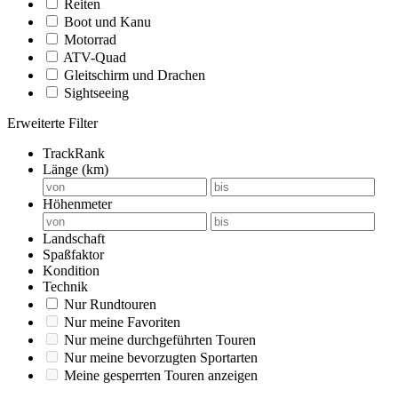
Reiten
Boot und Kanu
Motorrad
ATV-Quad
Gleitschirm und Drachen
Sightseeing
Erweiterte Filter
TrackRank
Länge (km)
Höhenmeter
Landschaft
Spaßfaktor
Kondition
Technik
Nur Rundtouren
Nur meine Favoriten
Nur meine durchgeführten Touren
Nur meine bevorzugten Sportarten
Meine gesperrten Touren anzeigen