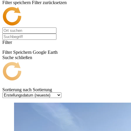
Filter speichern
Filter zurücksetzen
Filter
Filter Speichern
Google Earth
Suche schließen
Sortierung nach
Sortierung