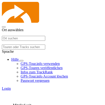
Ort auswählen
Sprache
Hilfe
GPS-Tour.info verwenden
GPS-Touren veröffentlichen
Infos zum TrackRank
GPS-Tour.info Account löschen
Passwort vergessen
Login