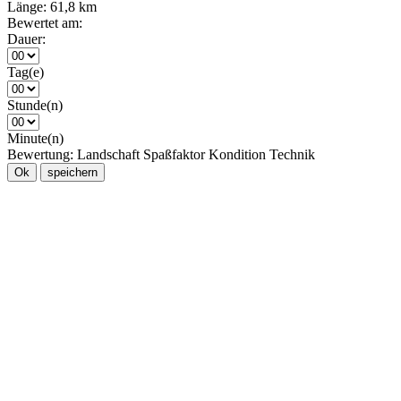
Länge:
61,8 km
Bewertet am:
Dauer:
Tag(e)
Stunde(n)
Minute(n)
Bewertung:
Landschaft
Spaßfaktor
Kondition
Technik
Ok
speichern