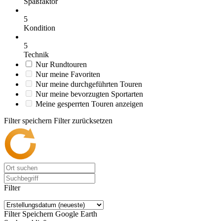
Spaßfaktor
5
Kondition
5
Technik
Nur Rundtouren
Nur meine Favoriten
Nur meine durchgeführten Touren
Nur meine bevorzugten Sportarten
Meine gesperrten Touren anzeigen
Filter speichern
Filter zurücksetzen
Filter
Filter Speichern
Google Earth