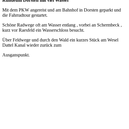
Rundeum Dorsten mit viel Wasser
Mit dem PKW angereist und am Bahnhof in Dorsten geparkt und
die Fahrradtour gestartet.
Schöne Radwege oft am Wasser entlang , vorbei an Schermbeck ,
kurz vor Raesfeld ein Wasserschloss besucht.
Über Feldwege und durch den Wald ein kurzes Stück am Wesel
Dattel Kanal wieder zurück zum
Ausganspunkt.