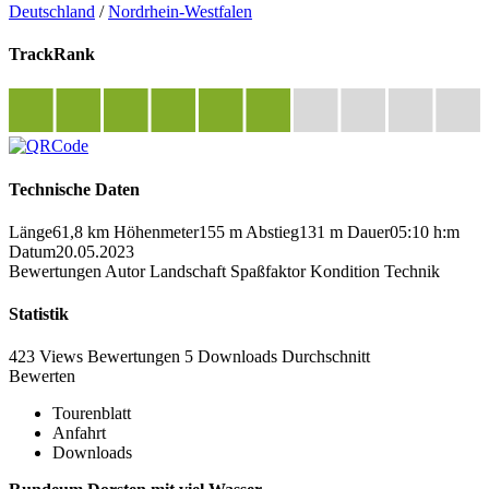
Deutschland
/
Nordrhein-Westfalen
TrackRank
Technische Daten
Länge
61,8 km
Höhenmeter
155 m
Abstieg
131 m
Dauer
05:10 h:m
Datum
20.05.2023
Bewertungen
Autor
Landschaft
Spaßfaktor
Kondition
Technik
Statistik
423 Views
Bewertungen
5 Downloads
Durchschnitt
Bewerten
Tourenblatt
Anfahrt
Downloads