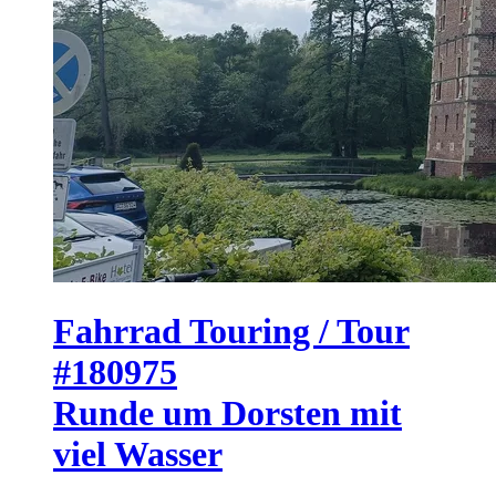
Fahrrad Touring / Tour
#180975
Runde um Dorsten mit
viel Wasser