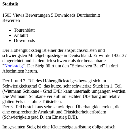
Statistik
1503 Views
Bewertungen
5 Downloads
Durchschnitt
Bewerten
Tourenblatt
Anfahrt
Downloads
Der Höhenglücksteig ist einer der anspruchsvollsten und
schwierigsten Mittelgebirgssteige in Deutschland. Er wurde 1932-37
eingerichtet und ist deutlich schwerer als der benachbarte
"
Norissteig
". Der Steig führt um den "Schwarzen Band" in drei
Abschnitten herum.
Der 1. und 2. Teil des Höhenglücksteiges bewegt sich im
Schwierigkeitsgrad C, das kurze, sehr schwierige Stück im 1. Teil
(Wittmann Schikane - Grad D/E) kann unterhalb umgangen werden.
Die Wittmann Schikane verläuft im leichten Überhang am relativ
glatten Fels fast ohne Trittstellen.
Der 3. Teil besteht aus sehr schwierigen Überhangklettereien, die
eine entsprechende Armkraft und Trittsicherheit erfordern
(Schwierigkeitsgrad D, am Einstieg D/E).
Im gesamten Steig ist eine Klettersteigausrüstung obligatorisch.