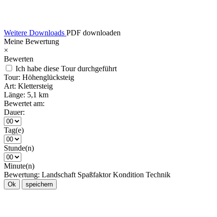
Weitere Downloads
PDF downloaden
Meine Bewertung
×
Bewerten
Ich habe diese Tour durchgeführt
Tour:
Höhenglücksteig
Art:
Klettersteig
Länge:
5,1 km
Bewertet am:
Dauer:
Tag(e)
Stunde(n)
Minute(n)
Bewertung:
Landschaft
Spaßfaktor
Kondition
Technik
Ok
speichern