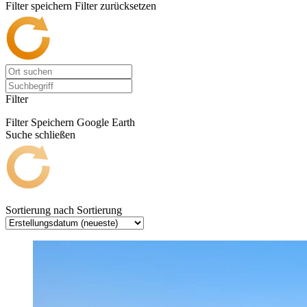
Filter speichern
Filter zurücksetzen
Filter
Filter Speichern
Google Earth
Suche schließen
Sortierung nach
Sortierung