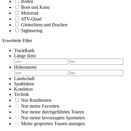
Reiten
Boot und Kanu
Motorrad
ATV-Quad
Gleitschirm und Drachen
Sightseeing
Erweiterte Filter
TrackRank
Länge (km)
Höhenmeter
Landschaft
Spaßfaktor
Kondition
Technik
Nur Rundtouren
Nur meine Favoriten
Nur meine durchgeführten Touren
Nur meine bevorzugten Sportarten
Meine gesperrten Touren anzeigen