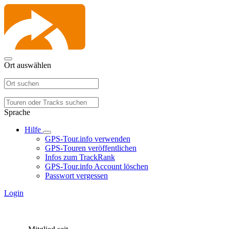
Ort auswählen
Sprache
Hilfe
GPS-Tour.info verwenden
GPS-Touren veröffentlichen
Infos zum TrackRank
GPS-Tour.info Account löschen
Passwort vergessen
Login