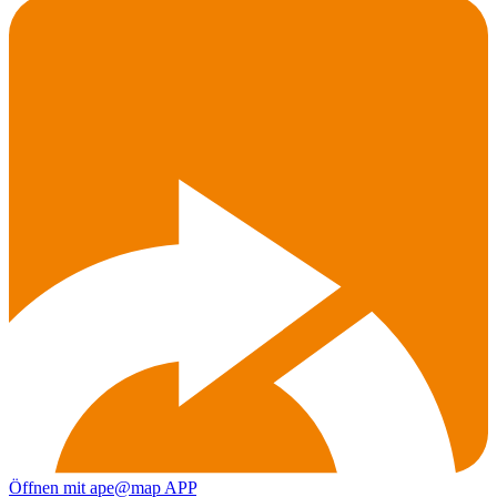
Öffnen mit ape@map APP