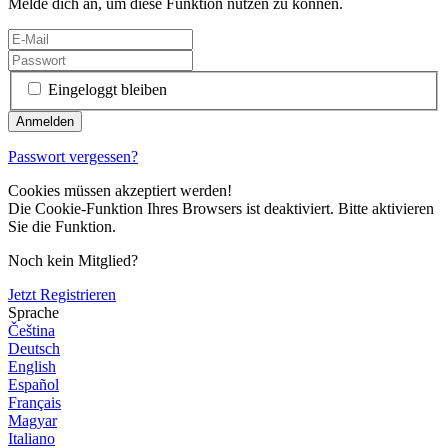
Melde dich an, um diese Funktion nutzen zu können.
Eingeloggt bleiben
Passwort vergessen?
Cookies müssen akzeptiert werden!
Die Cookie-Funktion Ihres Browsers ist deaktiviert. Bitte aktivieren
Sie die Funktion.
Noch kein Mitglied?
Jetzt Registrieren
Sprache
Čeština
Deutsch
English
Español
Français
Magyar
Italiano