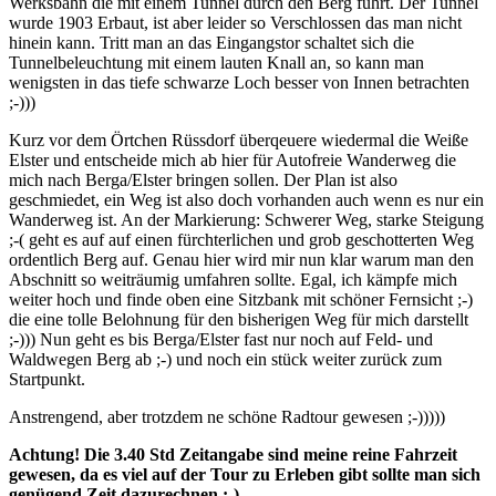
Werksbahn die mit einem Tunnel durch den Berg führt. Der Tunnel
wurde 1903 Erbaut, ist aber leider so Verschlossen das man nicht
hinein kann. Tritt man an das Eingangstor schaltet sich die
Tunnelbeleuchtung mit einem lauten Knall an, so kann man
wenigsten in das tiefe schwarze Loch besser von Innen betrachten
;-)))
Kurz vor dem Örtchen Rüssdorf überqeuere wiedermal die Weiße
Elster und entscheide mich ab hier für Autofreie Wanderweg die
mich nach Berga/Elster bringen sollen. Der Plan ist also
geschmiedet, ein Weg ist also doch vorhanden auch wenn es nur ein
Wanderweg ist. An der Markierung: Schwerer Weg, starke Steigung
;-( geht es auf auf einen fürchterlichen und grob geschotterten Weg
ordentlich Berg auf. Genau hier wird mir nun klar warum man den
Abschnitt so weiträumig umfahren sollte. Egal, ich kämpfe mich
weiter hoch und finde oben eine Sitzbank mit schöner Fernsicht ;-)
die eine tolle Belohnung für den bisherigen Weg für mich darstellt
;-))) Nun geht es bis Berga/Elster fast nur noch auf Feld- und
Waldwegen Berg ab ;-) und noch ein stück weiter zurück zum
Startpunkt.
Anstrengend, aber trotzdem ne schöne Radtour gewesen ;-)))))
Achtung! Die 3.40 Std Zeitangabe sind meine reine Fahrzeit
gewesen, da es viel auf der Tour zu Erleben gibt sollte man sich
genügend Zeit dazurechnen ;-)