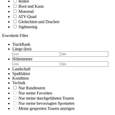
Reiten
Boot und Kanu
Motorrad
ATV-Quad
Gleitschirm und Drachen
Sightseeing
Erweiterte Filter
TrackRank
Länge (km)
Höhenmeter
Landschaft
Spaßfaktor
Kondition
Technik
Nur Rundtouren
Nur meine Favoriten
Nur meine durchgeführten Touren
Nur meine bevorzugten Sportarten
Meine gesperrten Touren anzeigen