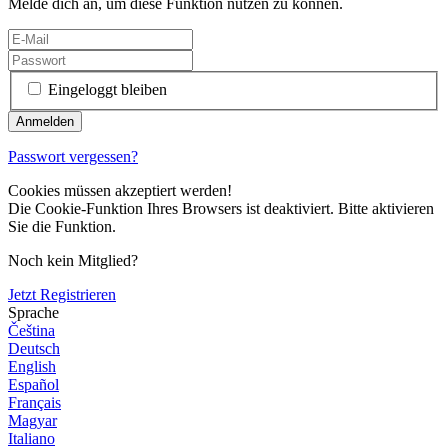
Melde dich an, um diese Funktion nutzen zu können.
Eingeloggt bleiben
Passwort vergessen?
Cookies müssen akzeptiert werden!
Die Cookie-Funktion Ihres Browsers ist deaktiviert. Bitte aktivieren
Sie die Funktion.
Noch kein Mitglied?
Jetzt Registrieren
Sprache
Čeština
Deutsch
English
Español
Français
Magyar
Italiano