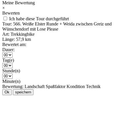
Meine Bewertung
×
Bewerten
Ich habe diese Tour durchgeführt
Tour:
566. Weiße Elster Runde + Weida zwischen Greiz und
Wünschendorf mit Lose Please
Art:
Trekkingbike
Länge:
57,9 km
Bewertet am:
Dauer:
Tag(e)
Stunde(n)
Minute(n)
Bewertung:
Landschaft
Spaßfaktor
Kondition
Technik
Ok
speichern