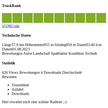
TrackRank
Technische Daten
Länge
57,9 km
Höhenmeter
855 m
Abstieg
859 m
Dauer
03:40 h:m
Datum
01.08.2023
Bewertungen
Autor
Landschaft
Spaßfaktor
Kondition
Technik
Statistik
626 Views
Bewertungen
4 Downloads
Durchschnitt
Bewerten
Tourenblatt
Anfahrt
Downloads
Hier erwartet euch eine schöne Radtour ;-)