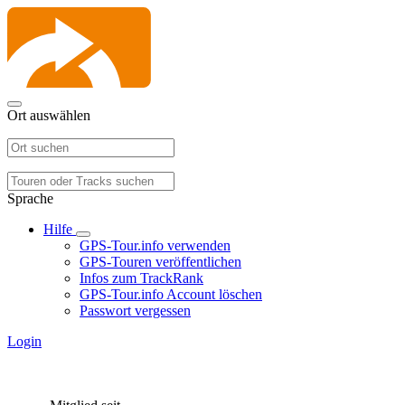
Ort auswählen
Sprache
Hilfe
GPS-Tour.info verwenden
GPS-Touren veröffentlichen
Infos zum TrackRank
GPS-Tour.info Account löschen
Passwort vergessen
Login