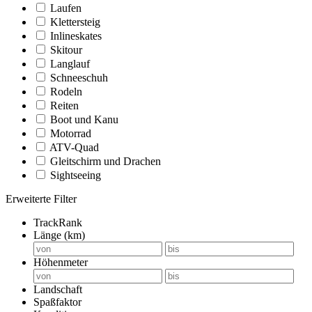
Laufen
Klettersteig
Inlineskates
Skitour
Langlauf
Schneeschuh
Rodeln
Reiten
Boot und Kanu
Motorrad
ATV-Quad
Gleitschirm und Drachen
Sightseeing
Erweiterte Filter
TrackRank
Länge (km)
Höhenmeter
Landschaft
Spaßfaktor