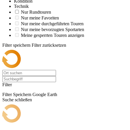
Kondition
Technik
Nur Rundtouren
Nur meine Favoriten
Nur meine durchgeführten Touren
Nur meine bevorzugten Sportarten
Meine gesperrten Touren anzeigen
Filter speichern
Filter zurücksetzen
Filter
Filter Speichern
Google Earth
Suche schließen