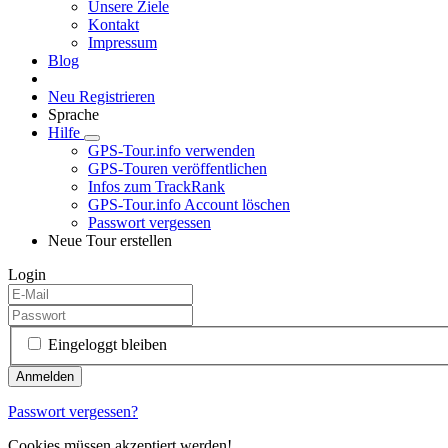
Unsere Ziele
Kontakt
Impressum
Blog
Neu Registrieren
Sprache
Hilfe
GPS-Tour.info verwenden
GPS-Touren veröffentlichen
Infos zum TrackRank
GPS-Tour.info Account löschen
Passwort vergessen
Neue Tour erstellen
Login
Eingeloggt bleiben
Passwort vergessen?
Cookies müssen akzeptiert werden!