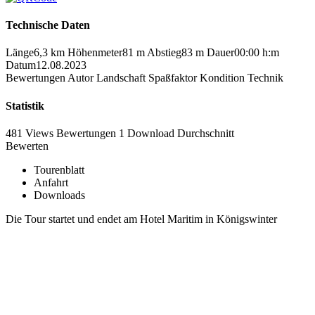
Technische Daten
Länge
6,3 km
Höhenmeter
81 m
Abstieg
83 m
Dauer
00:00 h:m
Datum
12.08.2023
Bewertungen
Autor
Landschaft
Spaßfaktor
Kondition
Technik
Statistik
481 Views
Bewertungen
1 Download
Durchschnitt
Bewerten
Tourenblatt
Anfahrt
Downloads
Die Tour startet und endet am Hotel Maritim in Königswinter