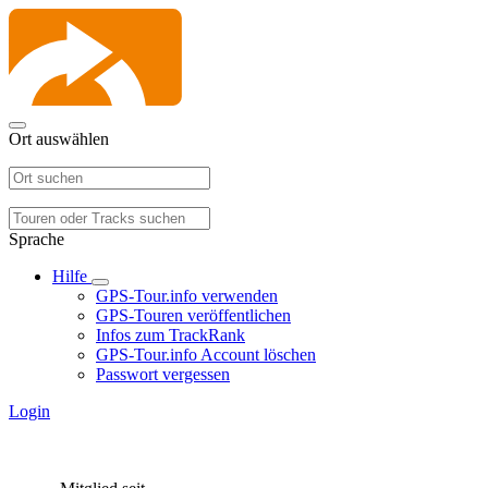
Ort auswählen
Sprache
Hilfe
GPS-Tour.info verwenden
GPS-Touren veröffentlichen
Infos zum TrackRank
GPS-Tour.info Account löschen
Passwort vergessen
Login