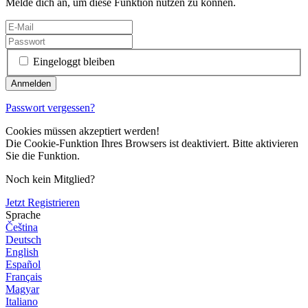
Melde dich an, um diese Funktion nutzen zu können.
Eingeloggt bleiben
Passwort vergessen?
Cookies müssen akzeptiert werden!
Die Cookie-Funktion Ihres Browsers ist deaktiviert. Bitte aktivieren
Sie die Funktion.
Noch kein Mitglied?
Jetzt Registrieren
Sprache
Čeština
Deutsch
English
Español
Français
Magyar
Italiano