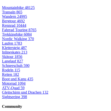
Mountainbike
48125
Transalp
865
Wandern
24995
Bergtour
4692
Rennrad
10444
Fahrrad Touring
8765
Trekkingbike
6084
Nordic Walking
370
Laufen
1783
Klettersteig
487
Inlineskates
213
Skitour
1856
Langlauf
827
Schneeschuh
590
Rodeln
115
Reiten
182
Boot und Kanu
435
Motorrad
1094
ATV-Quad
59
Gleitschirm und Drachen
132
Sightseeing
398
Community