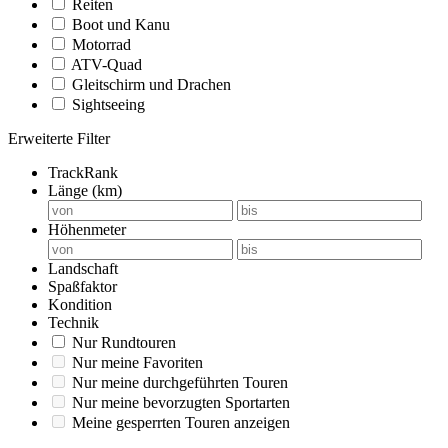
Reiten
Boot und Kanu
Motorrad
ATV-Quad
Gleitschirm und Drachen
Sightseeing
Erweiterte Filter
TrackRank
Länge (km)
Höhenmeter
Landschaft
Spaßfaktor
Kondition
Technik
Nur Rundtouren
Nur meine Favoriten
Nur meine durchgeführten Touren
Nur meine bevorzugten Sportarten
Meine gesperrten Touren anzeigen