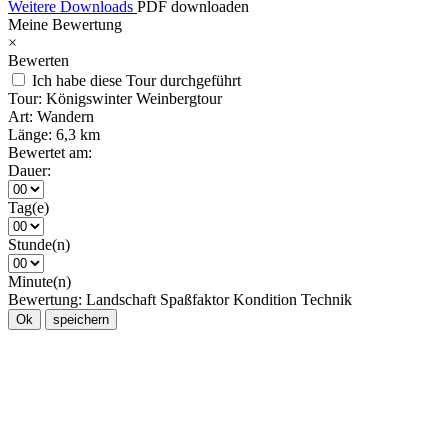
Weitere Downloads
PDF downloaden
Meine Bewertung
×
Bewerten
Ich habe diese Tour durchgeführt
Tour:
Königswinter Weinbergtour
Art:
Wandern
Länge:
6,3 km
Bewertet am:
Dauer:
Tag(e)
Stunde(n)
Minute(n)
Bewertung:
Landschaft
Spaßfaktor
Kondition
Technik
Ok
speichern