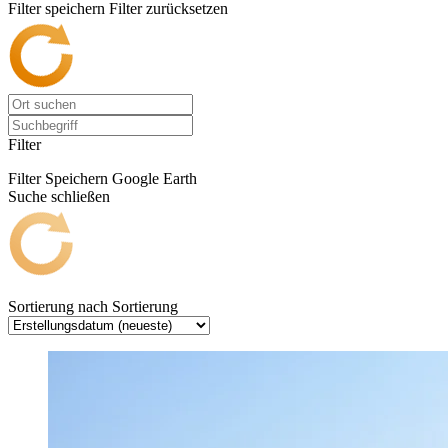
Filter speichern
Filter zurücksetzen
Filter
Filter Speichern
Google Earth
Suche schließen
Sortierung nach
Sortierung