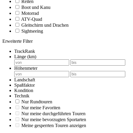
Reiten
Boot und Kanu
Motorrad
ATV-Quad
Gleitschirm und Drachen
Sightseeing
Erweiterte Filter
TrackRank
Länge (km)
Höhenmeter
Landschaft
Spaßfaktor
Kondition
Technik
Nur Rundtouren
Nur meine Favoriten
Nur meine durchgeführten Touren
Nur meine bevorzugten Sportarten
Meine gesperrten Touren anzeigen