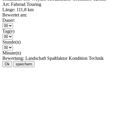
Art:
Fahrrad Touring
Länge:
111,8 km
Bewertet am:
Dauer:
Tag(e)
Stunde(n)
Minute(n)
Bewertung:
Landschaft
Spaßfaktor
Kondition
Technik
Ok
speichern