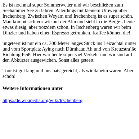
Es ist nochmal super Sommerwetter und wir beschließen zum
Seehammer See zu fahren. Allerdings mit kleinem Umweg über
Irschenberg. Zwischen Weyarn und Irschenberg ist es super schön.
Man kommt sich vor wie auf der Alm und sieht in die Berge - heute
etwas diesig, aber trotzdem schön. In Irschenberg waren wir beim
Dinzler und haben einen Espresso getrunken. Kaffee können die!
ungeteert ist nur ein ca. 300 Meter langes Stück ins Leizachtal runter
und vom Sportplatz Aying nach Dürnhaar. Ah und von Kreuzstra´ße
Richtung Peiß. Hier war heute super viel Verkehr und wir sind auf
den Abkürzer ausgewichen. Sonst alles geteert.
Tour ist gut lang und uns hats gereicht, als wir daheim waren. Aber
schön!
Weitere Informationen unter
https://de.wikipedia.org/wiki/Irschenberg