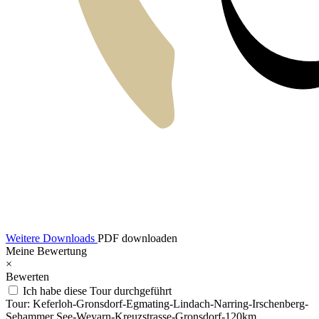
Weitere Downloads
PDF downloaden
Meine Bewertung
×
Bewerten
Ich habe diese Tour durchgeführt
Tour:
Keferloh-Gronsdorf-Egmating-Lindach-Narring-Irschenberg-
Sehammer See-Weyarn-Kreuzstrasse-Gronsdorf-120km