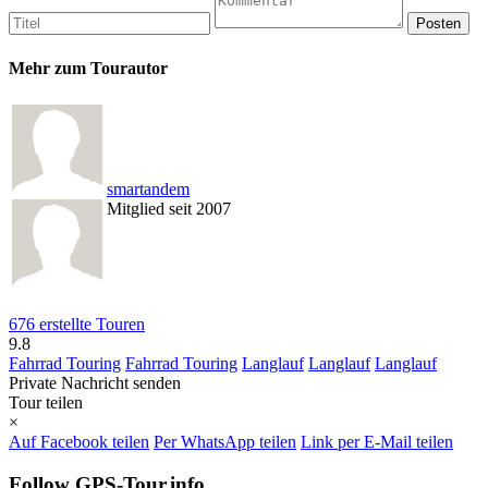
Mehr zum Tourautor
smartandem
Mitglied seit 2007
676 erstellte Touren
9.8
Fahrrad Touring
Fahrrad Touring
Langlauf
Langlauf
Langlauf
Private Nachricht senden
Tour teilen
×
Auf Facebook teilen
Per WhatsApp teilen
Link per E-Mail teilen
Follow GPS-Tour.info