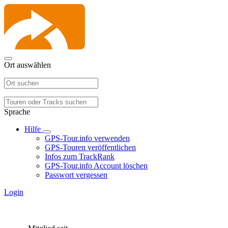
Ort auswählen
Sprache
Hilfe
GPS-Tour.info verwenden
GPS-Touren veröffentlichen
Infos zum TrackRank
GPS-Tour.info Account löschen
Passwort vergessen
Login