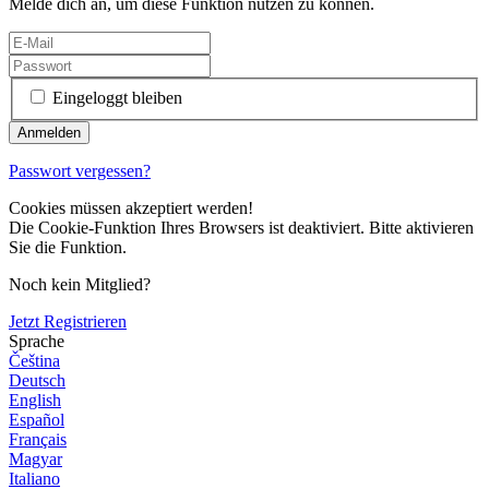
Melde dich an, um diese Funktion nutzen zu können.
Eingeloggt bleiben
Passwort vergessen?
Cookies müssen akzeptiert werden!
Die Cookie-Funktion Ihres Browsers ist deaktiviert. Bitte aktivieren
Sie die Funktion.
Noch kein Mitglied?
Jetzt Registrieren
Sprache
Čeština
Deutsch
English
Español
Français
Magyar
Italiano