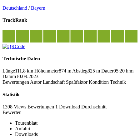
Deutschland
/
Bayern
TrackRank
Technische Daten
Länge
111,8 km
Höhenmeter
874 m
Abstieg
825 m
Dauer
05:20 h:m
Datum
10.09.2023
Bewertungen
Autor
Landschaft
Spaßfaktor
Kondition
Technik
Statistik
1398 Views
Bewertungen
1 Download
Durchschnitt
Bewerten
Tourenblatt
Anfahrt
Downloads