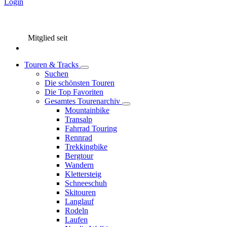
Login
Mitglied seit
Touren & Tracks
Suchen
Die schönsten Touren
Die Top Favoriten
Gesamtes Tourenarchiv
Mountainbike
Transalp
Fahrrad Touring
Rennrad
Trekkingbike
Bergtour
Wandern
Klettersteig
Schneeschuh
Skitouren
Langlauf
Rodeln
Laufen