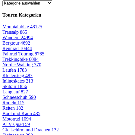
Touren Kategorien
Mountainbike
48125
Transalp
865
Wandern
24994
Bergtour
4692
Rennrad
10444
Fahrrad Touring
8765
Trekkingbike
6084
Nordic Walking
370
Laufen
1783
Klettersteig
487
Inlineskates
213
Skitour
1856
Langlauf
827
Schneeschuh
590
Rodeln
115
Reiten
182
Boot und Kanu
435
Motorrad
1094
ATV-Quad
59
Gleitschirm und Drachen
132