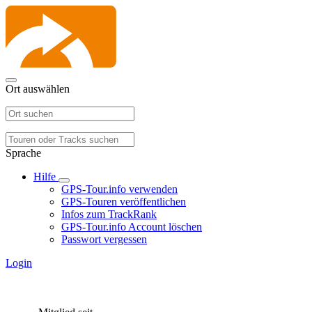
Ort auswählen
Sprache
Hilfe
GPS-Tour.info verwenden
GPS-Touren veröffentlichen
Infos zum TrackRank
GPS-Tour.info Account löschen
Passwort vergessen
Login