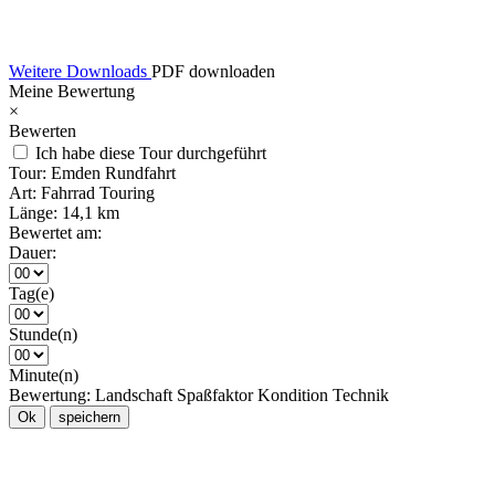
Weitere Downloads
PDF downloaden
Meine Bewertung
×
Bewerten
Ich habe diese Tour durchgeführt
Tour:
Emden Rundfahrt
Art:
Fahrrad Touring
Länge:
14,1 km
Bewertet am:
Dauer:
Tag(e)
Stunde(n)
Minute(n)
Bewertung:
Landschaft
Spaßfaktor
Kondition
Technik
Ok
speichern