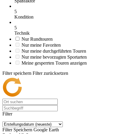
Spaßfaktor
5
Kondition
5
Technik
Nur Rundtouren
Nur meine Favoriten
Nur meine durchgeführten Touren
Nur meine bevorzugten Sportarten
Meine gesperrten Touren anzeigen
Filter speichern
Filter zurücksetzen
Filter
Filter Speichern
Google Earth