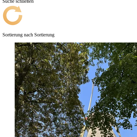
Suche schließen
Sortierung nach
Sortierung