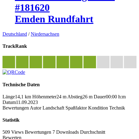
#181620
Emden Rundfahrt
Deutschland
/
Niedersachsen
TrackRank
Technische Daten
Länge
14,1 km
Höhenmeter
24 m
Abstieg
26 m
Dauer
00:00 h:m
Datum
11.09.2023
Bewertungen
Autor
Landschaft
Spaßfaktor
Kondition
Technik
Statistik
509 Views
Bewertungen
7 Downloads
Durchschnitt
Bewerten