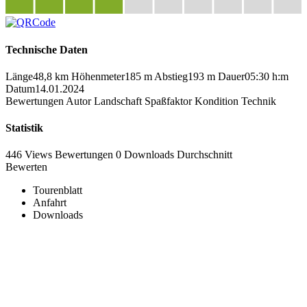
Technische Daten
Länge
48,8 km
Höhenmeter
185 m
Abstieg
193 m
Dauer
05:30 h:m
Datum
14.01.2024
Bewertungen
Autor
Landschaft
Spaßfaktor
Kondition
Technik
Statistik
446 Views
Bewertungen
0 Downloads
Durchschnitt
Bewerten
Tourenblatt
Anfahrt
Downloads