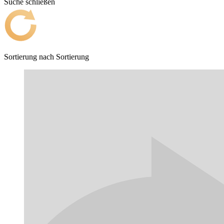
Suche schließen
Sortierung nach
Sortierung