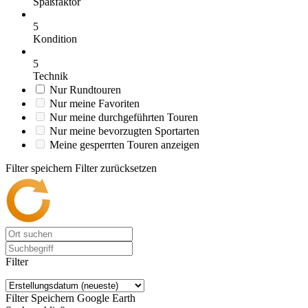
Spaßfaktor
5
Kondition
5
Technik
Nur Rundtouren
Nur meine Favoriten
Nur meine durchgeführten Touren
Nur meine bevorzugten Sportarten
Meine gesperrten Touren anzeigen
Filter speichern
Filter zurücksetzen
Filter
Filter Speichern
Google Earth