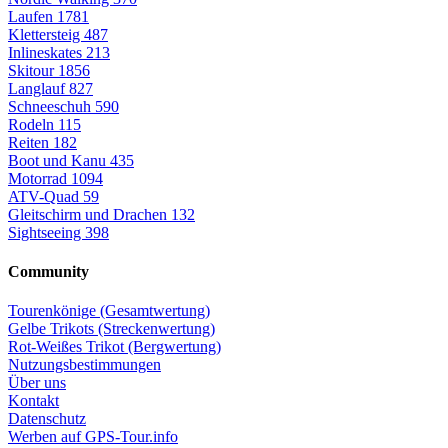
Laufen
1781
Klettersteig
487
Inlineskates
213
Skitour
1856
Langlauf
827
Schneeschuh
590
Rodeln
115
Reiten
182
Boot und Kanu
435
Motorrad
1094
ATV-Quad
59
Gleitschirm und Drachen
132
Sightseeing
398
Community
Tourenkönige (Gesamtwertung)
Gelbe Trikots (Streckenwertung)
Rot-Weißes Trikot (Bergwertung)
Nutzungsbestimmungen
Über uns
Kontakt
Datenschutz
Werben auf GPS-Tour.info