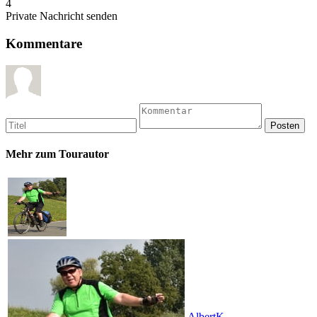
4
Private Nachricht senden
Kommentare
Mehr zum Tourautor
AlbertK