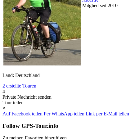
Mitglied seit 2010
Land: Deutschland
2 erstellte Touren
4
Private Nachricht senden
Tour teilen
×
Auf Facebook teilen
Per WhatsApp teilen
Link per E-Mail teilen
Follow GPS-Tour.info
Zu meinen Favoriten hinzufügen