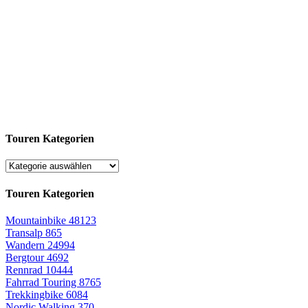
Touren Kategorien
Touren Kategorien
Mountainbike
48123
Transalp
865
Wandern
24994
Bergtour
4692
Rennrad
10444
Fahrrad Touring
8765
Trekkingbike
6084
Nordic Walking
370