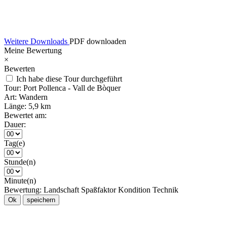
Weitere Downloads
PDF downloaden
Meine Bewertung
×
Bewerten
Ich habe diese Tour durchgeführt
Tour:
Port Pollenca - Vall de Bòquer
Art:
Wandern
Länge:
5,9 km
Bewertet am:
Dauer:
Tag(e)
Stunde(n)
Minute(n)
Bewertung:
Landschaft
Spaßfaktor
Kondition
Technik
Ok
speichern