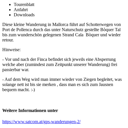
Tourenblatt
Anfahrt
Downloads
Diese kleine Wanderung in Mallorca führt auf Schotterwegen von
Port de Pollenca durch das unter Naturschutz gestellte Bòquer Tal
bis zum wunderschön gelegenen Strand Cala Bòquer und wieder
retour.
Hinweise:
- Vor und nach der Finca befindet sich jeweils eine Absperrung
welche aber (zumindest zum Zeitpunkt unserer Wanderung) frei
passierbar war.
- Auf dem Weg wird man immer wieder von Ziegen begleitet, was
solange nett ist bis sie merken , dass man es sich zum Jausnen
bequem macht. :-)
Weitere Informationen unter
https://www.satcom.at/gps-wanderungen-2/