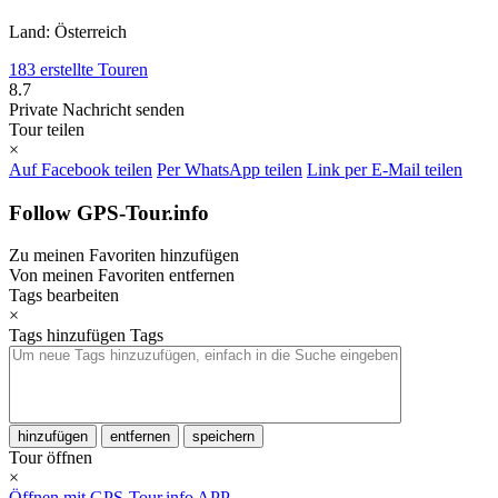
Land: Österreich
183 erstellte Touren
8.7
Private Nachricht senden
Tour teilen
×
Auf Facebook teilen
Per WhatsApp teilen
Link per E-Mail teilen
Follow GPS-Tour.info
Zu meinen Favoriten hinzufügen
Von meinen Favoriten entfernen
Tags bearbeiten
×
Tags hinzufügen
Tags
hinzufügen
entfernen
speichern
Tour öffnen
×
Öffnen mit GPS-Tour.info APP