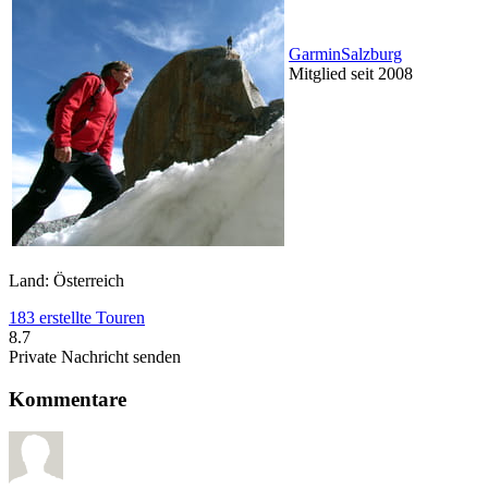
GarminSalzburg
Mitglied seit 2008
Land: Österreich
183 erstellte Touren
8.7
Private Nachricht senden
Kommentare