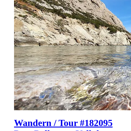
Wandern / Tour #182095