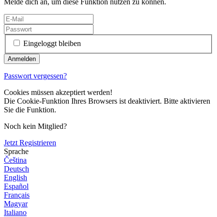
Melde dich an, um diese Funktion nutzen zu können.
Eingeloggt bleiben
Passwort vergessen?
Cookies müssen akzeptiert werden!
Die Cookie-Funktion Ihres Browsers ist deaktiviert. Bitte aktivieren
Sie die Funktion.
Noch kein Mitglied?
Jetzt Registrieren
Sprache
Čeština
Deutsch
English
Español
Français
Magyar
Italiano