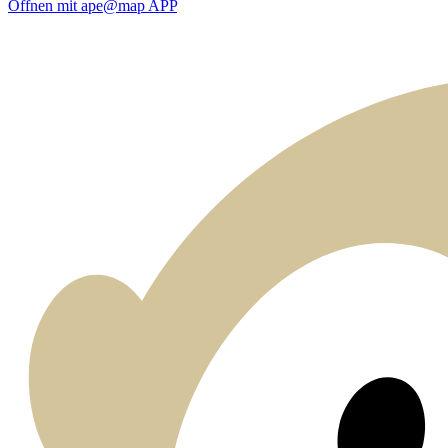
Öffnen mit ape@map APP