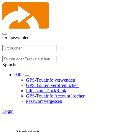
Ort auswählen
Sprache
Hilfe
GPS-Tour.info verwenden
GPS-Touren veröffentlichen
Infos zum TrackRank
GPS-Tour.info Account löschen
Passwort vergessen
Login