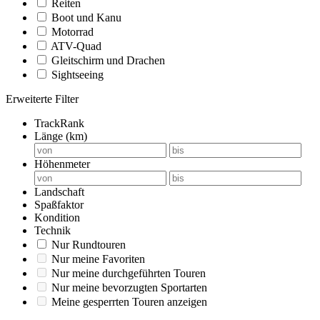
Reiten
Boot und Kanu
Motorrad
ATV-Quad
Gleitschirm und Drachen
Sightseeing
Erweiterte Filter
TrackRank
Länge (km)
Höhenmeter
Landschaft
Spaßfaktor
Kondition
Technik
Nur Rundtouren
Nur meine Favoriten
Nur meine durchgeführten Touren
Nur meine bevorzugten Sportarten
Meine gesperrten Touren anzeigen