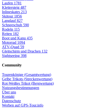
Laufen
1781
Klettersteig
487
Inlineskates
213
Skitour
1856
Langlauf
827
Schneeschuh
590
Rodeln
115
Reiten
182
Boot und Kanu
435
Motorrad
1094
ATV-Quad
59
Gleitschirm und Drachen
132
Sightseeing
398
Community
Tourenkönige (Gesamtwertung)
Gelbe Trikots (Streckenwertung)
Rot-Weißes Trikot (Bergwertung)
Nutzungsbestimmungen
Über uns
Kontakt
Datenschutz
Werben auf GPS-Tour.info