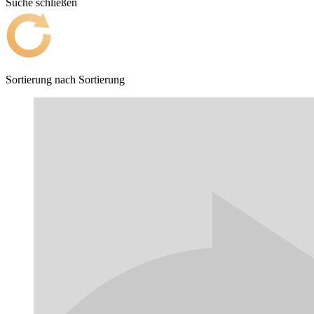
Suche schließen
Sortierung nach
Sortierung