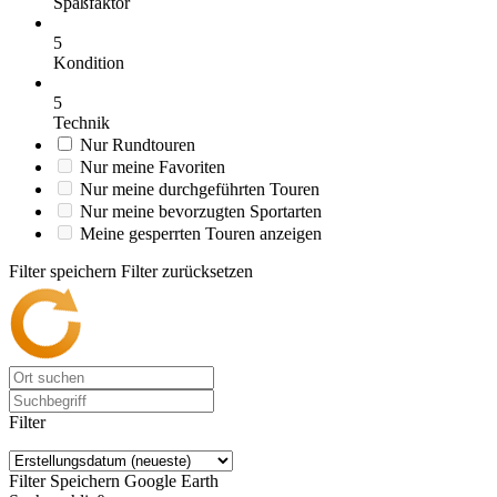
Spaßfaktor
5
Kondition
5
Technik
Nur Rundtouren
Nur meine Favoriten
Nur meine durchgeführten Touren
Nur meine bevorzugten Sportarten
Meine gesperrten Touren anzeigen
Filter speichern
Filter zurücksetzen
Filter
Filter Speichern
Google Earth