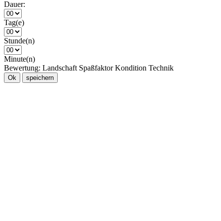
Dauer:
Tag(e)
Stunde(n)
Minute(n)
Bewertung:
Landschaft
Spaßfaktor
Kondition
Technik
Ok
speichern