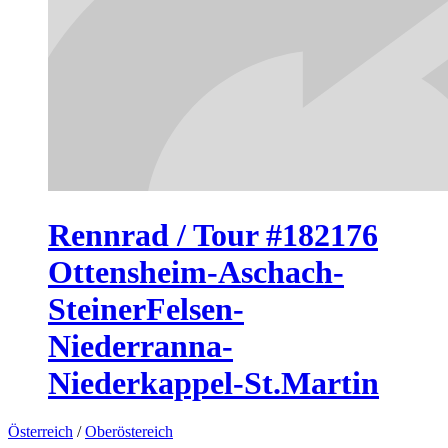
Rennrad / Tour #182176
Ottensheim-Aschach-
SteinerFelsen-
Niederranna-
Niederkappel-St.Martin
Österreich
/
Oberöstereich