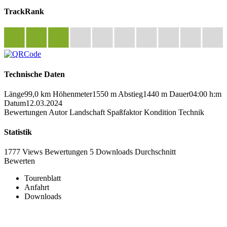
TrackRank
Technische Daten
Länge
99,0 km
Höhenmeter
1550 m
Abstieg
1440 m
Dauer
04:00 h:m
Datum
12.03.2024
Bewertungen
Autor
Landschaft
Spaßfaktor
Kondition
Technik
Statistik
1777 Views
Bewertungen
5 Downloads
Durchschnitt
Bewerten
Tourenblatt
Anfahrt
Downloads