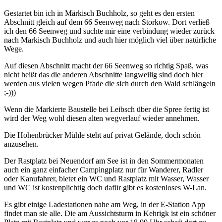
Gestartet bin ich in Märkisch Buchholz, so geht es den ersten
Abschnitt gleich auf dem 66 Seenweg nach Storkow. Dort verließ
ich den 66 Seenweg und suchte mir eine verbindung wieder zurück
nach Markisch Buchholz und auch hier möglich viel über natürliche
Wege.
Auf diesen Abschnitt macht der 66 Seenweg so richtig Spaß, was
nicht heißt das die anderen Abschnitte langweilig sind doch hier
werden aus vielen wegen Pfade die sich durch den Wald schlängeln
;-)))
Wenn die Markierte Baustelle bei Leibsch über die Spree fertig ist
wird der Weg wohl diesen alten wegverlauf wieder annehmen.
Die Hohenbrücker Mühle steht auf privat Gelände, doch schön
anzusehen.
Der Rastplatz bei Neuendorf am See ist in den Sommermonaten
auch ein ganz einfacher Campingplatz nur für Wanderer, Radler
oder Kanufahrer, bietet ein WC und Rastplatz mit Wasser, Wasser
und WC ist kostenplichtig doch dafür gibt es kostenloses W-Lan.
Es gibt einige Ladestationen nahe am Weg, in der E-Station App
findet man sie alle. Die am Aussichtsturm in Kehrigk ist ein schöner