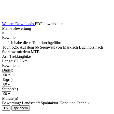
Weitere Downloads
PDF downloaden
Meine Bewertung
×
Bewerten
Ich habe diese Tour durchgeführt
Tour:
626. Auf dem 66 Seenweg von Märkisch Buchholz nach
Storkow mit dem MTB
Art:
Trekkingbike
Länge:
82,2 km
Bewertet am:
Dauer:
Tag(e)
Stunde(n)
Minute(n)
Bewertung:
Landschaft
Spaßfaktor
Kondition
Technik
Ok
speichern