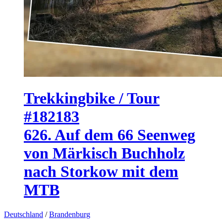
Trekkingbike / Tour
#182183
626. Auf dem 66 Seenweg
von Märkisch Buchholz
nach Storkow mit dem
MTB
Deutschland
/
Brandenburg