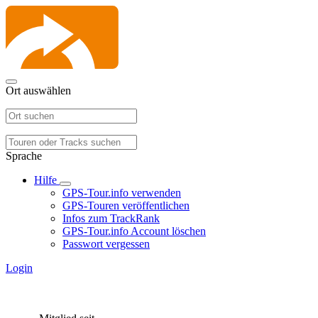
Ort auswählen
Sprache
Hilfe
GPS-Tour.info verwenden
GPS-Touren veröffentlichen
Infos zum TrackRank
GPS-Tour.info Account löschen
Passwort vergessen
Login