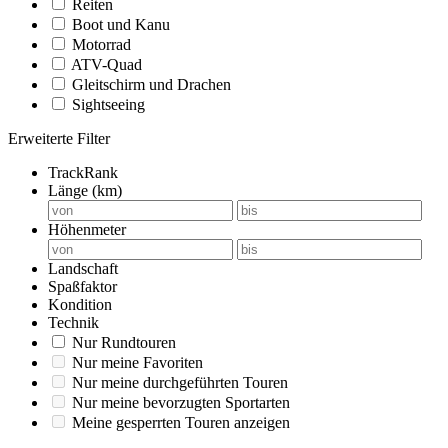
Reiten
Boot und Kanu
Motorrad
ATV-Quad
Gleitschirm und Drachen
Sightseeing
Erweiterte Filter
TrackRank
Länge (km)
Höhenmeter
Landschaft
Spaßfaktor
Kondition
Technik
Nur Rundtouren
Nur meine Favoriten
Nur meine durchgeführten Touren
Nur meine bevorzugten Sportarten
Meine gesperrten Touren anzeigen