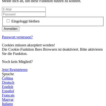
Melde dich an, um diese Funktion nutzen zu können.
Eingeloggt bleiben
Passwort vergessen?
Cookies müssen akzeptiert werden!
Die Cookie-Funktion Ihres Browsers ist deaktiviert. Bitte aktivieren
Sie die Funktion.
Noch kein Mitglied?
Jetzt Registrieren
Sprache
Čeština
Deutsch
English
Español
Français
Magyar
Italiano