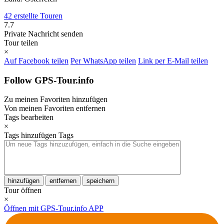
42 erstellte Touren
7.7
Private Nachricht senden
Tour teilen
×
Auf Facebook teilen
Per WhatsApp teilen
Link per E-Mail teilen
Follow GPS-Tour.info
Zu meinen Favoriten hinzufügen
Von meinen Favoriten entfernen
Tags bearbeiten
×
Tags hinzufügen
Tags
hinzufügen
entfernen
speichern
Tour öffnen
×
Öffnen mit GPS-Tour.info APP