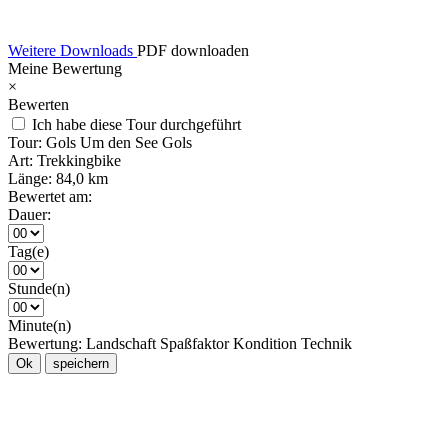
Weitere Downloads
PDF downloaden
Meine Bewertung
×
Bewerten
Ich habe diese Tour durchgeführt
Tour:
Gols Um den See Gols
Art:
Trekkingbike
Länge:
84,0 km
Bewertet am:
Dauer:
Tag(e)
Stunde(n)
Minute(n)
Bewertung:
Landschaft
Spaßfaktor
Kondition
Technik
Ok
speichern