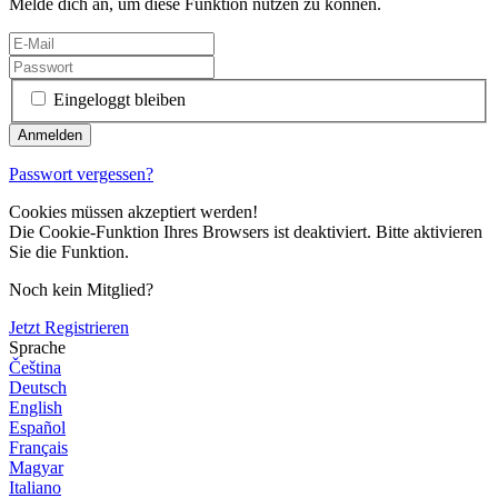
Melde dich an, um diese Funktion nutzen zu können.
Eingeloggt bleiben
Passwort vergessen?
Cookies müssen akzeptiert werden!
Die Cookie-Funktion Ihres Browsers ist deaktiviert. Bitte aktivieren
Sie die Funktion.
Noch kein Mitglied?
Jetzt Registrieren
Sprache
Čeština
Deutsch
English
Español
Français
Magyar
Italiano