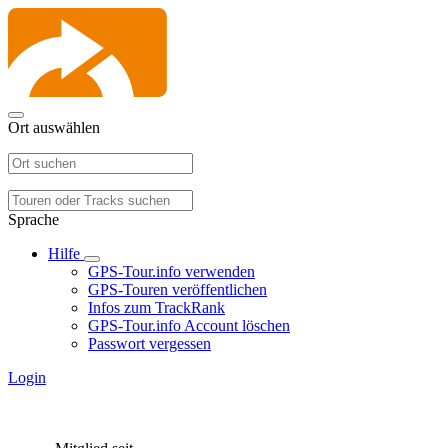
Ort auswählen
Sprache
Hilfe
GPS-Tour.info verwenden
GPS-Touren veröffentlichen
Infos zum TrackRank
GPS-Tour.info Account löschen
Passwort vergessen
Login