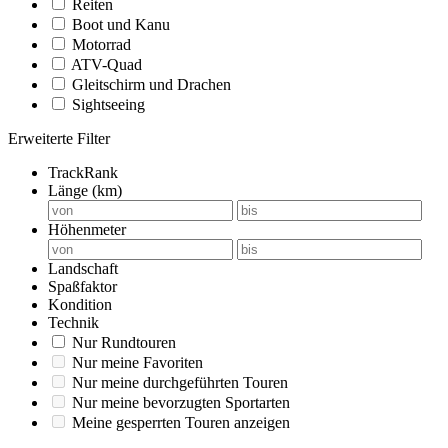
Reiten
Boot und Kanu
Motorrad
ATV-Quad
Gleitschirm und Drachen
Sightseeing
Erweiterte Filter
TrackRank
Länge (km)
Höhenmeter
Landschaft
Spaßfaktor
Kondition
Technik
Nur Rundtouren
Nur meine Favoriten
Nur meine durchgeführten Touren
Nur meine bevorzugten Sportarten
Meine gesperrten Touren anzeigen