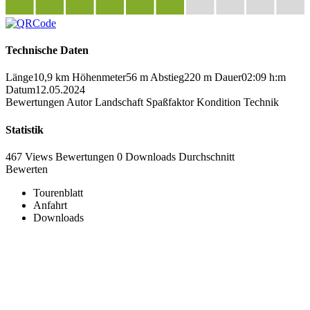
Technische Daten
Länge
10,9 km
Höhenmeter
56 m
Abstieg
220 m
Dauer
02:09 h:m
Datum
12.05.2024
Bewertungen
Autor
Landschaft
Spaßfaktor
Kondition
Technik
Statistik
467 Views
Bewertungen
0 Downloads
Durchschnitt
Bewerten
Tourenblatt
Anfahrt
Downloads