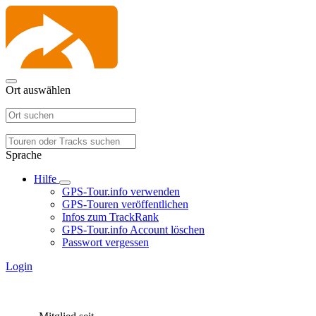
Ort auswählen
Sprache
Hilfe
GPS-Tour.info verwenden
GPS-Touren veröffentlichen
Infos zum TrackRank
GPS-Tour.info Account löschen
Passwort vergessen
Login