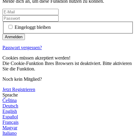
Melde dich an, um diese Funktion nutzen zu können.
Eingeloggt bleiben
Passwort vergessen?
Cookies müssen akzeptiert werden!
Die Cookie-Funktion Ihres Browsers ist deaktiviert. Bitte aktivieren
Sie die Funktion.
Noch kein Mitglied?
Jetzt Registrieren
Sprache
Čeština
Deutsch
English
Español
Français
Magyar
Italiano