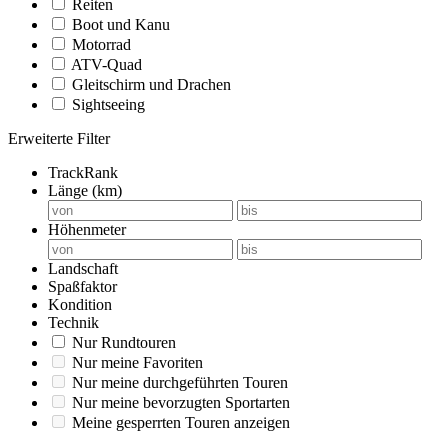
Reiten
Boot und Kanu
Motorrad
ATV-Quad
Gleitschirm und Drachen
Sightseeing
Erweiterte Filter
TrackRank
Länge (km)
Höhenmeter
Landschaft
Spaßfaktor
Kondition
Technik
Nur Rundtouren
Nur meine Favoriten
Nur meine durchgeführten Touren
Nur meine bevorzugten Sportarten
Meine gesperrten Touren anzeigen