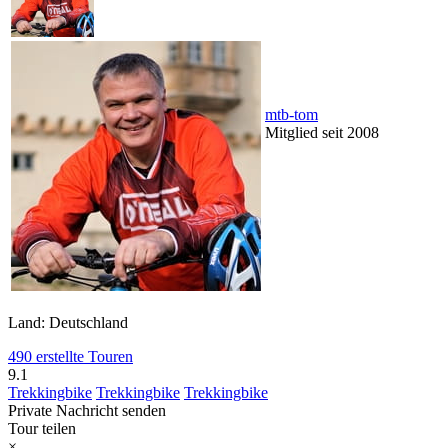
mtb-tom
Mitglied seit 2008
Land: Deutschland
490 erstellte Touren
9.1
Trekkingbike
Trekkingbike
Trekkingbike
Private Nachricht senden
Tour teilen
×