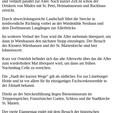
und verläuft parallel zur Aller. Nach kurzer Zeit ist schon der
Ortskern von Müden mit St. Petri, Heimatmuseum und Backhaus
erreicht.
Durch abwechslungsreiche Landschaft führt die Strecke in
nordwestliche Richtung vorbei an der Windmühle Neuhaus und
dem Dorfmuseum Langlingen zur Allerbrücke.
Im weiteren Verlauf der Tour wird die Aller mehrmals überquert, um
dann in Wienhausen den nächsten Stopp einzulegen. Der Besuch
des Klosters Wienhausen und der St. Marienkirche sind hier
lohnenswert.
Kurz vor Osterloh befindet sich das alte Allerwehr über das die Aller
zum wiederholten Mal überquert wird, um dann am frühen
Nachmittag Celle zu erreichen.
Die „Stadt der kurzen Wege“ gilt als südliches Tor zur Lüneburger
Heide und ist vor allem für ihr einzigartiges Fachwerkensemble in
der Altstadt bekannt.
Direkt an der Streckenführung liegen Bienenmuseum im
Treppenspeicher, Französischer Garten, Schloss und die Stadtkirche
St. Marien.
Der vierte Etappentag endet mit dem Besuch der historischen