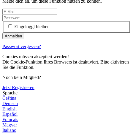
Melde dich an, um diese Funktion nutzen zu können.
Eingeloggt bleiben
Passwort vergessen?
Cookies müssen akzeptiert werden!
Die Cookie-Funktion Ihres Browsers ist deaktiviert. Bitte aktivieren
Sie die Funktion.
Noch kein Mitglied?
Jetzt Registrieren
Sprache
Čeština
Deutsch
English
Español
Français
Magyar
Italiano