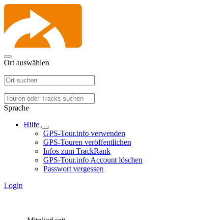
Ort auswählen
Sprache
Hilfe
GPS-Tour.info verwenden
GPS-Touren veröffentlichen
Infos zum TrackRank
GPS-Tour.info Account löschen
Passwort vergessen
Login