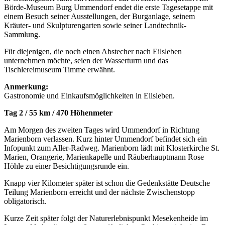
Börde-Museum Burg Ummendorf endet die erste Tagesetappe mit
einem Besuch seiner Ausstellungen, der Burganlage, seinem
Kräuter- und Skulpturengarten sowie seiner Landtechnik-
Sammlung.
Für diejenigen, die noch einen Abstecher nach Eilsleben
unternehmen möchte, seien der Wasserturm und das
Tischlereimuseum Timme erwähnt.
Anmerkung:
Gastronomie und Einkaufsmöglichkeiten in Eilsleben.
Tag 2 / 55 km / 470 Höhenmeter
Am Morgen des zweiten Tages wird Ummendorf in Richtung
Marienborn verlassen. Kurz hinter Ummendorf befindet sich ein
Infopunkt zum Aller-Radweg. Marienborn lädt mit Klosterkirche St.
Marien, Orangerie, Marienkapelle und Räuberhauptmann Rose
Höhle zu einer Besichtigungsrunde ein.
Knapp vier Kilometer später ist schon die Gedenkstätte Deutsche
Teilung Marienborn erreicht und der nächste Zwischenstopp
obligatorisch.
Kurze Zeit später folgt der Naturerlebnispunkt Mesekenheide im