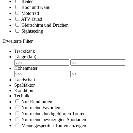
Reiten
Boot und Kanu
Motorrad
ATV-Quad
Gleitschirm und Drachen
Sightseeing
Erweiterte Filter
TrackRank
Länge (km)
Höhenmeter
Landschaft
Spaßfaktor
Kondition
Technik
Nur Rundtouren
Nur meine Favoriten
Nur meine durchgeführten Touren
Nur meine bevorzugten Sportarten
Meine gesperrten Touren anzeigen