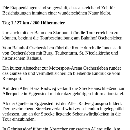
Die Etappenlängen sind so gewählt, dass ausreichend Zeit für
Besichtigungen inmitten einer wunderschönen Natur bleibt.
Tag 1 / 27 km / 260 Höhenmeter
Um auch mit der Bahn den Startpunkt für die Tour erreichen zu
können, beginnt die Tourbeschreibung am Bahnhof Oschersleben.
Vom Bahnhof Oschersleben führt die Route durch die Innenstadt
von Oschersleben mit Burg, Taubenturm, St. Nicolaikirche und
historischem Rathaus.
Ein kurzer Abstecher zur Motorsport-Arena Oschersleben rundet
das Ganze ab und vermittelt sicherlich bleibende Eindrücke vom
Rennsport.
Auf dem Aller-Harz-Radweg verläuft die Strecke anschließend zur
Allerquelle in Eggenstedt mit der dazugehörigen Informationstafel.
Ab der Quelle in Eggenstedt ist der Aller-Radweg ausgeschildert.
Der beschriebene Streckenverlauf wird zwischendurch gelegentlich
verlassen, um an der Strecke liegende Sehenswürdigkeiten in die
Tour einzubinden.
In Gehringsdorf führt ein Abstecher zur zweiten Allerquelle. Am