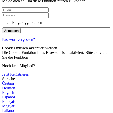
Melde dich an, um diese Funktion nutzen zu können.
Eingeloggt bleiben
Passwort vergessen?
Cookies müssen akzeptiert werden!
Die Cookie-Funktion Ihres Browsers ist deaktiviert. Bitte aktivieren
Sie die Funktion.
Noch kein Mitglied?
Jetzt Registrieren
Sprache
Čeština
Deutsch
English
Español
Français
Magyar
Italiano