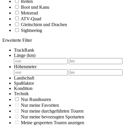
Reiten
Boot und Kanu
Motorrad
ATV-Quad
Gleitschirm und Drachen
Sightseeing
Erweiterte Filter
TrackRank
Länge (km)
Höhenmeter
Landschaft
Spaßfaktor
Kondition
Technik
Nur Rundtouren
Nur meine Favoriten
Nur meine durchgeführten Touren
Nur meine bevorzugten Sportarten
Meine gesperrten Touren anzeigen