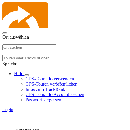
Ort auswählen
Sprache
Hilfe
GPS-Tour.info verwenden
GPS-Touren veröffentlichen
Infos zum TrackRank
GPS-Tour.info Account löschen
Passwort vergessen
Login