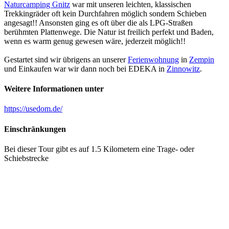
Naturcamping Gnitz
war mit unseren leichten, klassischen
Trekkingräder oft kein Durchfahren möglich sondern Schieben
angesagt!! Ansonsten ging es oft über die als LPG-Straßen
berühmten Plattenwege. Die Natur ist freilich perfekt und Baden,
wenn es warm genug gewesen wäre, jederzeit möglich!!
Gestartet sind wir übrigens an unserer
Ferienwohnung
in
Zempin
und Einkaufen war wir dann noch bei EDEKA in
Zinnowitz
.
Weitere Informationen unter
https://usedom.de/
Einschränkungen
Bei dieser Tour gibt es auf 1.5 Kilometern eine Trage- oder
Schiebstrecke