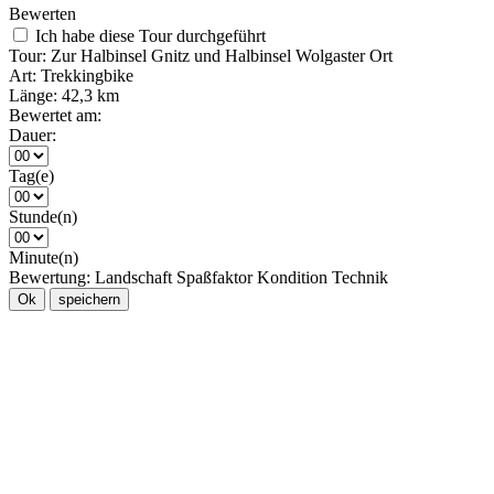
Bewerten
Ich habe diese Tour durchgeführt
Tour:
Zur Halbinsel Gnitz und Halbinsel Wolgaster Ort
Art:
Trekkingbike
Länge:
42,3 km
Bewertet am:
Dauer:
Tag(e)
Stunde(n)
Minute(n)
Bewertung:
Landschaft
Spaßfaktor
Kondition
Technik
Ok
speichern