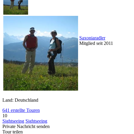
Saxoniaradler
Mitglied seit 2011
Land: Deutschland
641 erstellte Touren
10
Sightseeing
Sightseeing
Private Nachricht senden
Tour teilen