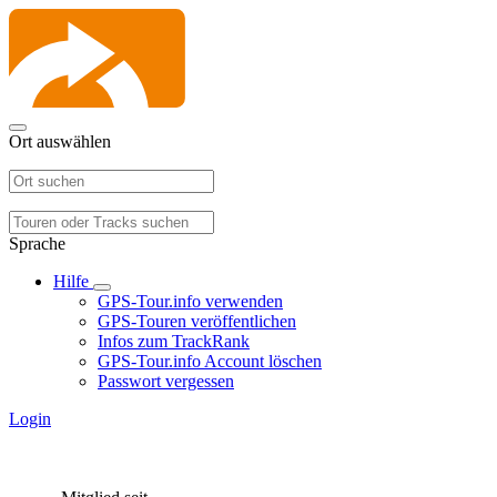
Ort auswählen
Sprache
Hilfe
GPS-Tour.info verwenden
GPS-Touren veröffentlichen
Infos zum TrackRank
GPS-Tour.info Account löschen
Passwort vergessen
Login