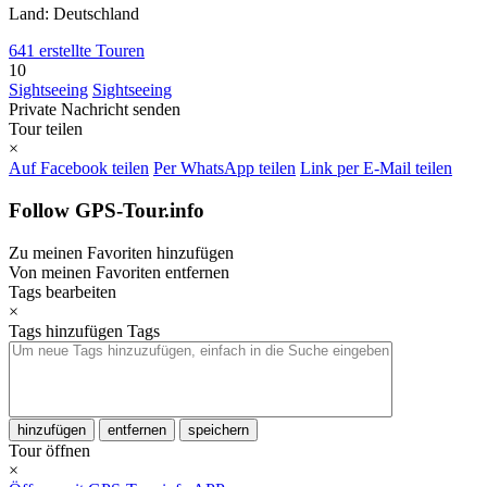
Land: Deutschland
641 erstellte Touren
10
Sightseeing
Sightseeing
Private Nachricht senden
Tour teilen
×
Auf Facebook teilen
Per WhatsApp teilen
Link per E-Mail teilen
Follow GPS-Tour.info
Zu meinen Favoriten hinzufügen
Von meinen Favoriten entfernen
Tags bearbeiten
×
Tags hinzufügen
Tags
hinzufügen
entfernen
speichern
Tour öffnen
×