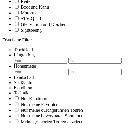
Reiten
Boot und Kanu
Motorrad
ATV-Quad
Gleitschirm und Drachen
Sightseeing
Erweiterte Filter
TrackRank
Länge (km)
Höhenmeter
Landschaft
Spaßfaktor
Kondition
Technik
Nur Rundtouren
Nur meine Favoriten
Nur meine durchgeführten Touren
Nur meine bevorzugten Sportarten
Meine gesperrten Touren anzeigen