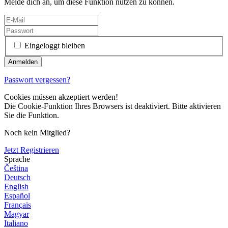
Melde dich an, um diese Funktion nutzen zu können.
Eingeloggt bleiben
Passwort vergessen?
Cookies müssen akzeptiert werden!
Die Cookie-Funktion Ihres Browsers ist deaktiviert. Bitte aktivieren
Sie die Funktion.
Noch kein Mitglied?
Jetzt Registrieren
Sprache
Čeština
Deutsch
English
Español
Français
Magyar
Italiano