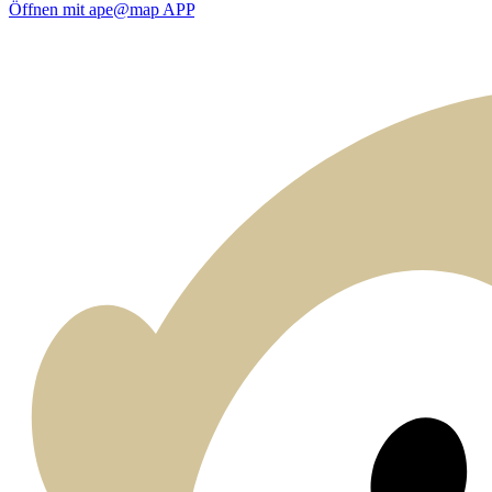
Öffnen mit ape@map APP