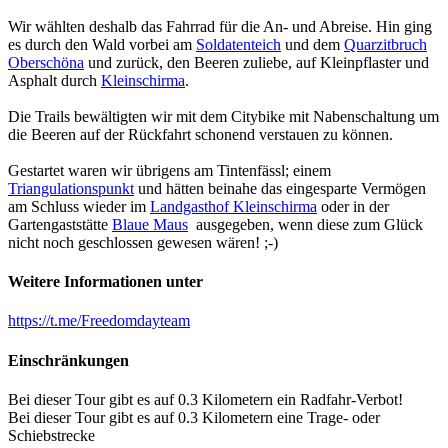
Wir wählten deshalb das Fahrrad für die An- und Abreise. Hin ging
es durch den Wald vorbei am
Soldatenteich
und dem
Quarzitbruch
Oberschöna
und zurück, den Beeren zuliebe, auf Kleinpflaster und
Asphalt durch
Kleinschirma
.
Die Trails bewältigten wir mit dem Citybike mit Nabenschaltung um
die Beeren auf der Rückfahrt schonend verstauen zu können.
Gestartet waren wir übrigens am Tintenfässl; einem
Triangulationspunkt
und hätten beinahe das eingesparte Vermögen
am Schluss wieder im
Landgasthof Kleinschirma
oder in der
Gartengaststätte
Blaue Maus
ausgegeben, wenn diese zum Glück
nicht noch geschlossen gewesen wären! ;-)
Weitere Informationen unter
https://t.me/Freedomdayteam
Einschränkungen
Bei dieser Tour gibt es auf 0.3 Kilometern ein Radfahr-Verbot!
Bei dieser Tour gibt es auf 0.3 Kilometern eine Trage- oder
Schiebstrecke