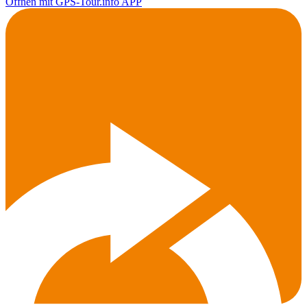
Öffnen mit GPS-Tour.info APP