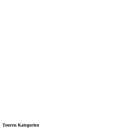
Touren Kategorien