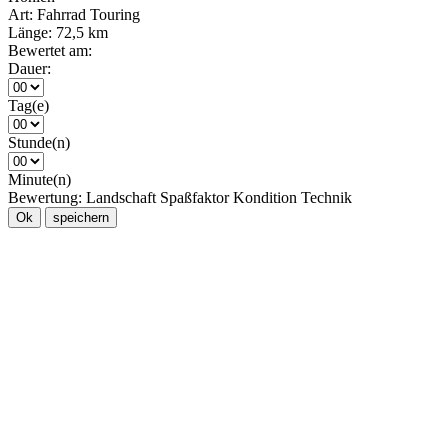
Art:
Fahrrad Touring
Länge:
72,5 km
Bewertet am:
Dauer:
Tag(e)
Stunde(n)
Minute(n)
Bewertung:
Landschaft
Spaßfaktor
Kondition
Technik
Ok
speichern