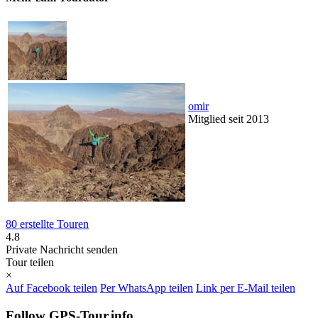
omir
Mitglied seit 2013
80 erstellte Touren
4.8
Private Nachricht senden
Tour teilen
×
Auf Facebook teilen
Per WhatsApp teilen
Link per E-Mail teilen
Follow GPS-Tour.info