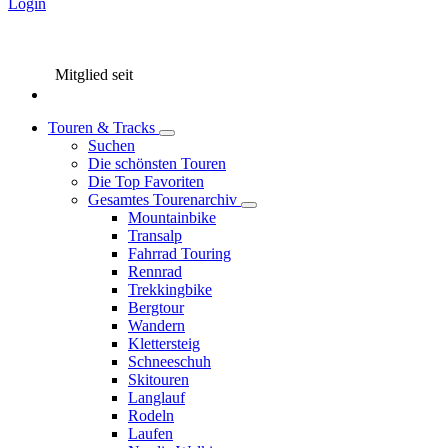
Login
Mitglied seit
Touren & Tracks
Suchen
Die schönsten Touren
Die Top Favoriten
Gesamtes Tourenarchiv
Mountainbike
Transalp
Fahrrad Touring
Rennrad
Trekkingbike
Bergtour
Wandern
Klettersteig
Schneeschuh
Skitouren
Langlauf
Rodeln
Laufen