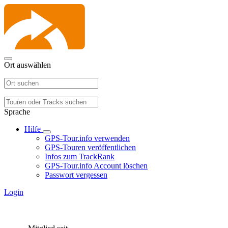
Ort auswählen
Sprache
Hilfe
GPS-Tour.info verwenden
GPS-Touren veröffentlichen
Infos zum TrackRank
GPS-Tour.info Account löschen
Passwort vergessen
Login