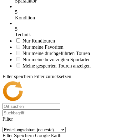
Spaßfaktor
5
Kondition
5
Technik
Nur Rundtouren
Nur meine Favoriten
Nur meine durchgeführten Touren
Nur meine bevorzugten Sportarten
Meine gesperrten Touren anzeigen
Filter speichern
Filter zurücksetzen
Filter
Filter Speichern
Google Earth