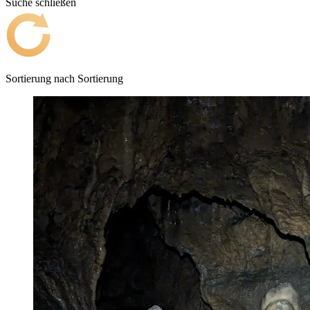
Suche schließen
Sortierung nach
Sortierung