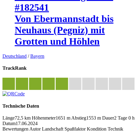
#182541
Von Ebermannstadt bis
Neuhaus (Pegniz) mit
Grotten und Höhlen
Deutschland
/
Bayern
TrackRank
Technische Daten
Länge
72,5 km
Höhenmeter
1651 m
Abstieg
1553 m
Dauer
2 Tage 0 h
Datum
17.06.2024
Bewertungen
Autor
Landschaft
Spaßfaktor
Kondition
Technik