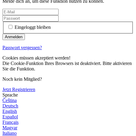
Melde dich an, um diese Funktion nutzen zu können.
Eingeloggt bleiben
Passwort vergessen?
Cookies müssen akzeptiert werden!
Die Cookie-Funktion Ihres Browsers ist deaktiviert. Bitte aktivieren
Sie die Funktion.
Noch kein Mitglied?
Jetzt Registrieren
Sprache
Čeština
Deutsch
English
Español
Français
Magyar
Italiano