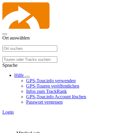
Ort auswählen
Sprache
Hilfe
GPS-Tour.info verwenden
GPS-Touren veröffentlichen
Infos zum TrackRank
GPS-Tour.info Account löschen
Passwort vergessen
Login