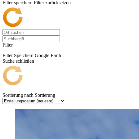
Filter speichern
Filter zurücksetzen
Filter
Filter Speichern
Google Earth
Suche schließen
Sortierung nach
Sortierung