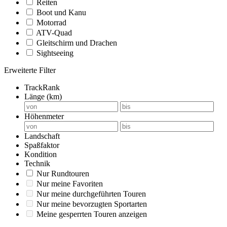
Reiten
Boot und Kanu
Motorrad
ATV-Quad
Gleitschirm und Drachen
Sightseeing
Erweiterte Filter
TrackRank
Länge (km)
Höhenmeter
Landschaft
Spaßfaktor
Kondition
Technik
Nur Rundtouren
Nur meine Favoriten
Nur meine durchgeführten Touren
Nur meine bevorzugten Sportarten
Meine gesperrten Touren anzeigen