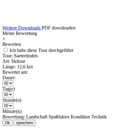
Weitere Downloads
PDF downloaden
Meine Bewertung
×
Bewerten
Ich habe diese Tour durchgeführt
Tour:
Saetertinden
Art:
Skitour
Länge:
12,6 km
Bewertet am:
Dauer:
Tag(e)
Stunde(n)
Minute(n)
Bewertung:
Landschaft
Spaßfaktor
Kondition
Technik
Ok
speichern