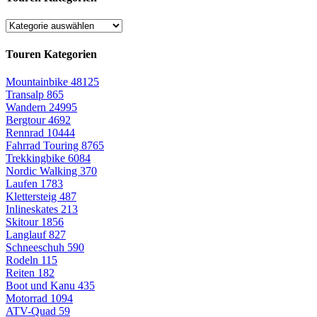
Touren Kategorien
Mountainbike
48125
Transalp
865
Wandern
24995
Bergtour
4692
Rennrad
10444
Fahrrad Touring
8765
Trekkingbike
6084
Nordic Walking
370
Laufen
1783
Klettersteig
487
Inlineskates
213
Skitour
1856
Langlauf
827
Schneeschuh
590
Rodeln
115
Reiten
182
Boot und Kanu
435
Motorrad
1094
ATV-Quad
59