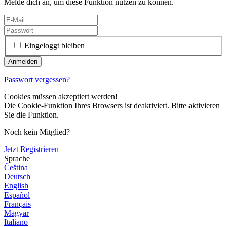
Melde dich an, um diese Funktion nutzen zu können.
Eingeloggt bleiben
Passwort vergessen?
Cookies müssen akzeptiert werden!
Die Cookie-Funktion Ihres Browsers ist deaktiviert. Bitte aktivieren
Sie die Funktion.
Noch kein Mitglied?
Jetzt Registrieren
Sprache
Čeština
Deutsch
English
Español
Français
Magyar
Italiano