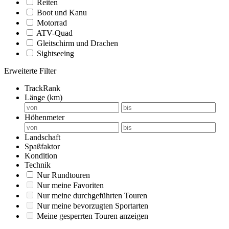
Reiten
Boot und Kanu
Motorrad
ATV-Quad
Gleitschirm und Drachen
Sightseeing
Erweiterte Filter
TrackRank
Länge (km)
Höhenmeter
Landschaft
Spaßfaktor
Kondition
Technik
Nur Rundtouren
Nur meine Favoriten
Nur meine durchgeführten Touren
Nur meine bevorzugten Sportarten
Meine gesperrten Touren anzeigen