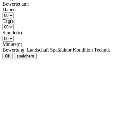
Bewertet am:
Dauer:
Tag(e)
Stunde(n)
Minute(n)
Bewertung:
Landschaft
Spaßfaktor
Kondition
Technik
Ok
speichern