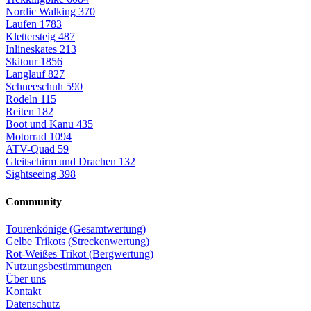
Nordic Walking
370
Laufen
1783
Klettersteig
487
Inlineskates
213
Skitour
1856
Langlauf
827
Schneeschuh
590
Rodeln
115
Reiten
182
Boot und Kanu
435
Motorrad
1094
ATV-Quad
59
Gleitschirm und Drachen
132
Sightseeing
398
Community
Tourenkönige (Gesamtwertung)
Gelbe Trikots (Streckenwertung)
Rot-Weißes Trikot (Bergwertung)
Nutzungsbestimmungen
Über uns
Kontakt
Datenschutz