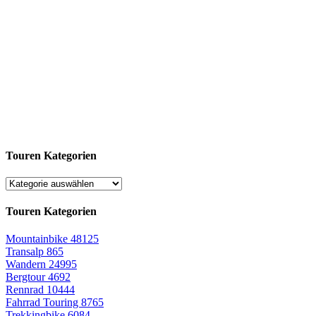
Touren Kategorien
Touren Kategorien
Mountainbike
48125
Transalp
865
Wandern
24995
Bergtour
4692
Rennrad
10444
Fahrrad Touring
8765
Trekkingbike
6084