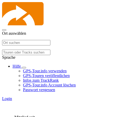
Ort auswählen
Sprache
Hilfe
GPS-Tour.info verwenden
GPS-Touren veröffentlichen
Infos zum TrackRank
GPS-Tour.info Account löschen
Passwort vergessen
Login