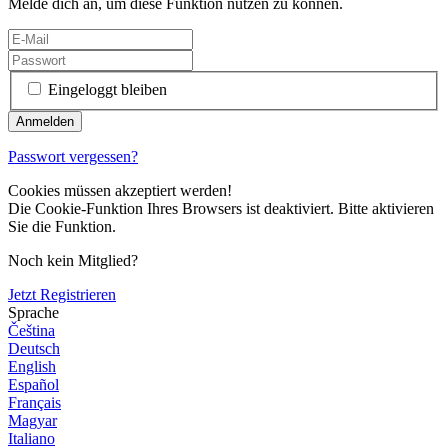
Melde dich an, um diese Funktion nutzen zu können.
Eingeloggt bleiben
Passwort vergessen?
Cookies müssen akzeptiert werden!
Die Cookie-Funktion Ihres Browsers ist deaktiviert. Bitte aktivieren
Sie die Funktion.
Noch kein Mitglied?
Jetzt Registrieren
Sprache
Čeština
Deutsch
English
Español
Français
Magyar
Italiano