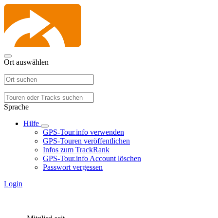
Ort auswählen
Sprache
Hilfe
GPS-Tour.info verwenden
GPS-Touren veröffentlichen
Infos zum TrackRank
GPS-Tour.info Account löschen
Passwort vergessen
Login