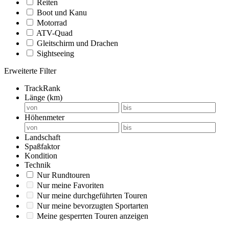
Reiten
Boot und Kanu
Motorrad
ATV-Quad
Gleitschirm und Drachen
Sightseeing
Erweiterte Filter
TrackRank
Länge (km)
Höhenmeter
Landschaft
Spaßfaktor
Kondition
Technik
Nur Rundtouren
Nur meine Favoriten
Nur meine durchgeführten Touren
Nur meine bevorzugten Sportarten
Meine gesperrten Touren anzeigen