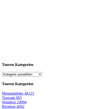
Touren Kategorien
Touren Kategorien
Mountainbike
48123
Transalp
865
Wandern
24994
Bergtour
4692