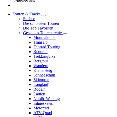
Mitglied seit
Touren & Tracks
Suchen
Die schönsten Touren
Die Top Favoriten
Gesamtes Tourenarchiv
Mountainbike
Transalp
Fahrrad Touring
Rennrad
Trekkingbike
Bergtour
Wandern
Klettersteig
Schneeschuh
Skitouren
Langlauf
Rodeln
Laufen
Nordic Walking
Inlineskates
Motorrad
ATV-Quad