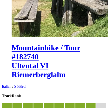
Mountainbike / Tour
#182740
Ultental VI
Riemerberglalm
Italien
/
Südtirol
TrackRank