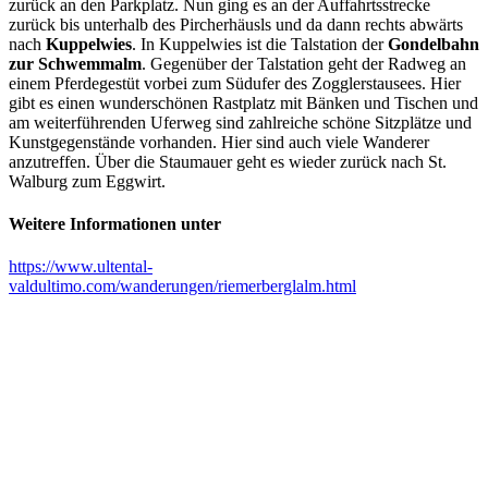
zurück an den Parkplatz. Nun ging es an der Auffahrtsstrecke
zurück bis unterhalb des Pircherhäusls und da dann rechts abwärts
nach
Kuppelwies
. In Kuppelwies ist die Talstation der
Gondelbahn
zur Schwemmalm
. Gegenüber der Talstation geht der Radweg an
einem Pferdegestüt vorbei zum Südufer des Zogglerstausees. Hier
gibt es einen wunderschönen Rastplatz mit Bänken und Tischen und
am weiterführenden Uferweg sind zahlreiche schöne Sitzplätze und
Kunstgegenstände vorhanden. Hier sind auch viele Wanderer
anzutreffen. Über die Staumauer geht es wieder zurück nach St.
Walburg zum Eggwirt.
Weitere Informationen unter
https://www.ultental-
valdultimo.com/wanderungen/riemerberglalm.html