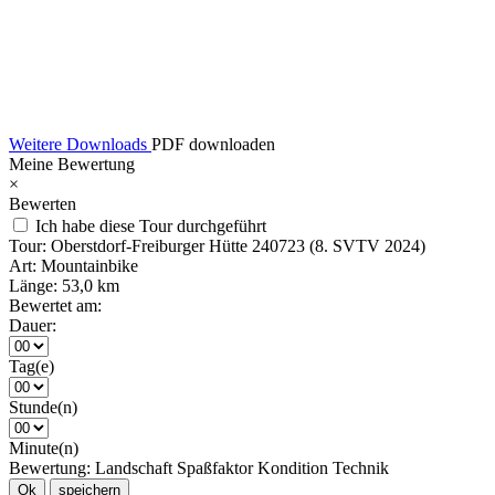
Weitere Downloads
PDF downloaden
Meine Bewertung
×
Bewerten
Ich habe diese Tour durchgeführt
Tour:
Oberstdorf-Freiburger Hütte 240723 (8. SVTV 2024)
Art:
Mountainbike
Länge:
53,0 km
Bewertet am:
Dauer:
Tag(e)
Stunde(n)
Minute(n)
Bewertung:
Landschaft
Spaßfaktor
Kondition
Technik
Ok
speichern