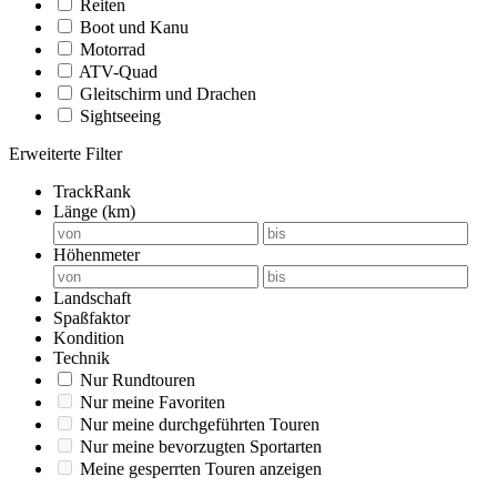
Reiten
Boot und Kanu
Motorrad
ATV-Quad
Gleitschirm und Drachen
Sightseeing
Erweiterte Filter
TrackRank
Länge (km)
Höhenmeter
Landschaft
Spaßfaktor
Kondition
Technik
Nur Rundtouren
Nur meine Favoriten
Nur meine durchgeführten Touren
Nur meine bevorzugten Sportarten
Meine gesperrten Touren anzeigen