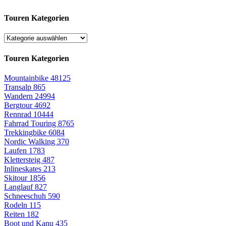
Touren Kategorien
Touren Kategorien
Mountainbike
48125
Transalp
865
Wandern
24994
Bergtour
4692
Rennrad
10444
Fahrrad Touring
8765
Trekkingbike
6084
Nordic Walking
370
Laufen
1783
Klettersteig
487
Inlineskates
213
Skitour
1856
Langlauf
827
Schneeschuh
590
Rodeln
115
Reiten
182
Boot und Kanu
435