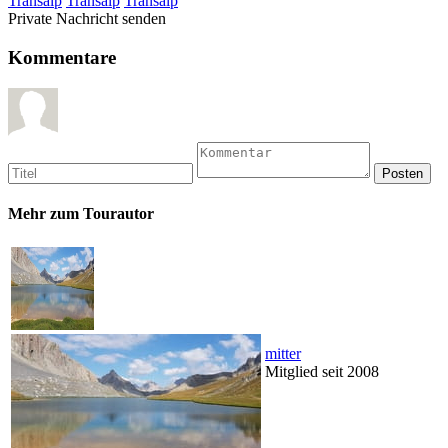
Transalp
Transalp
Transalp
Private Nachricht senden
Kommentare
Mehr zum Tourautor
mitter
Mitglied seit 2008