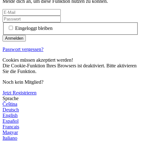
Melde dich an, um diese Funktion nutzen zu können.
Eingeloggt bleiben
Passwort vergessen?
Cookies müssen akzeptiert werden!
Die Cookie-Funktion Ihres Browsers ist deaktiviert. Bitte aktivieren
Sie die Funktion.
Noch kein Mitglied?
Jetzt Registrieren
Sprache
Čeština
Deutsch
English
Español
Français
Magyar
Italiano