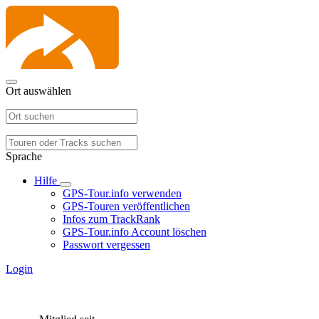
Ort auswählen
Sprache
Hilfe
GPS-Tour.info verwenden
GPS-Touren veröffentlichen
Infos zum TrackRank
GPS-Tour.info Account löschen
Passwort vergessen
Login