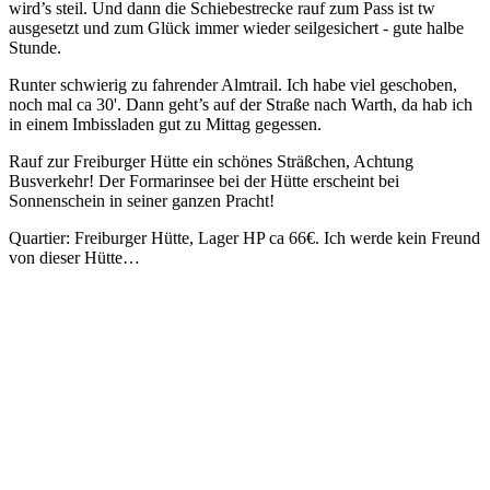
wird’s steil. Und dann die Schiebestrecke rauf zum Pass ist tw
ausgesetzt und zum Glück immer wieder seilgesichert - gute halbe
Stunde.
Runter schwierig zu fahrender Almtrail. Ich habe viel geschoben,
noch mal ca 30'. Dann geht’s auf der Straße nach Warth, da hab ich
in einem Imbissladen gut zu Mittag gegessen.
Rauf zur Freiburger Hütte ein schönes Sträßchen, Achtung
Busverkehr! Der Formarinsee bei der Hütte erscheint bei
Sonnenschein in seiner ganzen Pracht!
Quartier: Freiburger Hütte, Lager HP ca 66€. Ich werde kein Freund
von dieser Hütte…