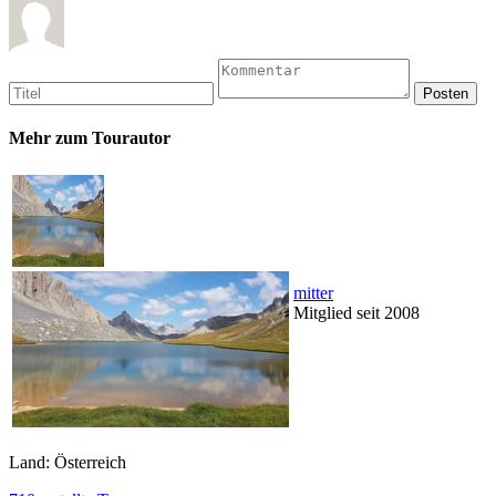
Mehr zum Tourautor
mitter
Mitglied seit 2008
Land: Österreich