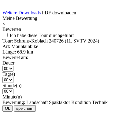
Weitere Downloads
PDF downloaden
Meine Bewertung
×
Bewerten
Ich habe diese Tour durchgeführt
Tour:
Schruns-Koblach 240726 (11. SVTV 2024)
Art:
Mountainbike
Länge:
68,9 km
Bewertet am:
Dauer:
Tag(e)
Stunde(n)
Minute(n)
Bewertung:
Landschaft
Spaßfaktor
Kondition
Technik
Ok
speichern