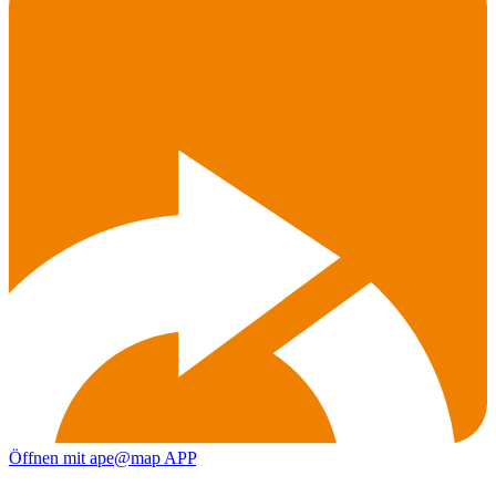
Öffnen mit ape@map APP