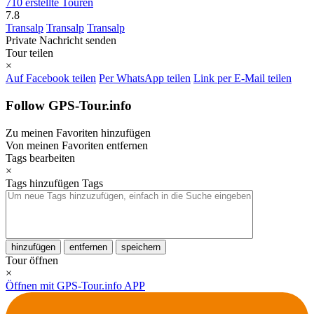
710 erstellte Touren
7.8
Transalp
Transalp
Transalp
Private Nachricht senden
Tour teilen
×
Auf Facebook teilen
Per WhatsApp teilen
Link per E-Mail teilen
Follow GPS-Tour.info
Zu meinen Favoriten hinzufügen
Von meinen Favoriten entfernen
Tags bearbeiten
×
Tags hinzufügen
Tags
hinzufügen
entfernen
speichern
Tour öffnen
×
Öffnen mit GPS-Tour.info APP