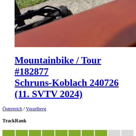
Mountainbike / Tour
#182877
Schruns-Koblach 240726
(11. SVTV 2024)
Österreich
/
Vorarlberg
TrackRank