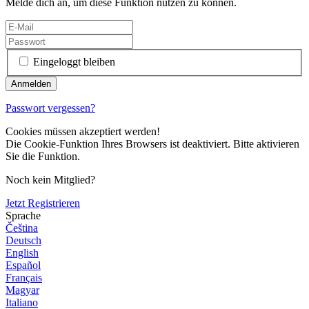
Melde dich an, um diese Funktion nutzen zu können.
Eingeloggt bleiben
Passwort vergessen?
Cookies müssen akzeptiert werden!
Die Cookie-Funktion Ihres Browsers ist deaktiviert. Bitte aktivieren
Sie die Funktion.
Noch kein Mitglied?
Jetzt Registrieren
Sprache
Čeština
Deutsch
English
Español
Français
Magyar
Italiano