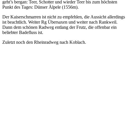
geht’s bergan: Teer, Schotter und wieder Teer bis zum höchsten
Punkt des Tages: Dünser Älpele (1556m).
Der Kaiserschmarren ist nicht zu empfehlen, die Aussicht allerdings
ist beachtlich. Weiter Rg Übersaxen und weiter nach Rankweil.
Dann dem schönen Radweg entlang der Frutz, die offenbar ein
beliebter Badefluss ist.
Zuletzt noch den Rheinradweg nach Koblach.