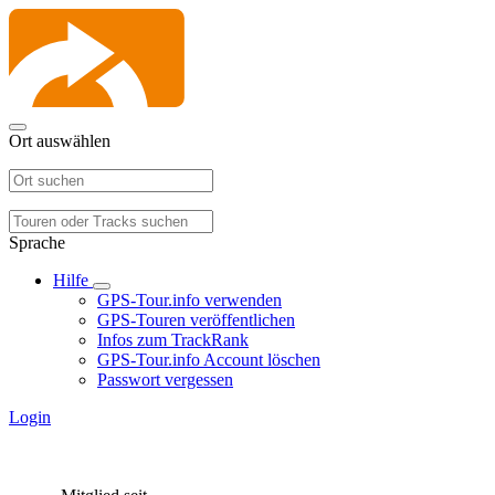
Ort auswählen
Sprache
Hilfe
GPS-Tour.info verwenden
GPS-Touren veröffentlichen
Infos zum TrackRank
GPS-Tour.info Account löschen
Passwort vergessen
Login