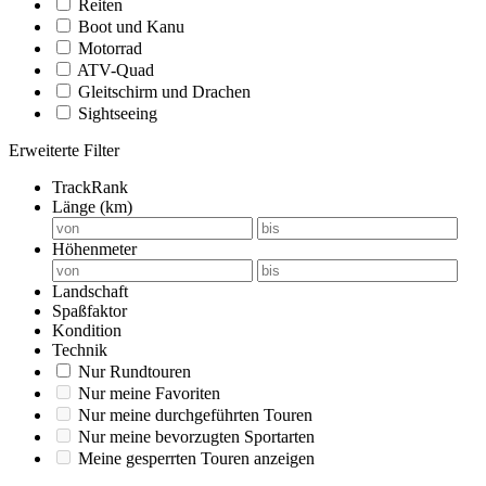
Reiten
Boot und Kanu
Motorrad
ATV-Quad
Gleitschirm und Drachen
Sightseeing
Erweiterte Filter
TrackRank
Länge (km)
Höhenmeter
Landschaft
Spaßfaktor
Kondition
Technik
Nur Rundtouren
Nur meine Favoriten
Nur meine durchgeführten Touren
Nur meine bevorzugten Sportarten
Meine gesperrten Touren anzeigen