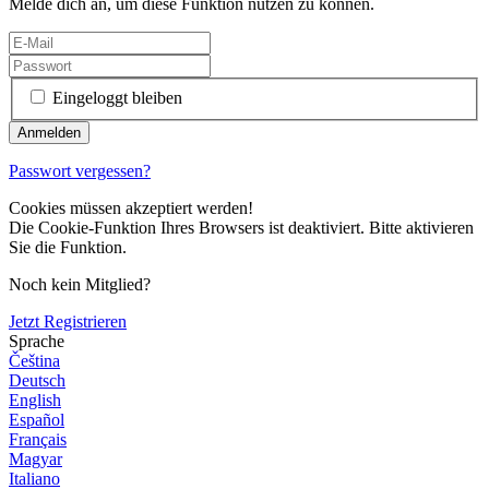
Melde dich an, um diese Funktion nutzen zu können.
Eingeloggt bleiben
Passwort vergessen?
Cookies müssen akzeptiert werden!
Die Cookie-Funktion Ihres Browsers ist deaktiviert. Bitte aktivieren
Sie die Funktion.
Noch kein Mitglied?
Jetzt Registrieren
Sprache
Čeština
Deutsch
English
Español
Français
Magyar
Italiano