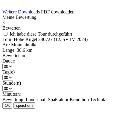
Weitere Downloads
PDF downloaden
Meine Bewertung
×
Bewerten
Ich habe diese Tour durchgeführt
Tour:
Hohe Kugel 240727 (12. SVTV 2024)
Art:
Mountainbike
Länge:
38,6 km
Bewertet am:
Dauer:
Tag(e)
Stunde(n)
Minute(n)
Bewertung:
Landschaft
Spaßfaktor
Kondition
Technik
Ok
speichern