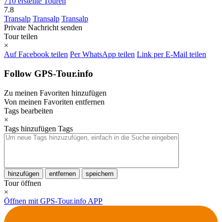
710 erstellte Touren
7.8
Transalp
Transalp
Transalp
Private Nachricht senden
Tour teilen
×
Auf Facebook teilen
Per WhatsApp teilen
Link per E-Mail teilen
Follow GPS-Tour.info
Zu meinen Favoriten hinzufügen
Von meinen Favoriten entfernen
Tags bearbeiten
×
Tags hinzufügen
Tags
hinzufügen
entfernen
speichern
Tour öffnen
×
Öffnen mit GPS-Tour.info APP