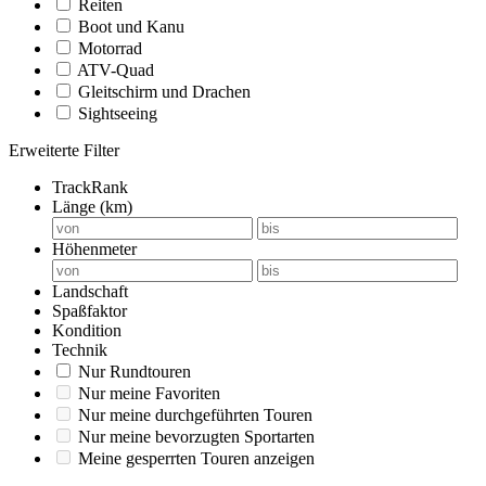
Reiten
Boot und Kanu
Motorrad
ATV-Quad
Gleitschirm und Drachen
Sightseeing
Erweiterte Filter
TrackRank
Länge (km)
Höhenmeter
Landschaft
Spaßfaktor
Kondition
Technik
Nur Rundtouren
Nur meine Favoriten
Nur meine durchgeführten Touren
Nur meine bevorzugten Sportarten
Meine gesperrten Touren anzeigen