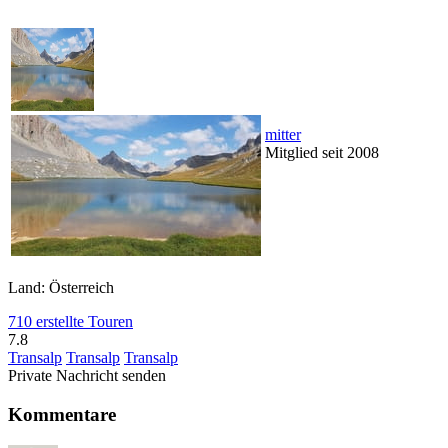
mitter
Mitglied seit 2008
Land: Österreich
710 erstellte Touren
7.8
Transalp
Transalp
Transalp
Private Nachricht senden
Kommentare