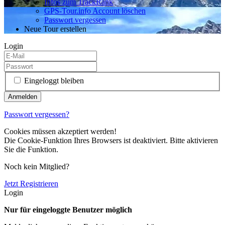
Infos zum TrackRank
GPS-Tour.info Account löschen
Passwort vergessen
Neue Tour erstellen
Login
Eingeloggt bleiben
Passwort vergessen?
Cookies müssen akzeptiert werden!
Die Cookie-Funktion Ihres Browsers ist deaktiviert. Bitte aktivieren
Sie die Funktion.
Noch kein Mitglied?
Jetzt Registrieren
Login
Nur für eingeloggte Benutzer möglich