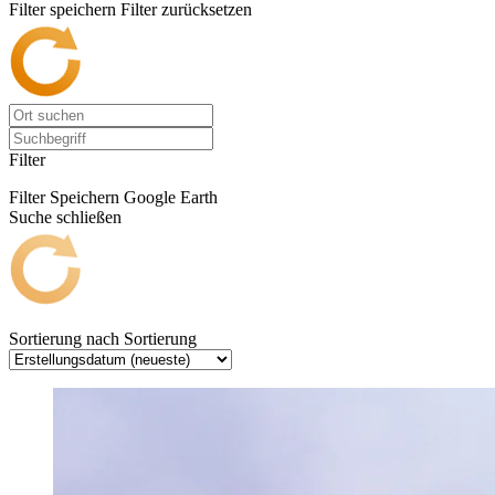
Filter speichern
Filter zurücksetzen
Filter
Filter Speichern
Google Earth
Suche schließen
Sortierung nach
Sortierung