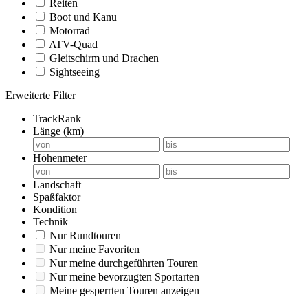
Reiten
Boot und Kanu
Motorrad
ATV-Quad
Gleitschirm und Drachen
Sightseeing
Erweiterte Filter
TrackRank
Länge (km)
Höhenmeter
Landschaft
Spaßfaktor
Kondition
Technik
Nur Rundtouren
Nur meine Favoriten
Nur meine durchgeführten Touren
Nur meine bevorzugten Sportarten
Meine gesperrten Touren anzeigen