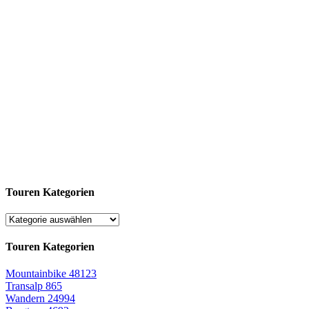
Touren Kategorien
Touren Kategorien
Mountainbike
48123
Transalp
865
Wandern
24994