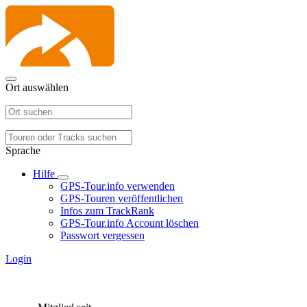
Ort auswählen
Sprache
Hilfe
GPS-Tour.info verwenden
GPS-Touren veröffentlichen
Infos zum TrackRank
GPS-Tour.info Account löschen
Passwort vergessen
Login