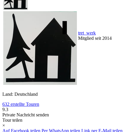
tret_werk
Mitglied seit 2014
Land: Deutschland
632 erstellte Touren
9.3
Private Nachricht senden
Tour teilen
×
Auf Facebook teilen
Per WhatsApp teilen
Link per E-Mail teilen