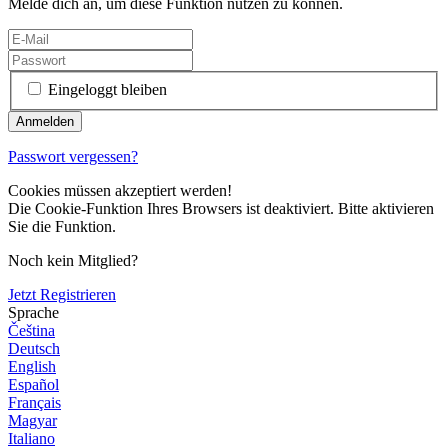
Melde dich an, um diese Funktion nutzen zu können.
Eingeloggt bleiben
Passwort vergessen?
Cookies müssen akzeptiert werden!
Die Cookie-Funktion Ihres Browsers ist deaktiviert. Bitte aktivieren
Sie die Funktion.
Noch kein Mitglied?
Jetzt Registrieren
Sprache
Čeština
Deutsch
English
Español
Français
Magyar
Italiano