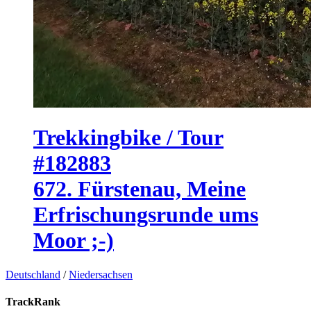
Trekkingbike / Tour
#182883
672. Fürstenau, Meine
Erfrischungsrunde ums
Moor ;-)
Deutschland
/
Niedersachsen
TrackRank