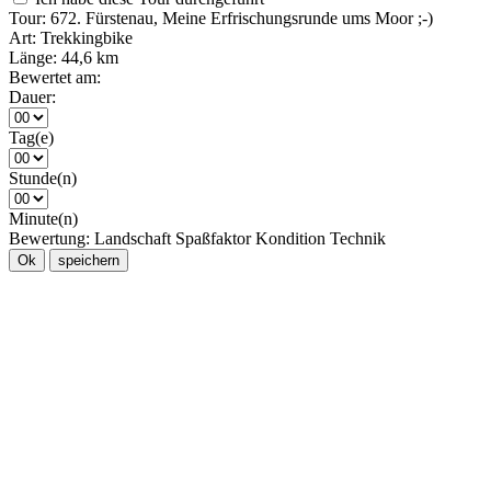
Tour:
672. Fürstenau, Meine Erfrischungsrunde ums Moor ;-)
Art:
Trekkingbike
Länge:
44,6 km
Bewertet am:
Dauer:
Tag(e)
Stunde(n)
Minute(n)
Bewertung:
Landschaft
Spaßfaktor
Kondition
Technik
Ok
speichern