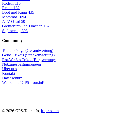
Rodeln
115
Reiten
182
Boot und Kanu
435
Motorrad
1094
ATV-Quad
59
Gleitschirm und Drachen
132
Sightseeing
398
Community
Tourenkönige (Gesamtwertung)
Gelbe Trikots (Streckenwertung)
Rot-Weißes Trikot (Bergwertung)
Nutzungsbestimmungen
Über uns
Kontakt
Datenschutz
Werben auf GPS-Tour.info
© 2026 GPS-Tour.info,
Impressum