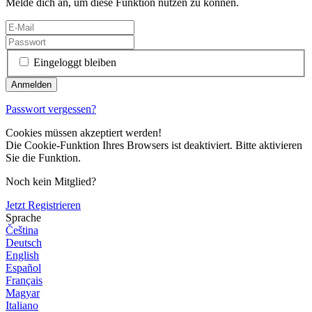
Melde dich an, um diese Funktion nutzen zu können.
Eingeloggt bleiben
Passwort vergessen?
Cookies müssen akzeptiert werden!
Die Cookie-Funktion Ihres Browsers ist deaktiviert. Bitte aktivieren
Sie die Funktion.
Noch kein Mitglied?
Jetzt Registrieren
Sprache
Čeština
Deutsch
English
Español
Français
Magyar
Italiano