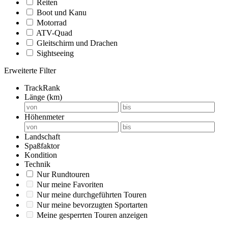
Reiten
Boot und Kanu
Motorrad
ATV-Quad
Gleitschirm und Drachen
Sightseeing
Erweiterte Filter
TrackRank
Länge (km)
Höhenmeter
Landschaft
Spaßfaktor
Kondition
Technik
Nur Rundtouren
Nur meine Favoriten
Nur meine durchgeführten Touren
Nur meine bevorzugten Sportarten
Meine gesperrten Touren anzeigen