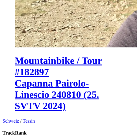
Mountainbike / Tour
#182897
Capanna Pairolo-
Linescio 240810 (25.
SVTV 2024)
Schweiz
/
Tessin
TrackRank