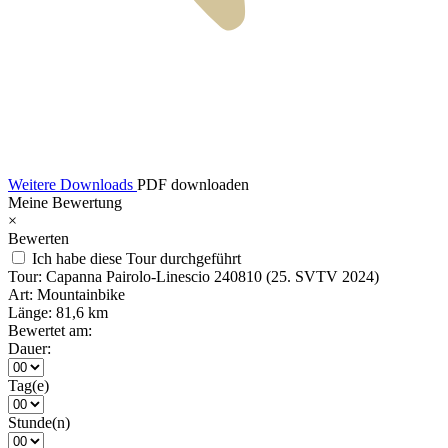
Weitere Downloads
PDF downloaden
Meine Bewertung
×
Bewerten
Ich habe diese Tour durchgeführt
Tour:
Capanna Pairolo-Linescio 240810 (25. SVTV 2024)
Art:
Mountainbike
Länge:
81,6 km
Bewertet am:
Dauer:
Tag(e)
Stunde(n)