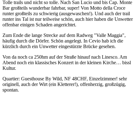
Tolle trails und nicht so tolle. Nach San Lucio und bis Cap. Monte
Bar großteils wunderbar fahrbar, super! Von Motto della Croce
runter großteils zu schwierig (ausgewaschen!). Und auch der trail
runter ins Tal ist nur teilweise schön, auch hier haben die Unwetter
offenbar einigen Schaden angerichtet.
Zum Ende die lange Strecke auf dem Radweg "Valle Maggia",
häufig durch die Dörfer. Schön angelegt. In Cevio hab ich die
kürzlich durch ein Unwetter eingestürzte Brücke gesehen.
Von da noch ca 250hm auf der Straße hinauf nach Linesco. Am
Abend noch ein klassisches Konzert in der kleinen Kirche… bissl
Kultur.
Quartier: Guesthouse By Wild, NF 48CHF, Einzelzimmer! sehr
originell, auch der Wirt (ein Kletterer!), offenherzig, großzügig,
spontan.