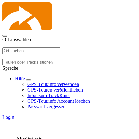
Ort auswählen
Sprache
Hilfe
GPS-Tour.info verwenden
GPS-Touren veröffentlichen
Infos zum TrackRank
GPS-Tour.info Account löschen
Passwort vergessen
Login