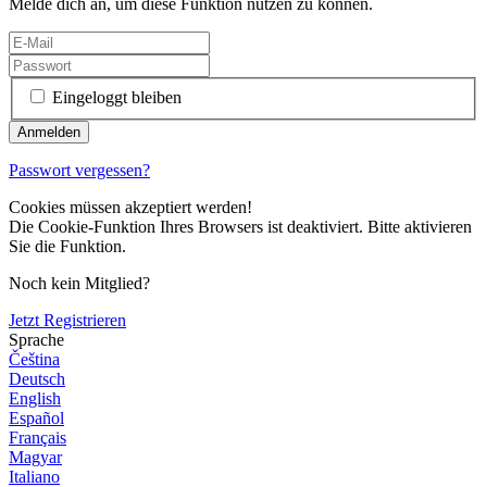
Melde dich an, um diese Funktion nutzen zu können.
Eingeloggt bleiben
Passwort vergessen?
Cookies müssen akzeptiert werden!
Die Cookie-Funktion Ihres Browsers ist deaktiviert. Bitte aktivieren
Sie die Funktion.
Noch kein Mitglied?
Jetzt Registrieren
Sprache
Čeština
Deutsch
English
Español
Français
Magyar
Italiano