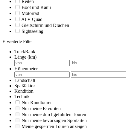
Reiten
Boot und Kanu
Motorrad
ATV-Quad
Gleitschirm und Drachen
Sightseeing
Erweiterte Filter
TrackRank
Länge (km)
Höhenmeter
Landschaft
Spaßfaktor
Kondition
Technik
Nur Rundtouren
Nur meine Favoriten
Nur meine durchgeführten Touren
Nur meine bevorzugten Sportarten
Meine gesperrten Touren anzeigen