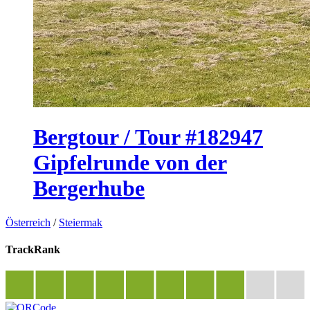
Bergtour / Tour #182947
Gipfelrunde von der
Bergerhube
Österreich
/
Steiermak
TrackRank