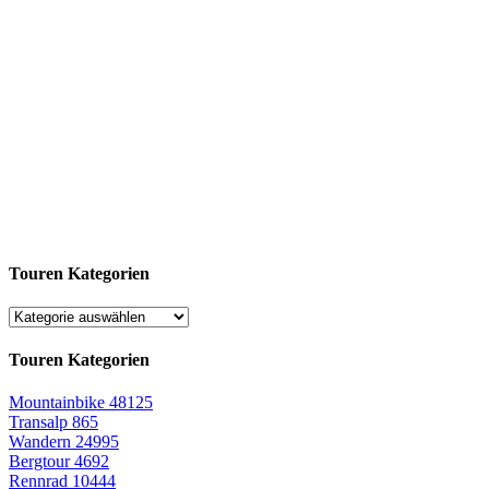
Touren Kategorien
Touren Kategorien
Mountainbike
48125
Transalp
865
Wandern
24995
Bergtour
4692
Rennrad
10444