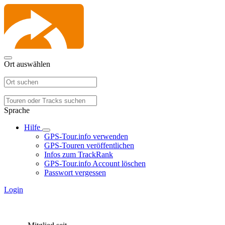
Ort auswählen
Sprache
Hilfe
GPS-Tour.info verwenden
GPS-Touren veröffentlichen
Infos zum TrackRank
GPS-Tour.info Account löschen
Passwort vergessen
Login