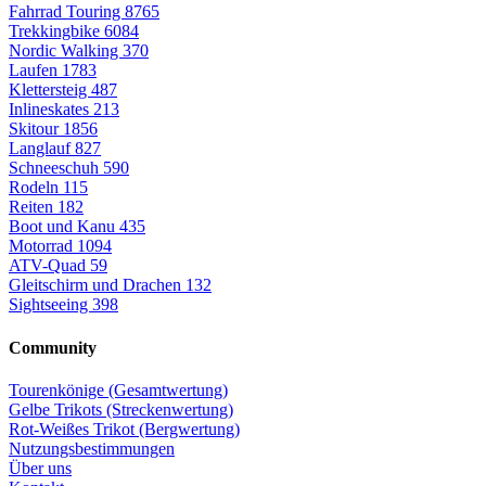
Fahrrad Touring
8765
Trekkingbike
6084
Nordic Walking
370
Laufen
1783
Klettersteig
487
Inlineskates
213
Skitour
1856
Langlauf
827
Schneeschuh
590
Rodeln
115
Reiten
182
Boot und Kanu
435
Motorrad
1094
ATV-Quad
59
Gleitschirm und Drachen
132
Sightseeing
398
Community
Tourenkönige (Gesamtwertung)
Gelbe Trikots (Streckenwertung)
Rot-Weißes Trikot (Bergwertung)
Nutzungsbestimmungen
Über uns