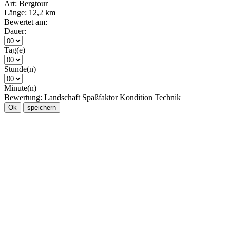
Art:
Bergtour
Länge:
12,2 km
Bewertet am:
Dauer:
Tag(e)
Stunde(n)
Minute(n)
Bewertung:
Landschaft
Spaßfaktor
Kondition
Technik
Ok
speichern