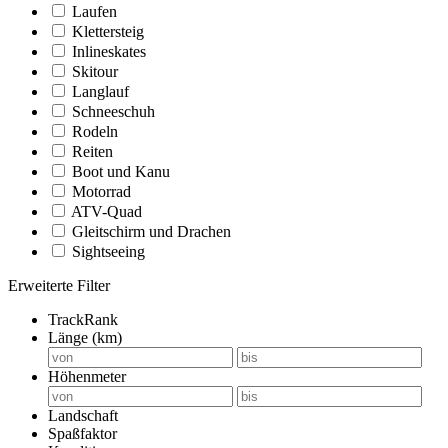
Laufen
Klettersteig
Inlineskates
Skitour
Langlauf
Schneeschuh
Rodeln
Reiten
Boot und Kanu
Motorrad
ATV-Quad
Gleitschirm und Drachen
Sightseeing
Erweiterte Filter
TrackRank
Länge (km)
Höhenmeter
Landschaft
Spaßfaktor