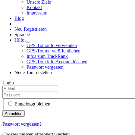
Unsere Ziele
Kontakt
Impressum
Blog
Neu Registrieren
Sprache
Hilfe
GPS-Tour.info verwenden
GPS-Touren veröffentlichen
Infos zum TrackRank
GPS-Tour.info Account löschen
Passwort vergessen
Neue Tour erstellen
Login
Eingeloggt bleiben
Passwort vergessen?
Cookies müssen akzeptiert werden!