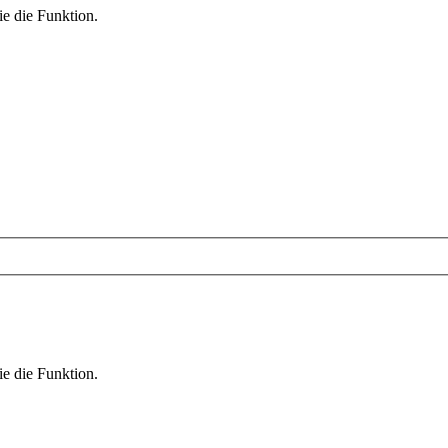
ie die Funktion.
ie die Funktion.