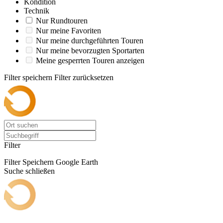
Kondition
Technik
Nur Rundtouren
Nur meine Favoriten
Nur meine durchgeführten Touren
Nur meine bevorzugten Sportarten
Meine gesperrten Touren anzeigen
Filter speichern
Filter zurücksetzen
Filter
Filter Speichern
Google Earth
Suche schließen