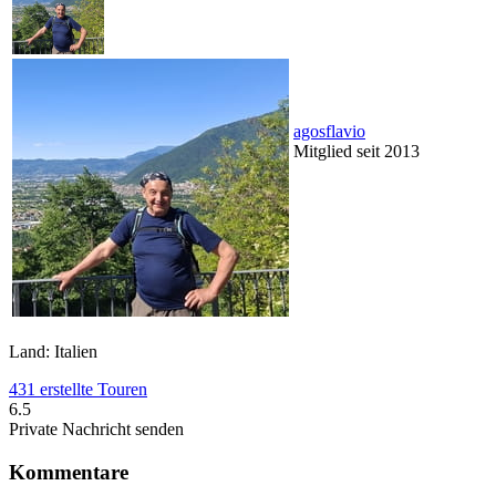
agosflavio
Mitglied seit 2013
Land: Italien
431 erstellte Touren
6.5
Private Nachricht senden
Kommentare