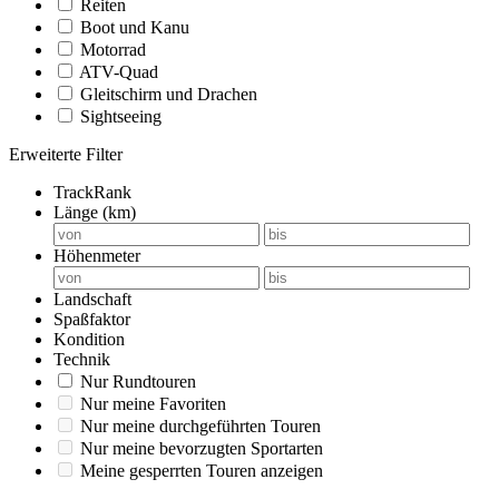
Reiten
Boot und Kanu
Motorrad
ATV-Quad
Gleitschirm und Drachen
Sightseeing
Erweiterte Filter
TrackRank
Länge (km)
Höhenmeter
Landschaft
Spaßfaktor
Kondition
Technik
Nur Rundtouren
Nur meine Favoriten
Nur meine durchgeführten Touren
Nur meine bevorzugten Sportarten
Meine gesperrten Touren anzeigen