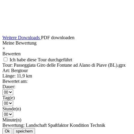
Weitere Downloads
PDF downloaden
Meine Bewertung
×
Bewerten
Ich habe diese Tour durchgeführt
Tour:
Passeggiata Giro delle Fontane ad Alano di Piave (BL).gpx
Art:
Bergtour
Länge:
11,9 km
Bewertet am:
Dauer:
Tag(e)
Stunde(n)
Minute(n)
Bewertung:
Landschaft
Spaßfaktor
Kondition
Technik
Ok
speichern