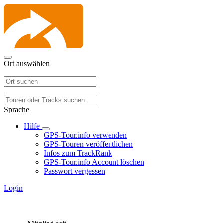
Ort auswählen
Sprache
Hilfe
GPS-Tour.info verwenden
GPS-Touren veröffentlichen
Infos zum TrackRank
GPS-Tour.info Account löschen
Passwort vergessen
Login