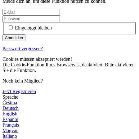
Melde dich an, um diese Funktion nutzen zu können.
Eingeloggt bleiben
Passwort vergessen?
Cookies müssen akzeptiert werden!
Die Cookie-Funktion Ihres Browsers ist deaktiviert. Bitte aktivieren
Sie die Funktion.
Noch kein Mitglied?
Jetzt Registrieren
Sprache
Čeština
Deutsch
English
Español
Français
Magyar
Italiano