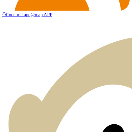
Öffnen mit ape@map APP